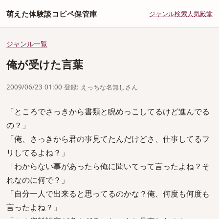
萌えた体験談コピペ保管庫
ジャンル
検索
人気
殿堂
ジャンル一覧
俺が受けた言葉
2009/06/23 01:00 登録: えっちな名無しさん
「ところでさっきから書類と睨めっこしてるけど進んでる
の？」
「俺、さっきから君の事見てたんだけどさ、仕事してるフ
リしてるよね？」
「わからない事があったら俺に聞いてって言ったよね？そ
れなのに何で？」
「自分一人で出来ると思ってるのかな？俺、何度も何度も
言ったよね？」