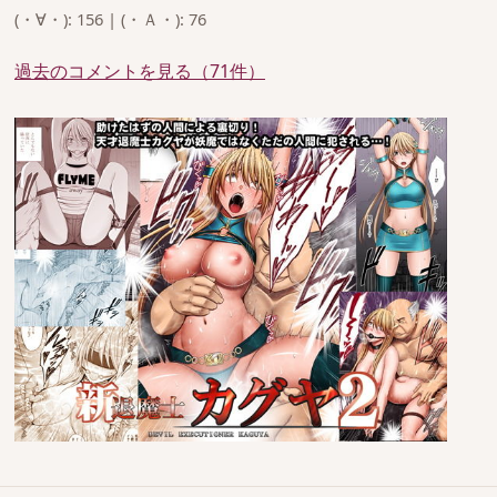
(・∀・): 156 | (・Ａ・): 76
過去のコメントを見る（71件）