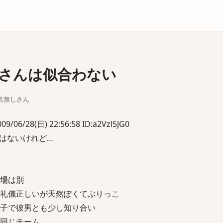
庫
さんは似合わない
ちな名無しさん
/28(日) 22:56:58 ID:a2Vzl5JG0
はないけれど…
職場は別
。礼儀正しいが天然ぽくてぶりっこ
の子で彼男とも少し知り合い
で同じチーム