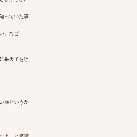
知っていた事
い」など
結果天子を呼
い顔というか
すよ」と座席