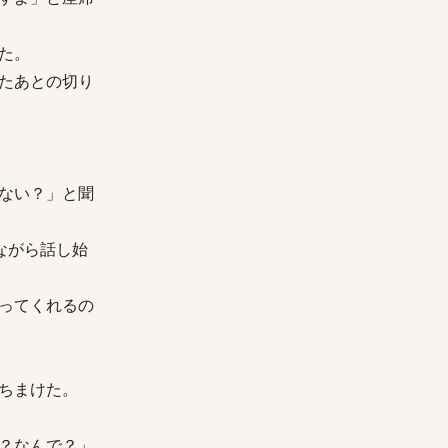
た。
たあとの切り
ない？」と聞
ながら話し始
ってくれるの
ちまけた。
？なんで？」