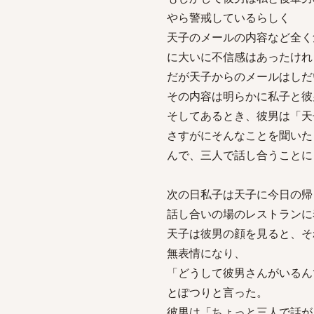
やら警戒しているらしく
天子のメールの内容など全く
に大いに不信感はあったけれ
だが天子からのメールはしだ
その内容は明らかに私子と彼
そしてあるとき、彼男は「天
さすがにそんなことを聞いた
んで、三人で話し合うことに
次の日私子は天子に今日の帰
話し合いの場のレストランに
天子は彼男の顔を見ると、そ
無表情になり、
「どうして彼男さんがいるん
とぽつりと言った。
彼男は「ちょっと三人で話が