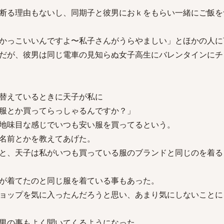
断る理由もないし、同期子と彼男におｋをもらい一緒にご飯を
かっこいいんですよ〜私子さんがうらやましい」とほかの人に
だが、彼男は同じ電車の見知らぬ女子高生にバレンタインにチ
替えているときに天子が私に
服とか買ってらっしゃるんですか？」
地味目な感じでいつも安い服を買ってるという。
名前とかを教えてあげた。
と、天子は私がいつも買っている服のブランドと同じのを着る
が着てたのと同じ服を着ている事もあった。
ョップを気に入ったんだろうと思い、あまり気にしないことに
男の事もよく聞いてくるようになった。