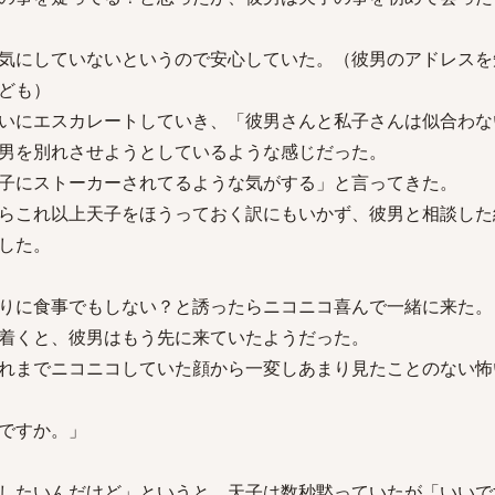
気にしていないというので安心していた。（彼男のアドレスを
ども）
いにエスカレートしていき、「彼男さんと私子さんは似合わな
男を別れさせようとしているような感じだった。
子にストーカーされてるような気がする」と言ってきた。
らこれ以上天子をほうっておく訳にもいかず、彼男と相談した
した。
りに食事でもしない？と誘ったらニコニコ喜んで一緒に来た。
着くと、彼男はもう先に来ていたようだった。
れまでニコニコしていた顔から一変しあまり見たことのない怖
ですか。」
したいんだけど」というと、天子は数秒黙っていたが「いいで