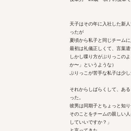
天子はその年に入社した新人
ったが
夏頃から私子と同じチームに
最初は礼儀正しくて、言葉遣
しかし喋り方がぶりっこのよ
か〜」というような）
ぶりっこが苦手な私子は少し
それからしばらくして、ある
った。
彼男は同期子とちょっと知り
そのことをチームの親しい人
していいですか？」
と言ってきた。