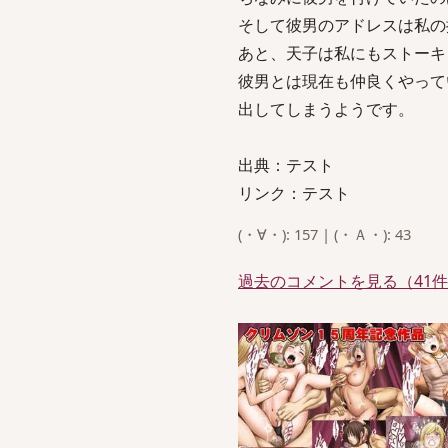
そして彼男のアドレスは私の
あと、天子は私にもストーキ
彼男とは現在も仲良くやって
出してしまうようです。
出典：テスト
リンク：テスト
(・∀・): 157 | (・Ａ・): 43
過去のコメントを見る（41