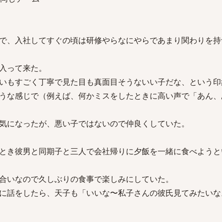
で、入社してすぐの頃は研修やらなにやらであまり関わりを持
入って来た。
いもすごく丁寧で見た目も真面目そうないい子だな、という印
うな感じで（例えば、何かミスをしたときに高い声で「あん、
気になったが、悪い子ではないので仲良くしていた。
とき彼男と同期子と三人で会社帰りに夕飯を一緒に食べようと
合いなので久しぶりの食事で楽しみにしていた。
に話をしたら、天子も「いいな〜私子さんの彼氏見てみたいな