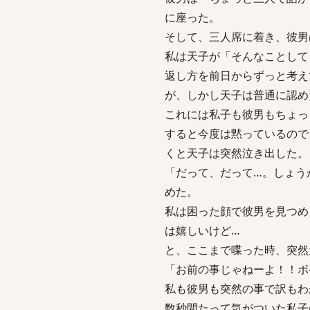
に座った。
そして、三人席に着き、彼男
私は天子が「そんなことして
返し方を前日からずっと考え
が、しかし天子は普通に認め
これには私子も彼男もちょっ
すると今度は黙っているので
くと天子は突然泣き出した。
「だって、だって…。しょう
めた。
私は困った顔で彼男を見つめ
は嬉しいけど…
と、ここまで喋った時、突然
「お前の事じゃねーよ！！ボ
私も彼男も突然の事で訳もわ
数秒間たって気がついた私子