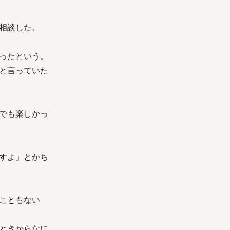
相談した。
ったという。
と言っていた
でも楽しかっ
すよ」とかち
こともない
ときからなに