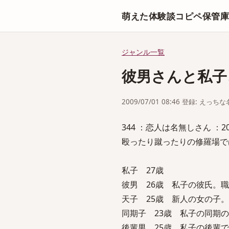
萌えた体験談コピペ保管
ジャンル一覧
彼男さんと私子
2009/07/01 08:46 登録: えっ
344 ：恋人は名無しさん ：2009/06
殴ったり蹴ったりの修羅場で
私子 27歳
彼男 26歳 私子の彼氏。
天子 25歳 新人の女の子
同期子 23歳 私子の同期
後輩男 25歳 私子の後輩