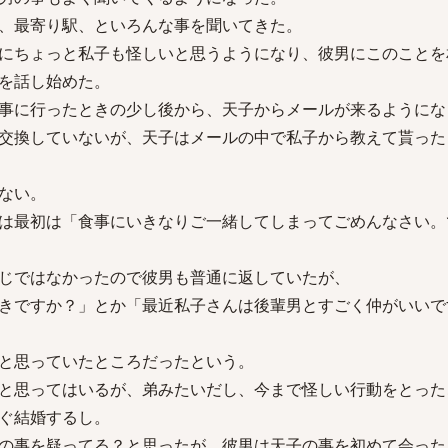
、最寄り駅、といろんな事を聞いてきた。
にちょっと私子も怪しいと思うようになり、彼男にこのことを
を話し始めた。
事に行ったときの少し後から、天子からメールが来るようにな
交換していないが、天子はメールの中で私子から教えて貰った
ない。
は最初は「食事にいきなりご一緒してしまってごめんなさい。
じではなかったので彼男も普通に返していたが、
きですか？」とか「最近私子さんは後輩男とすごく仲がいいで
と思っていたところだったという。
と思ってはいるが、弟みたいだし、今まで怪しい行動をとった
ぐ結婚するし。
の事を疑ってる？と思ったが、彼男は天子の事を初めて会った