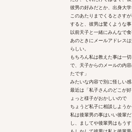
彼男の好みだとか、出身大学
このあたりまでくるとさすが
すると、彼男は驚くような事
以前天子と一緒にみんなで食
あのときにメールアドレスは
らしい。
もちろん私は教えた事は一切
で、天子からのメールの内容
たです」
みたいな内容で別に怪しい感
最近は「私子さんのどこが好
ょっと様子がおかしいので
ちょうど私子に相談しようか
私は後輩男の事はいい後輩だ
し、ましてや後輩男はもうす
もしかして彼男は私と後輩男