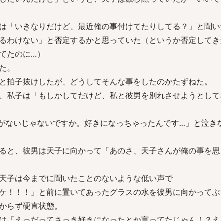
は「いきなりだけど、最近俺の事付けてたりしてる？」と聞い
るわけない」と否定するかと思っていた（というか否定してき
てたのに…）
た。
と拍子抜けしたが、どうしてそんな事をしたのかたずねた。
、私子は「もしかしてだけど、私と彼男を別れさせようとして
がないじゃないですか。好きになっちゃったんです…」と泣き
ると、彼男は天子に向かって「あのさ、天子さんが俺の事を思
天子は今までに聞いたことのないような低い声で
ケ！！！」と前に置いてあったグラスの水を彼男に向かってぶ
からず硬直状態。
は「えっだってさっき好きになったとか言ってたじゃん！？え