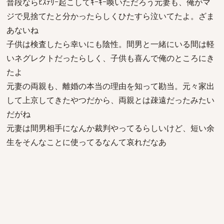
普段ならﾋｽﾃﾘｰ起こしてｷｰｷｰ喚いただろう元妻も、俺がマ
ジで見捨てたと分かったらしくひたすら泣いてたよ。ざま
あないね
子供は検査したら幸いにも陰性。間男と一緒にいる間は軽
いネグレクトだったらしく、子供も喜んで俺のところにき
たよ
元妻の両親も、離婚の本当の理由を知って勘当。元々家出
して上京してきたやつだから、両親とは疎遠だったみたい
だがね
元妻は間男相手になんか裁判やってるらしいけど、短い余
生をそんなことに使ってるなんて哀れだなあ