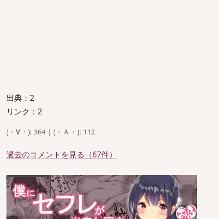
出典：2
リンク：2
(・∀・): 364 | (・Ａ・): 112
過去のコメントを見る（67件）