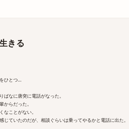
庫
生きる
をひとつ…
りばなに唐突に電話がなった。
輩からだった。
くなことがない。
感じていたのだが、相談ぐらいは乗ってやるかと電話に出た。