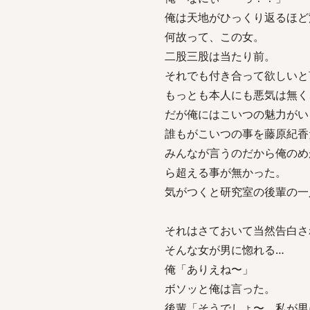
俺は天地がひっくり返るほど
何故って、この女。
二股三股は当たり前。
それでも付き合って欲しいと
もっとも本人にも悪気は無く
だが俺にはこいつの魅力がい
誰もがこいつの事を藤原紀香
みんなが言うのだから俺のめ
ら超える事が無かった。
気がつくと研究室の後輩の一
それはさておいて当然告白さ
そんな女が男に惚れる…
俺「ありえね〜」
ボソッと俺は言った。
後輩「そうでしょ〜。私が男