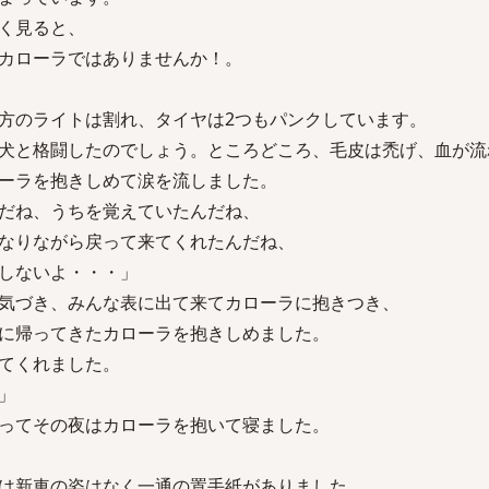
く見ると、
カローラではありませんか！。
方のライトは割れ、タイヤは2つもパンクしています。
犬と格闘したのでしょう。ところどころ、毛皮は禿げ、血が流
ーラを抱きしめて涙を流しました。
だね、うちを覚えていたんだね、
なりながら戻って来てくれたんだね、
しないよ・・・」
気づき、みんな表に出て来てカローラに抱きつき、
に帰ってきたカローラを抱きしめました。
てくれました。
」
ってその夜はカローラを抱いて寝ました。
は新車の姿はなく一通の置手紙がありました。