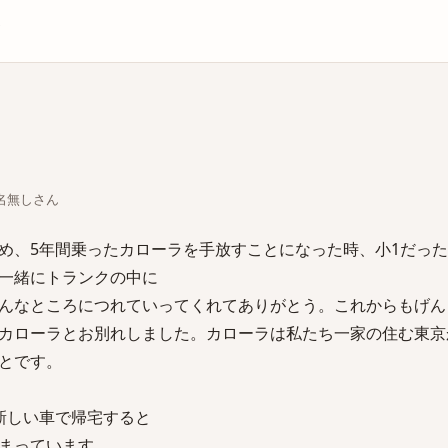
庫
ちな名無しさん
め、5年間乗ったカローラを手放すことになった時、小1だっ
一緒にトランクの中に
んなところにつれていってくれてありがとう。これからもげん
カローラとお別れしました。カローラは私たち一家の住む東京
とです。
新しい車で帰宅すると
まっています。