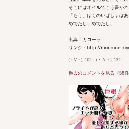
そこにはオイルでこう書かれ
「もう、ぼくのいばしょはあ
めでたし、めでたし。
出典：カローラ
リンク：http://moemoe.mydn
(・∀・): 102 | (・Ａ・): 132
過去のコメントを見る（58