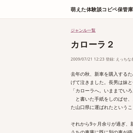
萌えた体験談コピペ保管
ジャンル一覧
カローラ２
2009/07/21 12:23 登録: えっ
去年の秋、新車を購入するた
げて泣きました。長男は妹と
「カローラへ。いままでいろ
と書いた手紙をしのばせ、
た山口県に運ばれたというこ
それから9ヶ月余りが過ぎ、
うちの車庫に既に別の車が停