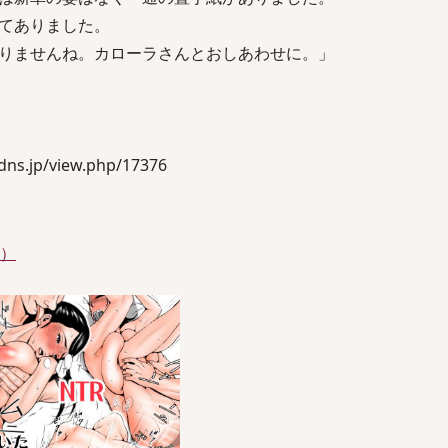
てありました。
りませんね。カローラさんとおしあわせに。」
s.jp/view.php/17376
件）