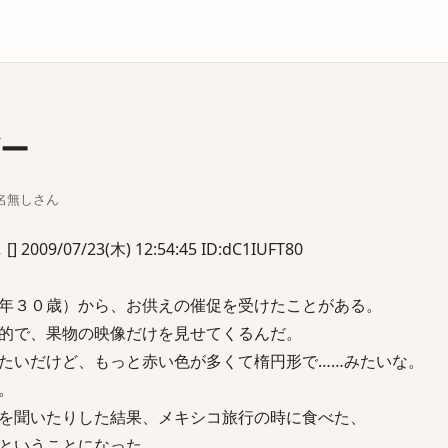
庫
ー
ちな名無しさん
09/07/23(木) 12:54:45 ID:dC1IUFT80
年３０歳）から、お供えの催促を受けたことがある。
的で、果物の映像だけを見せてくるんだ。
たいだけど、もっと赤い色が多くて楕円形で……みたいな。
。
を聞いたりした結果、メキシコ旅行の時に食べた、
ということになった。