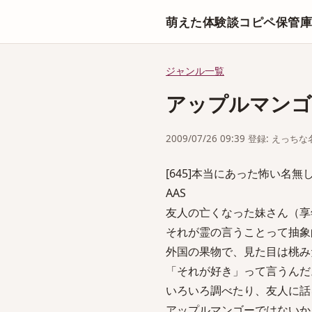
萌えた体験談コピペ保管
ジャンル一覧
アップルマンゴ
2009/07/26 09:39 登録: えっ
[645]本当にあった怖い名無し [] 20
AAS
友人の亡くなった妹さん（享
それが霊の言うことって抽象
外国の果物で、見た目は桃み
「それが好き」って言うんだ
いろいろ調べたり、友人に話
アップルマンゴーではないか