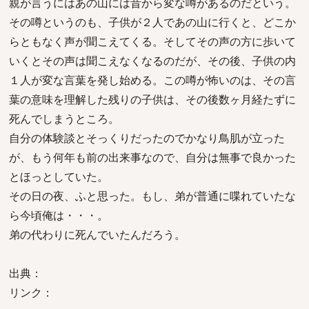
親が言うにはあの山には昔から変な噂があるのだという。
その噂というのも、子供が２人であの山に行くと、どこか
らともなく声が聞こえてくる。そしてその声の方に歩いて
いくとその声は聞こえなくなるのだが、その後、子供の内
１人が変な言葉を発し始める。この噂が怖いのは、その言
葉の意味を理解した残りの子供は、その後数ヶ月経たずに
死んでしまうところ。
自分の体験談とそっくりだったのでかなり鳥肌が立った
が、もう何年も前の出来事なので、自分は無事で良かった
とほっとしていた。
その日の夜、ふと思った。もし、弟が普通に喋れていたな
ら今頃俺は・・・。
弟の代わりに死んでいたんだろう。
出典：
リンク：