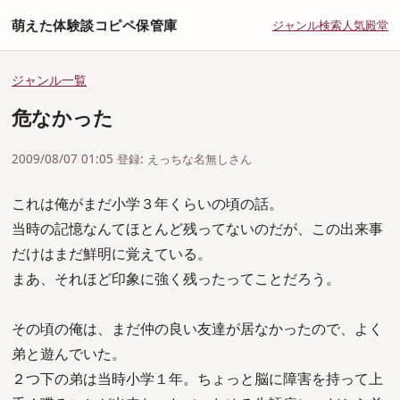
萌えた体験談コピペ保管庫
ジャンル
検索
人気
殿堂
ジャンル一覧
危なかった
2009/08/07 01:05 登録: えっちな名無しさん
これは俺がまだ小学３年くらいの頃の話。
当時の記憶なんてほとんど残ってないのだが、この出来事
だけはまだ鮮明に覚えている。
まあ、それほど印象に強く残ったってことだろう。
その頃の俺は、まだ仲の良い友達が居なかったので、よく
弟と遊んでいた。
２つ下の弟は当時小学１年。ちょっと脳に障害を持って上