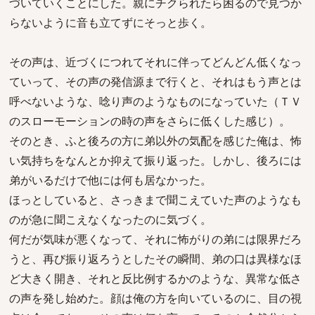
づいていくことにした。親にチクられたら困るので見つか
らないように音も立てずにそっと歩く。
その声は、近づくにつれてそれに伴ってどんどん低くなっ
ていって、その声の発信源まで行くと、それはもう声とは
呼べないような、唸り声のようなものになっていた（ＴＶ
のスローモーションの時の声をさらに低くした感じ）。
そのとき、ふと後ろの方に弟以外の気配を感じた俺は、怖
い気持ちをなんとか抑えて振り返った。しかし、後ろには
弟がいるだけで他には何も居なかった。
ほっとしていると、さっきまで聞こえていた声のようなも
のが急に聞こえなくなったのに気づく。
何だが気味が悪くなって、それに怖がりの弟には限界だろ
うと、再び振り返ろうとしたその瞬間、弟の口は異様なほ
ど大きく開き、それと反比例するかのような、異常な低さ
の声を発し始めた。顔は俺の方を向いているのに、目の視