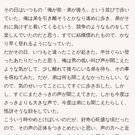
その日はいつもの「俺が前・弟が後ろ」という並びで歩い
ていた。俺は弟を引き離そうとかなり速めに歩き、弟がそ
れに負けずと着いてくるという、競争のようなものをして
楽しんでいたのだと思う。すでに結構慣れたもので、かな
り早く登れるようになっていた。
だがその日、いつもと違ったことが起きた。半分ぐらい登
ったあたりだったと思う、俺は男の低い叫び声が聞こえた
ような気がして、少し離れて後ろにいる弟を待ち、その事
を尋ねてみた。だが、弟は何も聞こえなかったらしい。な
ので、気のせいってことにしてすぐに歩き出した。しか
し、すぐにまたさっきの声が聞こえてきた。しかも今度は
さっきよりも大きな声で。今度は弟にも聞こえたらしく、
怪訝そうな顔をしていた。
こういう時やめとけばいいのだが、好奇心旺盛な頃だった
ので、その声の正体をつきとめたいと思い、声の方へと近