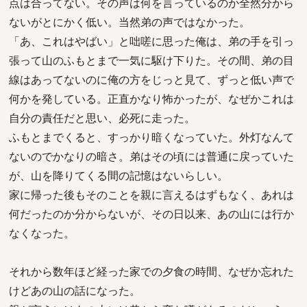
点は合ってない。その声は何を言っているのか全然分から
ないがとにかく低い。当然弟の声ではなかった。
「あ、これはやばい」と咄嗟に思った俺は、弟の手を引っ
張って山のふもとまで一気に駆け下りた。その間、弟の目
線はあってないのに俺の方をじっと見て、ずっと低い声で
何かを発している。正直かなり怖かったが、なぜかこれは
自分の責任だと思い、必死に走った。
ふもとまでくると、すっかり暗くなっていた。外灯なんて
ないのでかなりの暗さ。弟はその頃には普通に戻っていた
が、山を降りてくる間の記憶はないらしい。
家に帰った後もそのことを親に言えるはずもなく、あれは
何だったのか分からないが、その日以来、あの山には行か
なくなった。
それから数年ほど経った家での夕食の時間、なぜか忘れた
けどあの山の話になった。