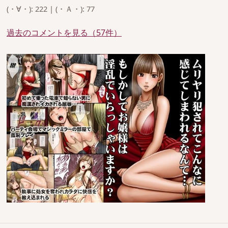
(・∀・): 222 | (・Ａ・): 77
過去のコメントを見る（57件）