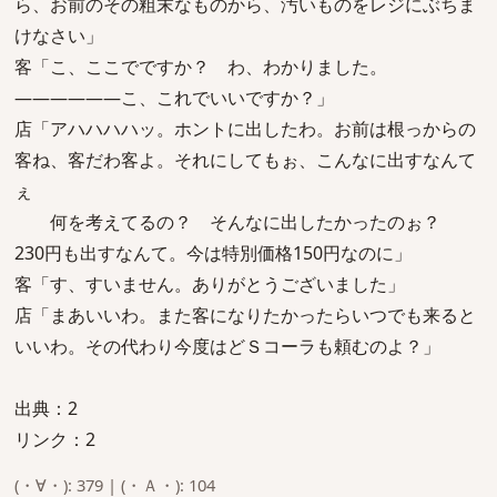
ら、お前のその粗末なものから、汚いものをレジにぶちま
けなさい」
客「こ、ここでですか？ わ、わかりました。
――――――こ、これでいいですか？」
店「アハハハハッ。ホントに出したわ。お前は根っからの
客ね、客だわ客よ。それにしてもぉ、こんなに出すなんて
ぇ
何を考えてるの？ そんなに出したかったのぉ？
230円も出すなんて。今は特別価格150円なのに」
客「す、すいません。ありがとうございました」
店「まあいいわ。また客になりたかったらいつでも来ると
いいわ。その代わり今度はどＳコーラも頼むのよ？」
出典：2
リンク：2
(・∀・): 379 | (・Ａ・): 104