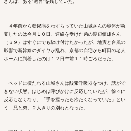
さんは、ある“遺言”を残していた。
４年前から糖尿病をわずらっていた山城さんの容体が急
変したのは今月１０日。連絡を受けた弟の渡辺鎮雄さん
（６９）はすぐにでも駆け付けたかったが、地震と台風の
影響で新幹線のダイヤが乱れ、京都の自宅から町田の老人
ホームに到着したのは１２日午前１１時ごろだった。
ベッドに横たわる山城さんは酸素呼吸器をつけ、話がで
きない状態。はじめは呼びかけに反応していたが、徐々に
反応もなくなり、「手を握ったら冷たくなっていた」とい
う。兄と弟、２人きりの別れとなった。