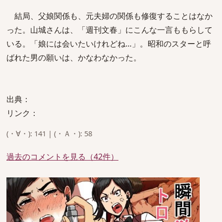
結局、父娘関係も、元夫婦の関係も修復することはなか
った。山城さんは、「週刊文春」にこんな一言ももらして
いる。「娘には会いたいけれどね…」。昭和のスターと呼
ばれた男の願いは、かなわなかった。
出典：
リンク：
(・∀・): 141 | (・Ａ・): 58
過去のコメントを見る（42件）