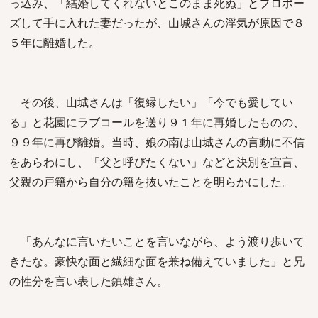
っ込み、「結婚してくれないとこのまま死ぬ」とプロポー
ズして手に入れた妻だったが、山城さんの浮気が原因で８
５年に離婚した。
その後、山城さんは「復縁したい」「今でも愛してい
る」と花園にラブコールを送り９１年に再婚したものの、
９９年に再び離婚。当時、娘の南は山城さんの言動に不信
をあらわにし、「父と呼びたくない」などと決別を宣言、
父親の戸籍から自分の籍を抜いたことを明らかにした。
「あんなに言いたいことを言いながら、よう渡り歩いて
きたな。豪快な面と繊細な面を兼ね備えていました」と兄
の性分を言い表した鎮雄さん。