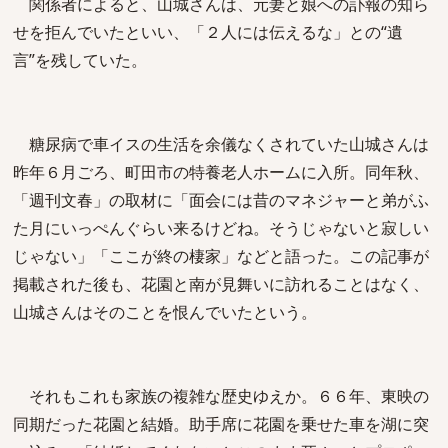
関係者によると、山城さんは、元妻と娘への訃報の知ら
せを拒んでいたといい、「２人には伝えるな」との“遺
言”を残していた。
糖尿病で車イスの生活を余儀なくされていた山城さんは
昨年６月ごろ、町田市の特養老人ホームに入所。同年秋、
「週刊文春」の取材に「面会には昔のマネジャーと弟がふ
た月にいっぺんぐらい来るけどね。そうじゃないと寂しい
じゃない」「ここが終の棲家」などと語った。この記事が
掲載された後も、花園と南が見舞いに訪れることはなく、
山城さんはそのことを恨んでいたという。
それもこれも家族の複雑な歴史ゆえか。６６年、東映の
同期だった花園と結婚。助手席に花園を乗せた車を湖に突