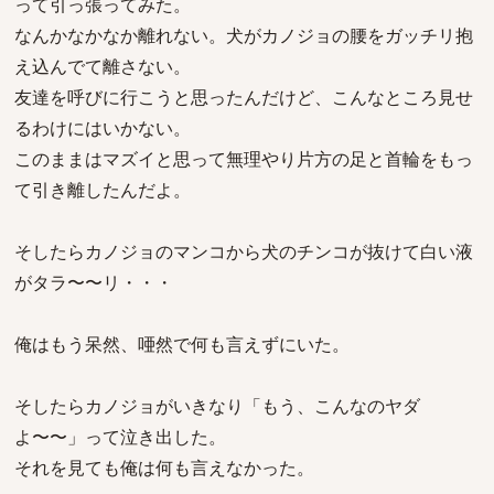
って引っ張ってみた。
なんかなかなか離れない。犬がカノジョの腰をガッチリ抱
え込んでて離さない。
友達を呼びに行こうと思ったんだけど、こんなところ見せ
るわけにはいかない。
このままはマズイと思って無理やり片方の足と首輪をもっ
て引き離したんだよ。
そしたらカノジョのマンコから犬のチンコが抜けて白い液
がタラ〜〜リ・・・
俺はもう呆然、唖然で何も言えずにいた。
そしたらカノジョがいきなり「もう、こんなのヤダ
よ〜〜」って泣き出した。
それを見ても俺は何も言えなかった。