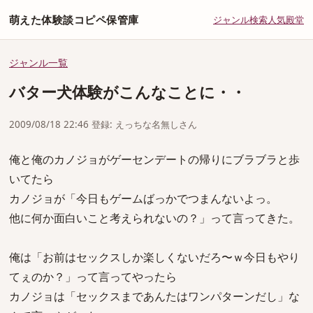
萌えた体験談コピペ保管庫
ジャンル
検索
人気
殿堂
ジャンル一覧
バター犬体験がこんなことに・・
2009/08/18 22:46 登録: えっちな名無しさん
俺と俺のカノジョがゲーセンデートの帰りにブラブラと歩
いてたら
カノジョが「今日もゲームばっかでつまんないよっ。
他に何か面白いこと考えられないの？」って言ってきた。
俺は「お前はセックスしか楽しくないだろ〜ｗ今日もやり
てぇのか？」って言ってやったら
カノジョは「セックスまであんたはワンパターンだし」な