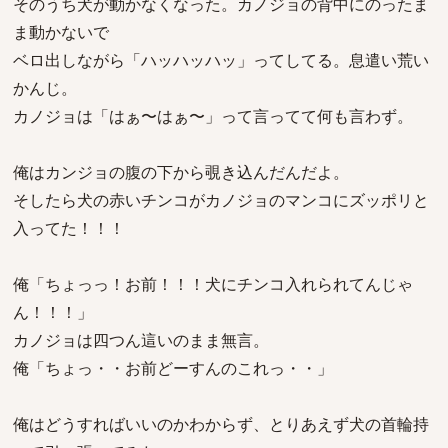
そのうち犬が動かなくなった。カノジョの背中にのったま
ま動かないで
ベロ出しながら「ハッハッハッ」ってしてる。息遣い荒い
かんじ。
カノジョは「はぁ〜はぁ〜」って言ってて何も言わず。
俺はカンジョの腹の下から覗き込んだんだよ。
そしたら犬の赤いチンコがカノジョのマンコにズッポリと
入ってた！！！
俺「ちょっっ！お前！！！犬にチンコ入れられてんじゃ
ん！！！」
カノジョは四つん這いのまま無言。
俺「ちょっ・・お前どーすんのこれっ・・」
俺はどうすればいいのかわからず、とりあえず犬の首輪持