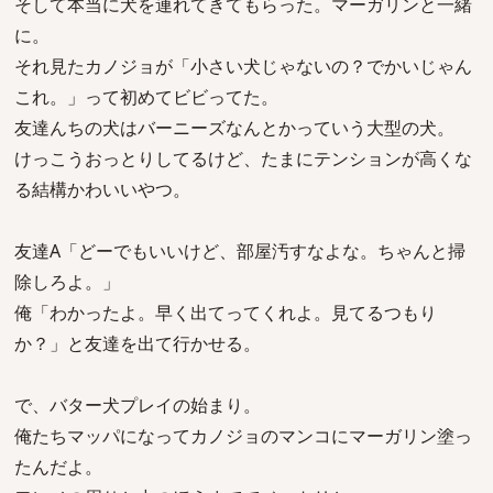
そして本当に犬を連れてきてもらった。マーガリンと一緒
に。
それ見たカノジョが「小さい犬じゃないの？でかいじゃん
これ。」って初めてビビってた。
友達んちの犬はバーニーズなんとかっていう大型の犬。
けっこうおっとりしてるけど、たまにテンションが高くな
る結構かわいいやつ。
友達A「どーでもいいけど、部屋汚すなよな。ちゃんと掃
除しろよ。」
俺「わかったよ。早く出てってくれよ。見てるつもり
か？」と友達を出て行かせる。
で、バター犬プレイの始まり。
俺たちマッパになってカノジョのマンコにマーガリン塗っ
たんだよ。