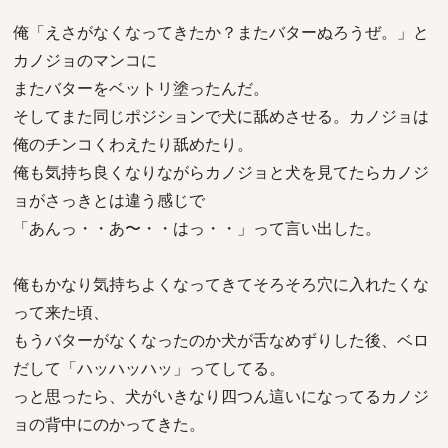
俺「えさがなくなってきたか？またバターぬろうぜ。」と
カノジョのマンコに
またバターをベットリ塗ったんだ。
そしてまた同じポジションで犬に舐めさせる。カノジョは
俺のチンコくわえたり舐めたり。
俺も気持ち良くなりながらカノジョと犬を見てたらカノジ
ョがさっきとは違う感じで
「あんっ・・あ〜・・はっ・・」って言い出した。
俺もかなり気持ちよくなってきてそろそろ穴に入れたくな
って来た頃、
もうバターがなくなったのか犬が舌なめずりした後、ベロ
だして「ハッハッハッ」ってしてる。
っと思ったら、犬がいきなり四つん這いになってるカノジ
ョの背中にのかってきた。