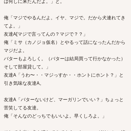
は何しに来たんだよ。」と。
俺「マジでやるんだよ。イヤ、マジで。だから犬連れてき
てよ。」
友達A[マジで言ってんの？マジで？？」
俺「ミサ（カノジョ仮名）とやるって話になったんだから
マジだよ。
バターもよろしく。（バターは結局買って行かなかった）
そして部屋貸して。」
友達A「うわ〜・・マジっすか・・ホントにホント？」と
引き気味な友達A。
友達A「バターないけど、マーガリンでいい？」ちょっと
苦笑してる友達。
俺「そんなのどっちでもいいよ。早くしろよ。」