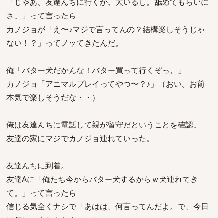
「じゃあ、友達んちに行くか。犬いるし。舐めてもらいに
さ。」って言ったら
カノジョが「え〜♪マジで言ってんの？結構楽しそうじゃ
ない！？」ってノッてきたんだ。
俺「バター犬だかんな！バター買って行くぞっ。」
カノジョ「アニマルプレイってやつ〜？♪」（おい、お前
本気で楽しそうだな・・）
俺は友達んちに電話して親が留守だということを確認。
友達の家にマジでカノジョ連れていった。
友達んちに到着。
友達Aに「俺たち今からバター犬するからｗ犬連れてき
て。」って言ったら
信じる気全くナシで「あはは、何言ってんだよ。で、今日