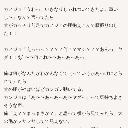
カノジョ「うわっ、いきなりじゃれついてきたよ。重い
し〜」なんて言ってたら
犬がガッチリ前足でカノジョの腰抱えこんで腰振り出し
た！！
カノジョ「えっっっ？？？？何？？マジ？？？あんっ、ヤ
ダ！！あ``〜〜何これ〜〜あっあっあっ」
俺は何がなんだかわかんなくて（っていうかあっけにとら
れて）たら
犬の腰がやばいほどガンガン動いてる。
カンジョは「あ〜〜あっあっあ〜ヤダっ」って気持ちよさ
そうな声。
俺「え？？まっまさか？」と思って横から見てみたら、犬
の毛がフサフサしてて見えない。