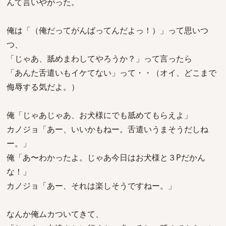
んて言いやがった。
俺は「（俺だってがんばってんだよっ！）」って思いつ
つ、
「じゃあ、舐めまわしてやろうか？」って言ったら
「あんた舌遣いもイケてない」って・・（オイ、どこまで
侮辱する気だよ。）
俺「じゃあじゃあ、お犬様にでも舐めてもらえよ」
カノジョ「あー、いいかもねー。舌遣いうまそうだしね
ー。」
俺「あ〜わかったよ。じゃあ今日はお犬様と３Pだかん
な！」
カノジョ「あー、それは楽しそうですねー。」
なんか俺ムカついてきて、