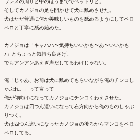
ワレメの周りと中のほうまででベットリと。
そしてカノジョの足を開かせて犬に舐めさせた。
犬はただ普通に何か美味しいものを舐めるようにしてペロ
ペロと丁寧に舐め始めた。
カノジョは「キャハハ〜気持ちいいかも〜あ〜いいかも
♪」とちょっと気持ち良さげ。
でもアンアンあえぎ声だしてるわけじゃない。
俺「じゃあ、お前は犬に舐めてもらいながら俺のチンコし
ゃぶれ。」って言って
俺が仰向けになってカノジョにチンコくわえさせた。
カノジョは四つん這いになって右方向から俺のものしゃぶ
りつく。
犬は四つん這いになったカノジョの後ろからマンコをペロ
ペロしてる。