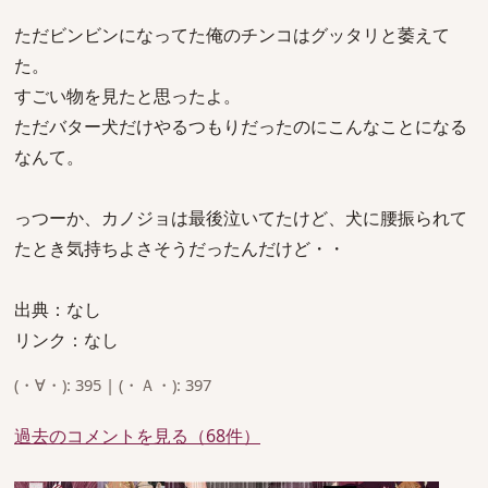
ただビンビンになってた俺のチンコはグッタリと萎えて
た。
すごい物を見たと思ったよ。
ただバター犬だけやるつもりだったのにこんなことになる
なんて。
っつーか、カノジョは最後泣いてたけど、犬に腰振られて
たとき気持ちよさそうだったんだけど・・
出典：なし
リンク：なし
(・∀・): 395 | (・Ａ・): 397
過去のコメントを見る（68件）