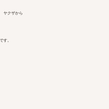
。
 ヤクザから
です。