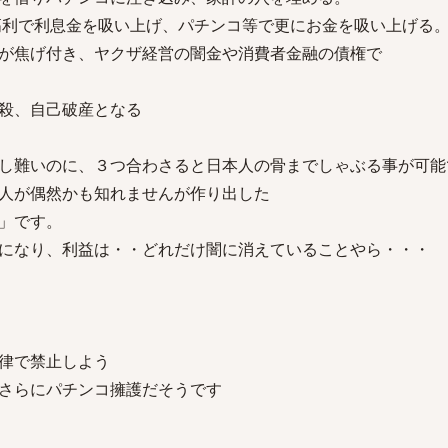
高利で利息金を吸い上げ、パチンコ等で更にお金を吸い上げる
金が焦げ付き、ヤクザ経営の闇金や消費者金融の債権で
殺、自己破産となる
し難いのに、３つ合わさると日本人の骨までしゃぶる事が可能
人が偶然かも知れませんが作り出した
」です。
になり、利益は・・どれだけ闇に消えていることやら・・・
律で禁止しよう
さらにパチンコ擁護だそうです