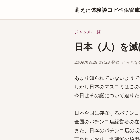
萌えた体験談コピペ保管
ジャンル一覧
日本（人）を滅
2009/08/28 09:23 登録: えっ
あまり知られていないようで
しかし日本のマスコミはこの
今日はその謎について迫りた
日本全国に存在するパチンコ
全国のパチンコ店経営者の在
また、日本のパチンコ店の収
言われており、北朝鮮の核開