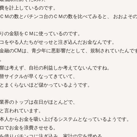
費を計上しているのです。
ＣＭの数とパチンコ台のＣＭの数を比べてみると、 おおよそ
りの金額をＣＭに使っているのです。
コをやる人たちがせっせと注ぎ込んだお金なんです。
金融のCMは、青少年に悪影響だとして、規制されていたんで
。
響は考えず、自社の利益しか考えてないんですね。
替サイクルが早くなってきていて、
とまくらないほど儲かっているようです。
業界のトップは在日がほとんどで、
と言われています。
本人からお金を吸い上げるシステムとなっているようです。
ロでお金を浪費させせる。
を借りパチンコに注ぎ込み、家計の穴を埋める。