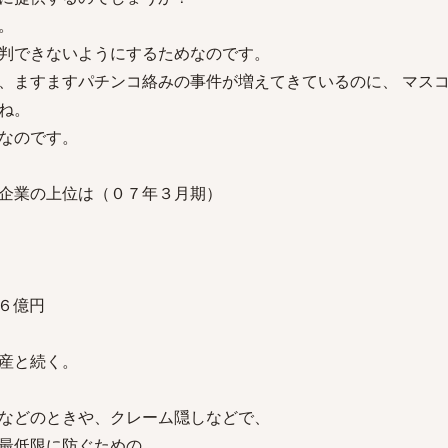
。
判できないようにするためなのです。
、ますますパチンコ絡みの事件が増えてきているのに、 マス
ね。
なのです。
企業の上位は（０７年３月期）
６億円
産と続く。
などのときや、クレーム隠しなどで、
最低限に防ぐための、