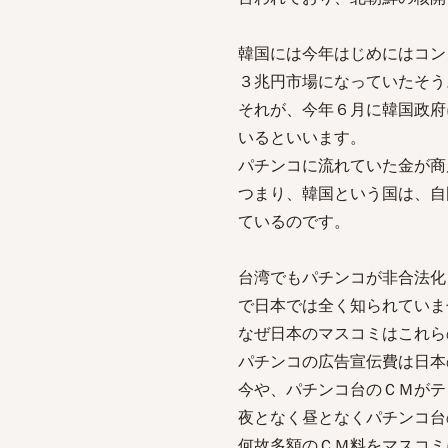
韓国には今年はじめにはコン
３兆円市場になっていたそう
それが、今年６月に韓国政府
いるといいます。
パチンコに流れていた金が商
つまり、韓国という国は、自
ているのです。
台湾でもパチンコが非合法化
で日本では全く知られていま
なぜ日本のマスコミはこれら
パチンコの広告宣伝費は日本
今や、パチンコ台のＣＭがテ
夜となく昼となくパチンコ台
何故多額のＣＭ料をマスコミ