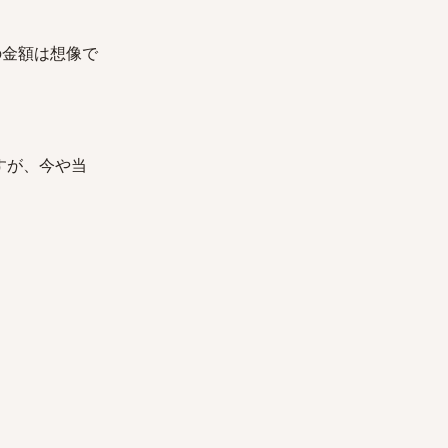
の金額は想像で
すが、今や当