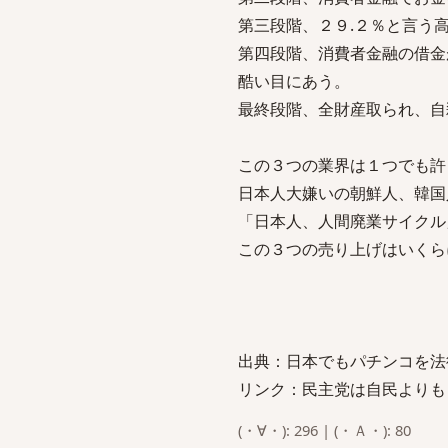
第三段階、２９.２％と言う
第四段階、消費者金融の借
酷い目にあう。
最終段階、全財産取られ、自
この３つの業界は１つでも許
日本人大嫌いの朝鮮人、韓国
「日本人、人間廃業サイクル
この３つの売り上げはいくら
出典：日本でもパチンコを法
リンク：民主党は自民よりも
(・∀・): 296 | (・Ａ・): 80