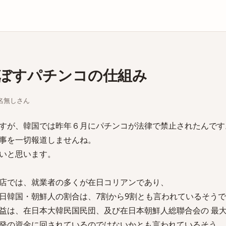
庫
ぼすパチンコの仕組み
ちな名無しさん
すが、韓国では昨年６月にパチンコが法律で禁止されたんです
事を一切報道しませんね。
いと思います。
店では、就業者の多くが在日コリアンであり、
日韓国・朝鮮人の割合は、7割から9割とも言われているそう
益は、在日本大韓民国民団、及び在日本朝鮮人総聯合会の 最
発の資金に回されているのではないかとも言われているそう。