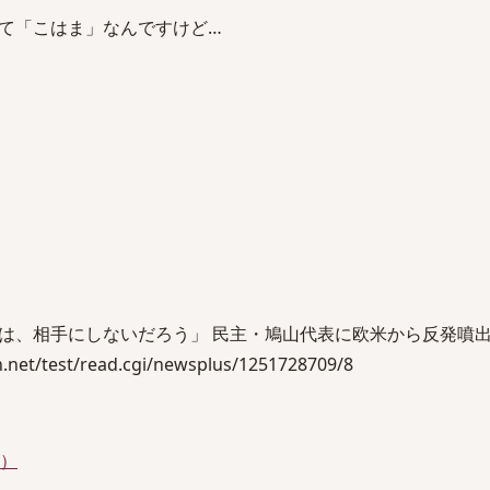
て「こはま」なんですけど…
は、相手にしないだろう」 民主・鳩山代表に欧米から反発噴
net/test/read.cgi/newsplus/1251728709/8
件）