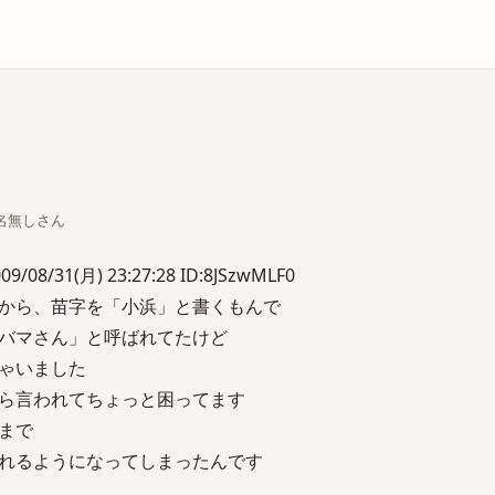
庫
ちな名無しさん
/31(月) 23:27:28 ID:8JSzwMLF0
から、苗字を「小浜」と書くもんで
バマさん」と呼ばれてたけど
ゃいました
ら言われてちょっと困ってます
まで
れるようになってしまったんです