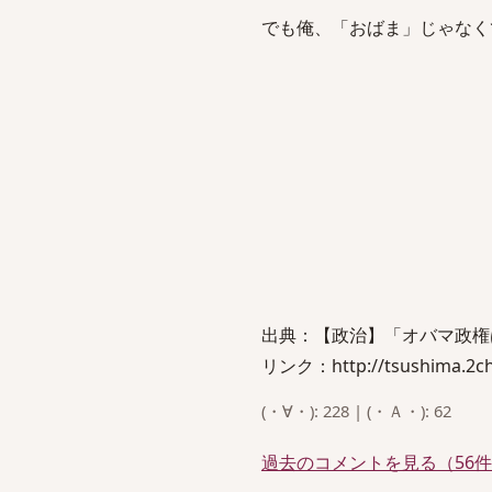
でも俺、「おばま」じゃなく
出典：【政治】「オバマ政権
リンク：http://tsushima.2ch.
(・∀・): 228 | (・Ａ・): 62
過去のコメントを見る（56