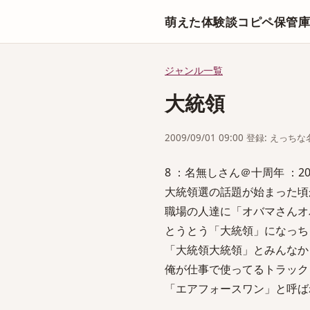
萌えた体験談コピペ保管
ジャンル一覧
大統領
2009/09/01 09:00 登録: えっ
8 ：名無しさん＠十周年 ：2009/08
大統領選の話題が始まった頃
職場の人達に「オバマさんオ
とうとう「大統領」になっち
「大統領大統領」とみんなか
俺が仕事で使ってるトラック
「エアフォースワン」と呼ば