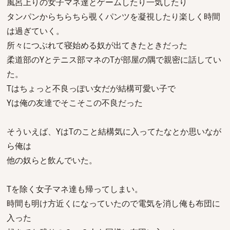
風呂上りの女子マネ達とゲームしたり一気したり
タンパンからちらちら覗くパンツを凝視したり楽しく時間
は過ぎていく。
所々につぶれて寝始める奴が出てきたときだった
柔道部のYとテニス部マネのTが部屋の隅で親密に話してい
た。
Tはちょっと不良っぽい女だが結構可愛い子で
Yは俺の友達でそこそこの不良だった
そういえば、YはTのこと結構気に入ってたなとか思いなが
ら俺は
他の奴らと飲んでいた。
Tを除く女子マネ達も帰ってしまい。
時間も明け方近くになっていたので電気を消し俺も布団に
入った