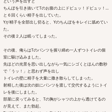
という声を出すと
ちんぽを引き抜いてTのお腹の上にドピュッ！ドピュッ！…
と６回くらい精子を出していた。
Yが精子を全部出し切ると、Yのちんぽをキレイに舐めてい
た。
その後２人は眠ってしまった。
その後、俺らはTのパンツを握り締め一人ずつトイレの個
室に駆け込みました。
先ほどの光景を思い出しながら一気にシゴくとほんの数秒
で「うッ！」と思わず声を出し
トイレの壁に精子を大量に撒き散らしてしまった。
射精した後は次の奴にパンツを渡して交代するようにトイ
レを後にしました。
部屋に戻ってみると、Tの胸がシャツの上から透けてるの
が見えて、また勃起。