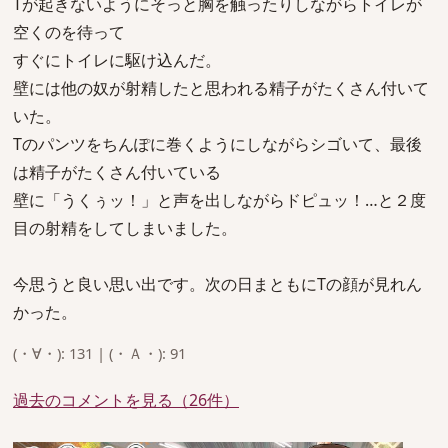
Tが起きないようにそっと胸を触ったりしながらトイレが
空くのを待って
すぐにトイレに駆け込んだ。
壁には他の奴が射精したと思われる精子がたくさん付いて
いた。
Tのパンツをちんぽに巻くようにしながらシゴいて、最後
は精子がたくさん付いている
壁に「うくぅッ！」と声を出しながらドピュッ！…と２度
目の射精をしてしまいました。
今思うと良い思い出です。次の日まともにTの顔が見れん
かった。
(・∀・): 131 | (・Ａ・): 91
過去のコメントを見る（26件）