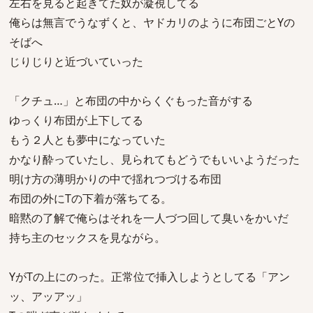
左右を見ると起きてた奴が凝視してる
俺らは無言でうなずくと、ヤドカリのように布団ごとYの
そばへ
じりじりと近づいていった
「クチュ…」と布団の中からくぐもった音がする
ゆっくり布団が上下してる
もう２人とも夢中になっていた
かなり酔っていたし、見られてもどうでもいいようだった
明け方の薄明かりの中で揺れつづける布団
布団の外にTの下着が落ちてる。
暗黙の了解で俺らはそれを一人づつ回して臭いをかいだ
持ち主のセックスを見ながら。
YがTの上にのった。正常位で挿入しようとしてる「アン
ッ、アッアッ」