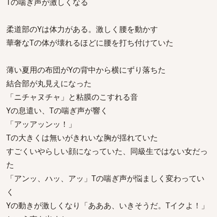
Tの喘ぎ声が激しくなる
柔道部のYは体力がある。激しく腰を動かす
華奢なTの体が壊れるほどに腰を打ち付けていた
薄い夏用の布団がYの背中から横にずり落ちた
結合部が丸見えになった
「ニチャヌチャ」と粘膜のこすれる音
Yの息遣い、Tの喘ぎ声が響く
「アッアッンッ！」
Tの大きくは無いがきれいな胸が揺れていた
すごくいやらしい顔になっていた、同級生ではない女だっ
た
「アンッ、ハッ、アッ」Tの喘ぎ声が悩ましく変わってい
く
Yの動きが激しくなり「あああ、いきそうだ。Tイクよ！」