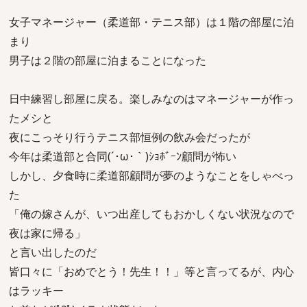
女子マネージャー（柔道部・テニス部）は１階の部屋に泊
まり
男子は２階の部屋に泊まることになった
日中練習し部屋に戻る。楽しみなのはマネージャーが作っ
たメシと
夜にこっそり行うテニス部恒例の飲み会だったが
今年は柔道部と合同(´･ω･｀)ｼｮﾎﾞｰﾝ顧問が怖い
しかし、夕食時に柔道部顧問が夢のようなことをしゃべっ
た
「俺の嫁さんが、いつ出産してもおかしくない状況なので
夜は家に帰る」
と言い出したのだ
皆口々に「おめでとう！先生！！」等と言ってるが、内心
はラッキー