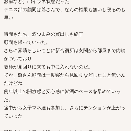
お前など(ﾟ?ﾟ)イラネ状態だった
テニス部の顧問は爺さんで、なんの権限も無いし寝るのも
早い
時間もたち、酒つまみの買出しも終了
顧問も帰っていった。
さらに素晴らしいことに新合宿所は玄関から部屋まで内鍵
がついており
教師が見回りに来ても中に入れないのだ。
てか、爺さん顧問は一度寝たら見回りなどしたこと無いん
だけどね
例年以上の開放感と安心感に皆酒のペースを早めていっ
た。
途中から女子マネ達も参加し、さらにテンションが上がっ
ていった