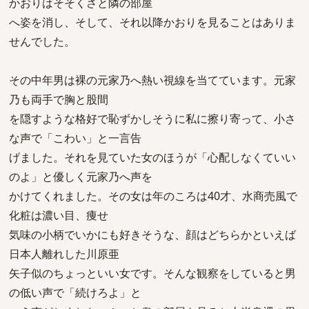
かおりはそそくさと隣の部屋
へ姿を消し、そして、それ以降かおりを見ることはありま
せんでした。
その中年男は裸の元家乃へ熱い視線を当てています。元家
乃も両手で胸と股間
を隠すような格好で恥ずかしそうに私に擦り寄って、小さ
な声で「こわい」と一言告
げました。それを見ていた女のほうが「心配しなくていい
のよ」と優しく元家乃へ声を
かけてくれました。その女は年のころは40才、水商売風で
化粧は濃い目、痩せ
気味の小柄でいかにも好きそうな、顔はどちらかといえば
日本人離れした川原亜
矢子似のちょっといい女です。そんな観察をしていると男
の低い声で「続けろよ」と