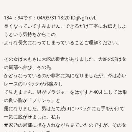
134 ：94です：04/03/31 18:20 ID:jNgTrcvL
長くなっていてすみません。できるだけ丁寧にお伝えしよ
うという気持ちからこの
ような長文になってしまっていることご理解ください。
その女は太ももに大蛇の刺青がありました。大蛇の頭は女
の局部へ伸び、その先
がどうなっているのか非常に気になりましたが、今は赤い
レースのTバックが邪魔をし
て見えません。男がブラジャーをはずすと40才にしては形
の良い胸が「プリンッ」と
露になりました。男はたて続けにTバックにも手をかけて
一気に脱がせました。私も
元家乃の局部に指を入れながら見ていたのですが、その女