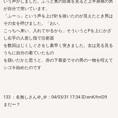
いう声がしました。ふっと奥の部屋を見ると上半身裸の男
が自分で突いています。
「ふーっ」という声を上げ針を抜いたのが見えたとき男は
その女を呼びました。「おい、
こっちへ来い、入れてやるから」そういうとPを上にかざ
し右手の人差し指で注射器
を数回はじくしぐさをし素早く突きました。女は見る見る
うちに自分の着ていたもの
を脱いだかと思うと、赤の下着姿でその男の一物を咥えて
シゴキ始めたのです
133 ：名無しさん＠_＠：04/03/31 17:34 ID:enK/hnD9
まだー？