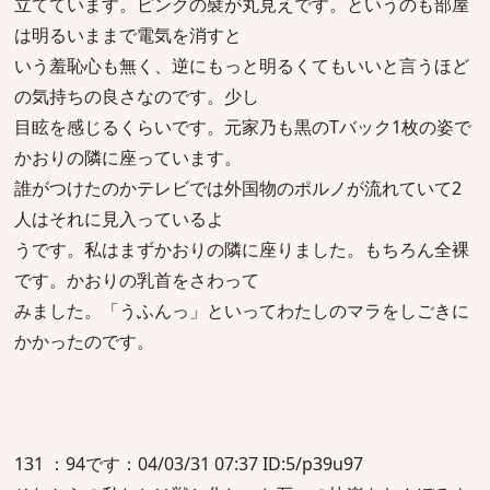
立てています。ピンクの襞が丸見えです。というのも部屋
は明るいままで電気を消すと
いう羞恥心も無く、逆にもっと明るくてもいいと言うほど
の気持ちの良さなのです。少し
目眩を感じるくらいです。元家乃も黒のTバック1枚の姿で
かおりの隣に座っています。
誰がつけたのかテレビでは外国物のポルノが流れていて2
人はそれに見入っているよ
うです。私はまずかおりの隣に座りました。もちろん全裸
です。かおりの乳首をさわって
みました。「うふんっ」といってわたしのマラをしごきに
かかったのです。
131 ：94です：04/03/31 07:37 ID:5/p39u97