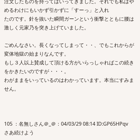
注文したものを持ってはいってきました。それでも私はや
めるわけにもいかず引かずに「すーっ」と入れ
たのです。針を抜いた瞬間ガーンという衝撃とともに腰は
激しく元家乃を突き上げていました。
ごめんなさい。長くなってしまって・・、でもこれからが
変体地獄の始まりなんです。
もし３人以上賛成して頂ける方がいらっしゃればこの続き
をかきたいのですが・・・。
わがままをいっているのはわかっています。本当にすみま
せん。
105 ：名無しさん＠_＠：04/03/29 08:14 ID:GP65HPqv
さあ続けよう