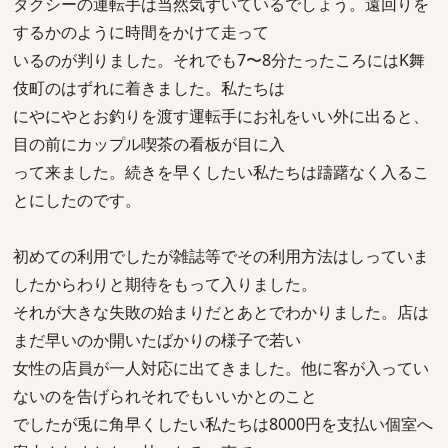
タクシーの運転手は当然気ずいているでしょう。遠回りを
するかのように時間をかけて走って
いるのが判りました。それでも7〜8分たったころにはK舞
伎町のはずれに着きました。私たちは
にやにやとお釣りを渡す運転手にお礼をいい外に出ると、
目の前にカップル喫茶の看板が目に入
って来ました。続きを早くしたい私たちは躊躇なく入るこ
とにしたのです。
初めての利用でしたが雑誌等でその利用方法はしっていま
したからわりと期待をもって入りました。
それが大きな失敗の始まりだとあとでわかりました。店は
まだ早いのか開いたばかりの様子で若い
女性の店員が一人対応に出てきました。他に客が入ってい
ないのを告げられそれでもいいかとのこと
でしたが兎に角早くしたい私たちは8000円を支払い個室へ