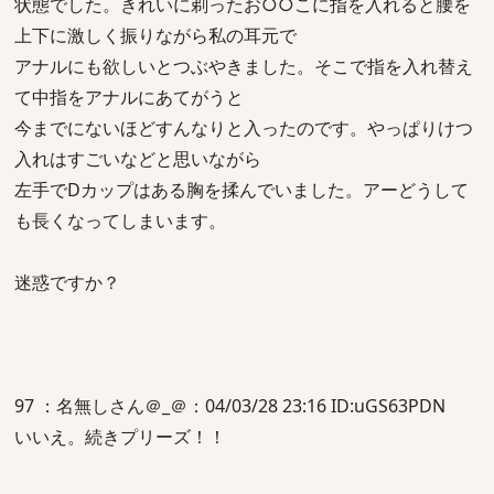
状態でした。きれいに剃ったお○○こに指を入れると腰を
上下に激しく振りながら私の耳元で
アナルにも欲しいとつぶやきました。そこで指を入れ替え
て中指をアナルにあてがうと
今までにないほどすんなりと入ったのです。やっぱりけつ
入れはすごいなどと思いながら
左手でDカップはある胸を揉んでいました。アーどうして
も長くなってしまいます。
迷惑ですか？
97 ：名無しさん＠_＠：04/03/28 23:16 ID:uGS63PDN
いいえ。続きプリーズ！！