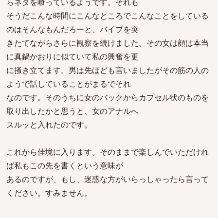
らネタを喰っているようです。それも
そうだこんな時間にこんなところでこんなことをしている
のはそんなもんだろーと、バイブを突
きたてながらさらに観察を続けました。その女は顔は本当
に真鍋かおりに似ていて私の興奮を更
に掻き立てます。男は先ほども言いましたがその筋の人の
ようで話していることがまるでそれ
なのです。そのうちに女のバックからカプセル状のものを
取り出したかと思うと、女のアナルへ
スルッと入れたのです。
これから佳境に入ります。そのままで楽しんでいただけれ
ば私もこの先を書くという意味が
あるのですが、もし、迷惑な方がいらっしゃったら言って
ください。すみません。