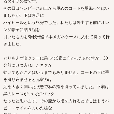
るタイプの女です。
その日はワンピースの上から厚めのコートを羽織ってはい
ましたが、下は素足に
ハイヒールという格好でした。私たちは外出する前にオレ
ンジ帽子に詰５程を
引いたものを3回分合計6本メガネケースに入れて持って行
きました。
とりあえずタクシーに乗ってS宿に向かったのですが、30
分前にけつ入れしたネタが
効いてきたことはいうまでもありません。コートの下に手
を滑り込ませると元家乃は
足を大きく開いた状態で私の指を待っていました。下着は
黒のレースがついたTバック
だったと思います。その脇から指を入れるとそこはもうベ
ビー・オイルをまいた様な