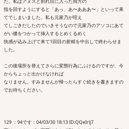
た。私はアヌスと割れ目に入った両方の
指を回すようにすると「あっ、あ〜あああ〜」といって果
ててしまいました。私も元家乃が咥え
てしごきだしたのでいきそうなので元家乃のアソコにあて
がい腰をつかって挿入するとめくるめく
快感が込み上げて来て1回目の射精を中出しで終わらせま
した。
この後場所を替えてさらに変態行為にふけるのですが、今
からちょっと出かけなければ
なりません。すみませんが帰ったらすぐ続きを書きますの
でお待ちください。
129 ：94です：04/03/30 18:13 ID:QQeIrlj7