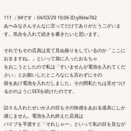
111 ：94です：04/03/29 10:06 ID:yXklw762
あ〜みなさんそんなに言ってだけてありがとうございま
す。気合を入れて続きを書きたいと思います。
それでもその店員は見て見ぬ振りをしているのか「ここに
おきますね。」といって袋に入ったおもちゃ
をおこうとしたので私は「すいませんが電池を入れてくだ
さい」とお願いしたところなにも言わずにその
袋をあけ電池を入れだしました。その間私たちは見せつけ
るかのようにSEXを続けたのです。
詰５も入れたせいか人の目もその快感をあおる道具にしか
感じません。電池を入れ終えた店員は
バイブを手渡すと「それじゃー」といって私の目を見なが