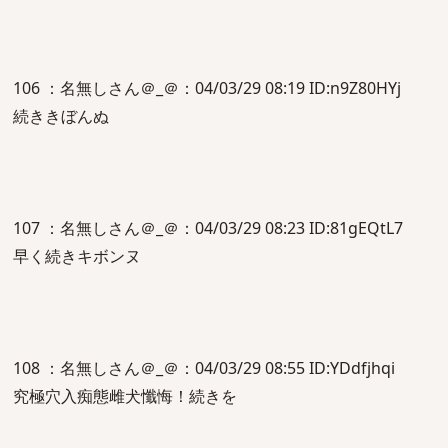
106 ：名無しさん＠_＠：04/03/29 08:19 ID:n9Z80HYj
続ききぼんぬ
107 ：名無しさん＠_＠：04/03/29 08:23 ID:81gEQtL7
早く続きキボンヌ
108 ：名無しさん＠_＠：04/03/29 08:55 ID:YDdfjhqi
究極穴入痴態雌犬懺悔！続きを