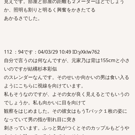
見えです。部屋と部屋の距離も２メーターほどでしょう
か、照明も割りと明るく興奮をかきたてる
あかるさでした。
112 ：94です：04/03/29 10:49 ID:yXklw762
自分で言うのは何なんですが、元家乃は背は155cmと小さ
いのですが結構杉本彩似
のスレンダーなんです。そのせいか向かいの男は食い入る
ようにこちらに視線を向けています。
私もそうなのですが、よその女が良く見えるとでもいうの
でしょうか。私も向かいに目を向けて
観察をはじめました。その彼女はもうTバック１枚の姿に
なっていて男の指が割れ目に突き
刺さっています。ふっと気がつくとそのカップルもどうや