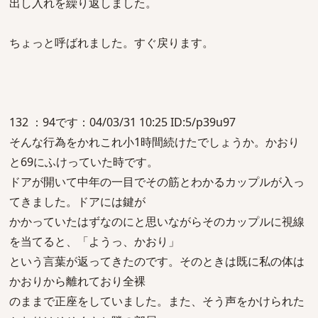
出し入れを繰り返しました。
ちょっと呼ばれました。すぐ戻ります。
132 ：94です：04/03/31 10:25 ID:5/p39u97
そんな行為をかれこれ小1時間続けたでしょうか。かおり
と69にふけっていた時です。
ドアが開いて中年の一目でその筋とわかるカップルが入っ
てきました。ドアには鍵が
かかっていたはずなのにと思いながらそのカップルに視線
を当てると、「ようっ、かおり」
という言葉が返ってきたのです。そのときは既に私の体は
かおりから離れており全裸
のままで正座をしていました。また、そう声をかけられた