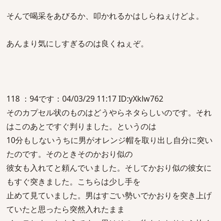
そんで喝采をあびるか、叩かれるかはしらねぇけどよ。
あんまり気にしすぎるのは良くねぇぞ。
118 ：94です：04/03/29 11:17 ID:yXklw762
そのカプセル状のものはどうやらネタらしいのです。それ
はこのあとですぐ判りました。というのは
10分もしないうちに男がオレンジ帽を取り出し自分に突い
たのです。そのときそのかおり似の
彼女も入れてと頼んでいました。そしてかおり似の彼女に
もすぐ突きました。こちらは少し手を
止めて見ていました。男はすごい勢いでかおりを突き上げ
ていたと思ったら突然入れたまま