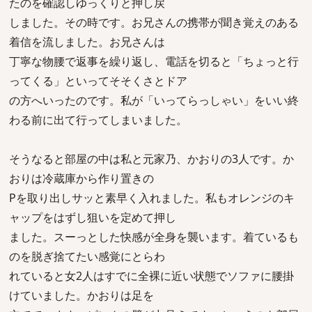
たのを確認しゆっくりと押し戻
しました。その時です。お兄さんの携帯が聞き覚えのある
着信を流しました。お兄さんは
丁寧な物腰で返事を繰り返し、電話を切ると「ちょっと行
ってくる」といってそそくさとドア
の方へいったのです。私が「いってらっしゃい」をいい終
わる前に出て行ってしまいました。
そうなると部屋の中は私と元家乃、かおりの3人です。か
おりは冷蔵庫から作り置きの
Pを取り出しサッと素早く入れました。私もオレンジのキ
ャップをはずし狙いを定めて押し
ました。スーっとした快感が全身を襲います。着ているも
のを脱ぎ捨てたい感覚にとらわ
れていると女2人はすでに全裸に近い状態でソファに腰掛
けていました。かおりは足を