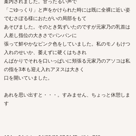
案内されました。甘ったるい声で
「ごゆっくり」と声をかけられた時には既に全裸に近い姿
でむさぼる様におたがいの局部をもて
あそびました。そのとき気ずいたのですが元家乃の乳首は
人差し指位の大きさでパンパンに
張って鮮やかなピンク色をしていました。私のモノもけつ
入れのせいか、萎えずに硬くはちきれ
んばかりでそれを口いっぱいに頬張る元家乃のアソコは私
の指を3本も迎え入れアヌスは大きく
口を開いていました。
あれを思い出すと・・・。すみません、ちょっと休憩しま
す