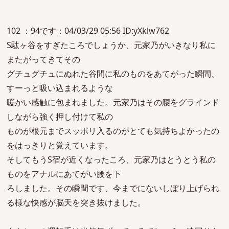
102 ：94です：04/03/29 05:56 ID:yXklw762
S駄ヶ谷をすぎたころでしょうか、元家乃がいきなり私に
またがってきてその
グチュグチュにぬれた谷間に私のものをあてがった瞬間、
すーっと吸い込まれるような
暖かい感触に包まれました。元家乃はその腰をグラインド
しながら強く押し付けて私の
ものが根元までスッポリ入るのがとても気持ちよかったの
をはっきりと覚えています。
そしてもうS宿が近くなったころ、元家乃はとうとう私の
ものをアナルにあてがい腰を下
ろしました。その瞬間です、今までにないしぼり上げられ
る様な快感が脳天を突き抜けました。