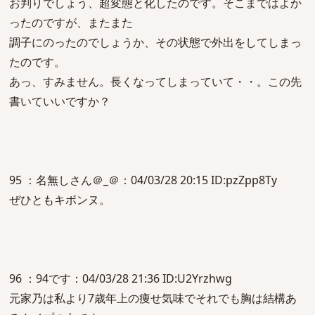
お判りでしょう、超変態と化したのです。そこまではよか
ったのですが、またまた
調子にのったのでしょうか、その状態で外出をしてしまっ
たのです。
あっ、すみません。長くなってしまっていて・・。この先
書いていいですか？
95 ：名無しさん＠_＠：04/03/28 20:15 ID:pzZpp8Ty
ぜひともキボンヌ。
96 ：94です：04/03/28 21:36 ID:U2Yrzhwg
元家乃は私より7歳年上の痩せ気味でそれでも胸は結構あ