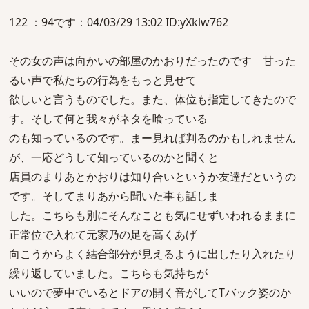
122 ：94です：04/03/29 13:02 ID:yXklw762
その女の声は向かいの部屋のかおりだったのです 甘った
るい声で私たちの行為をもっと見せて
欲しいと言うものでした。また、体位も指定してきたので
す。そして何と我々がネタを喰っている
のも知っているのです。まー見れば判るのかもしれません
が、一応どうして知っているのかと聞くと
店員のまりあとかおりは知り合いというか友達だというの
です。そしてまりあから聞いた事も話しま
した。こちらも別にそんなことも気にせずいわれるままに
正常位で入れて元家乃の足を高くあげ
向こうからよく結合部分が見えるように出したり入れたり
繰り返していました。こちらも気持ちが
いいので夢中でいるとドアの開く音がしてTバック姿のか