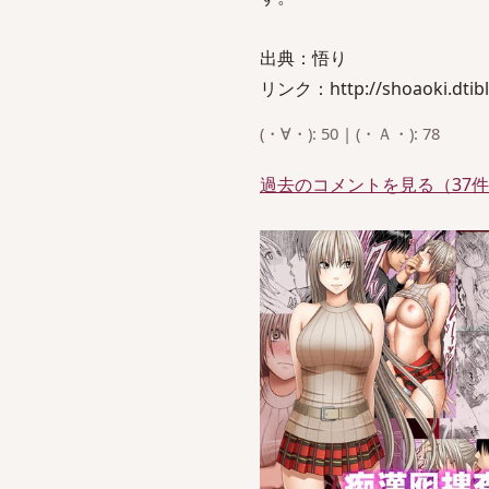
出典：悟り
リンク：http://shoaoki.dtibl
(・∀・): 50 | (・Ａ・): 78
過去のコメントを見る（37