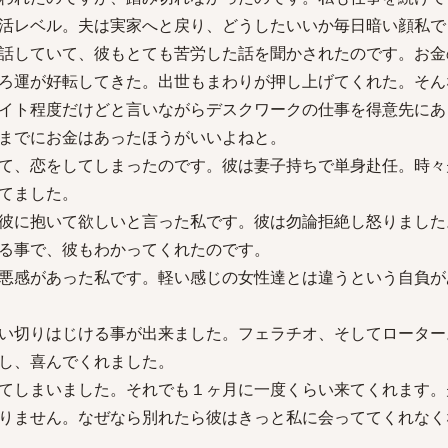
活レベル。夫は実家へと戻り、どうしたいいか毎日暗い顔私で
話していて、彼もとても苦労した話を聞かされたのです。お金
ろ運が好転してきた。出世もまわりが押し上げてくれた。そん
イト程度だけどと言いながらデスクワークの仕事を得意先にあ
までにお金はあったほうがいいよねと。
て、恋をしてしまったのです。彼は妻子持ちで単身赴任。時々
てました。
彼に抱いて欲しいと言った私です。彼は勿論拒絶し怒りました
る事で、彼もわかってくれたのです。
悪感があった私です。軽い感じの女性達とは違うという自負が
い切りはじける事が出来ました。フェラチオ、そしてローター
し、喜んでくれました。
てしまいました。それでも１ヶ月に一度くらい来てくれます。
りません。なぜなら別れたら彼はきっと私に会っててくれなく