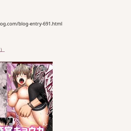
og.com/blog-entry-691.html
件）