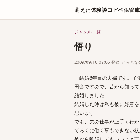
萌えた体験談コピペ保管
ジャンル一覧
悟り
2009/09/10 08:06 登録: えっ
結婚8年目の夫婦です。子
田舎ですので、昔から知って
結婚しました。
結婚した時は私も彼に好意を
思います。
でも、夫の仕事が上手く行か
てろくに働く事もできない状
彼から離婚してもいいよと言