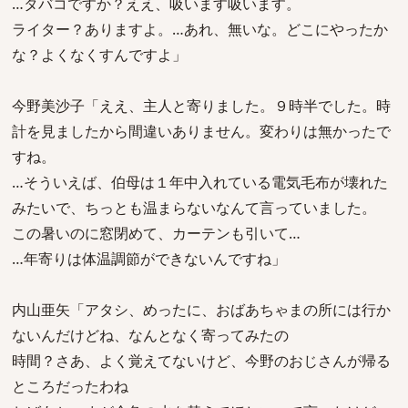
…タバコですか？ええ、吸います吸います。
ライター？ありますよ。…あれ、無いな。どこにやったか
な？よくなくすんですよ」
今野美沙子「ええ、主人と寄りました。９時半でした。時
計を見ましたから間違いありません。変わりは無かったで
すね。
…そういえば、伯母は１年中入れている電気毛布が壊れた
みたいで、ちっとも温まらないなんて言っていました。
この暑いのに窓閉めて、カーテンも引いて…
…年寄りは体温調節ができないんですね」
内山亜矢「アタシ、めったに、おばあちゃまの所には行か
ないんだけどね、なんとなく寄ってみたの
時間？さあ、よく覚えてないけど、今野のおじさんが帰る
ところだったわね