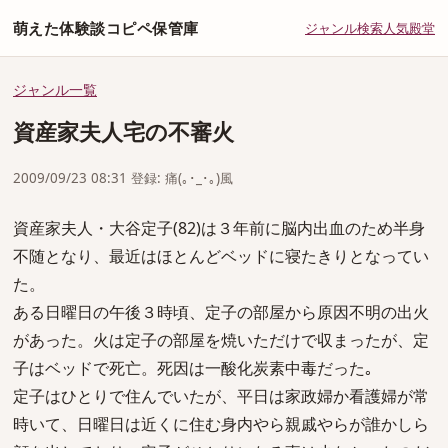
萌えた体験談コピペ保管庫
ジャンル
検索
人気
殿堂
ジャンル一覧
資産家夫人宅の不審火
2009/09/23 08:31 登録: 痛(｡･_･｡)風
資産家夫人・大谷定子(82)は３年前に脳内出血のため半身
不随となり、最近はほとんどベッドに寝たきりとなってい
た。
ある日曜日の午後３時頃、定子の部屋から原因不明の出火
があった。火は定子の部屋を焼いただけで収まったが、定
子はベッドで死亡。死因は一酸化炭素中毒だった｡
定子はひとりで住んでいたが、平日は家政婦か看護婦が常
時いて、日曜日は近くに住む身内やら親戚やらが誰かしら