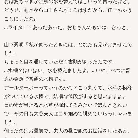
おばあちゃまが金魚の水を替えてほしいって言ったけど、
どうせ、あとから山下さんがくるはずだから、任せちゃう
ことにしたの｡
…ライター？あったあった。おじさんのものね、きっと」
山下秀明「私が伺ったときには、どなたも見かけませんで
した｡
ちょっと目を通していただく書類があったんです。
…水槽？はいはい、水を替えましたよ。…いや、べつに普
通の金魚で普通の水槽です。
アールヌーボーっていうのかな？こう丸くて、水草の模様
がついている水槽で、結構な値段がすると思いますよ。
日の光が当たると水草が揺れてるみたいでほんときれい
で、その日も大谷夫人は目を細めて眺めていらっしゃいま
した。
伺ったのはお昼前で、夫人の昼ご飯のお世話をしたあと、