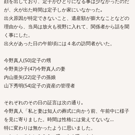
顔を出しており、定子がひとりになる事は少なかったのだ
が、火が出た時間は定子しか家にいなかった｡
出火原因が特定できないこと、遺産額が膨大なことなどの
理由から、当局は放火も視野に入れて、関係者から話を聞
く事にした。
出火があった日の午前頃には４名の訪問者がいた。
今野真人(50)定子の甥
今野美沙子(47)今野真人の妻
内山亜矢(22)定子の孫娘
山下秀明(54)定子の資産の管理者
それぞれのその日の証言は次の通り｡
今野真人「私と妻は知人の葬式に向かう前、午前中に様子
を見に寄りました。時間は性格には覚えてないな…
特に変わりは無かったように思いました。