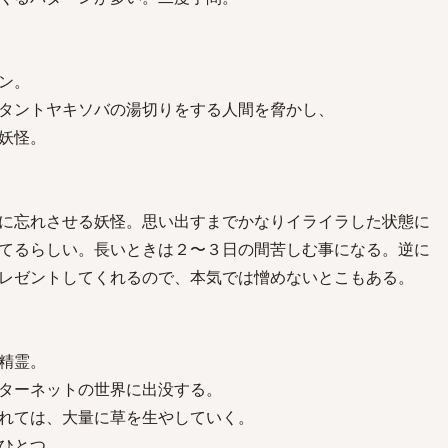
ン。
タントヤキソバの湯切りをする人間を脅かし、
妖怪。
に忘れさせる妖怪。思い出すまでかなりイライラした状態に
てるらしい。長いときは２〜３日の間苦しむ事になる。逆に
レゼントしてくれるので、本気では憎めないとこもある。
精霊。
ターネットの世界に出没する。
れては、大量に草を生やしていく。
ひとつ。