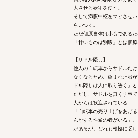
大させる妖術を使う。
そして満腹中枢をマヒさせい
らいつく。
ただ個原自体は小食であるた
「甘いものは別腹」とは個原
【サドル隠し】
他人の自転車からサドルだけ
なくなるため、盗まれた者が
ドル隠しは人に取り憑く」と
ただし、サドルを無くす事で
人からは歓迎されている。
「自転車の売り上げをあげる
んかする性癖の者がいる」、
があるが、どれも根拠に乏し