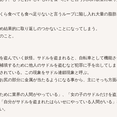
くら食べても食べ足りないと言うループに陥し入れ大量の脂肪
め結果的に取り返しのつかないことになってしまう。
のこと。
を盗んでいく妖怪。サドルを盗まれると、自転車として機能さ
補填するために他人のサドルを盗むなど犯罪に手を出してしま
されている。この現象をサドル連鎖現象と呼ぶ。
お尻の部分に金属が当たるようになる事から、主にそっち方面
ために業界の人間がやっている」、「女の子のサドルだけを盗
「自分がサドルを盗まれたはらいせにやっている人間がいる」
い。