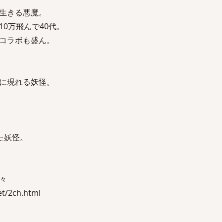
生きる悪魔。
0万飛んで40代。
コラボも盛ん。
に現れる妖怪。
ねた妖怪。
々
/2ch.html