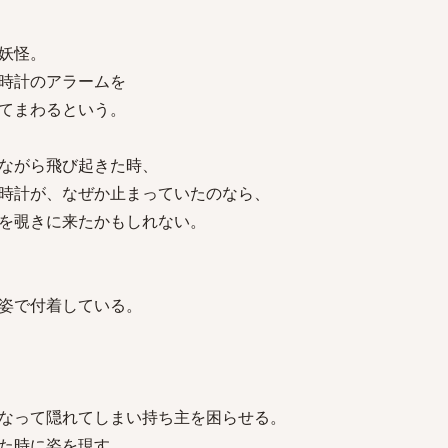
妖怪。
時計のアラームを
てまわるという。
ながら飛び起きた時、
時計が、なぜか止まっていたのなら、
を覗きに来たかもしれない。
姿で付着している。
なって隠れてしまい持ち主を困らせる。
た時に姿を現す。