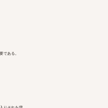
要である。
入りそれを増