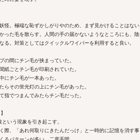
妖怪。極端な恥ずかしがりやのため、まず見かけることはない
かった毛を散らす。人間の手の届かないようなところにも、陰
なる。対策としてはクイックルワイパーを利用すると良い。
プの間にチン毛が挟まっていた。
聞紙ごとチン毛が印刷されていた。
中にチン毛が一本あった。
たらその蛍光灯の上にチン毛があった。
て指でつまんでみたらチン毛だった。
 】
枚という現象を引き起こす。
く際、「あれ何取りにきたんだっけ」と一時的に記憶を消す事
くるパターンが多い。二度手間。