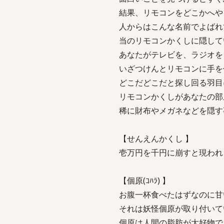
結果、リモコンをどこかへや
人からはこんな名前でよばれ
当のリモコンかくしに隠して
あなたがテレビを、ラジオを
いざつけんとリモコンに手を
どこだどこだと探し回る羽目
リモコンかくしがあなたの部
稀に財布やメガネなどを隠す
【せんえんかくし 】
壱万円を千円に崩すと現われ
【個原(ｺﾊﾗ) 】
お腹一杯食べたはずなのに甘
それは妖怪個原が取り付いて
個原は人間の脂肪が大好物で