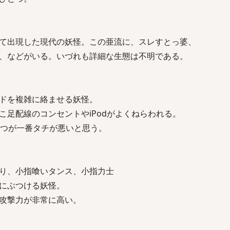
て出現した現代の妖怪。この亜流に、スレすとっ婆、
、などがいる。いづれも詳細な生態は不明である。
ドを複雑に絡ませる妖怪。
こ足配線のコンセントやiPodがよくねらわれる。
やつが一番タチが悪いと思う。
り、小指喰いタンス、小指力士
にぶつける妖怪。
攻撃力が非常に高い。