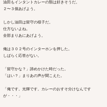
油田もインタントカレーの類は好きそうだ。
２〜３個あげよう。
しかし油田は留守の様子だ。
仕方ないよね。
全部まりあにあげよう。
俺は３０２号のインターホンを押した。
しばらく応答がない。
「留守かな？」諦めかけた時だった。
「はい？」まりあの声が聞こえた。
「俺です。光輝です。カレーのおすそ分けなんです
が・・・」