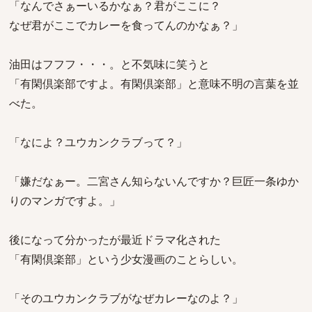
「なんでさぁーいるかなぁ？君がここに？
なぜ君がここでカレーを食ってんのかなぁ？」
油田はフフフ・・・。と不気味に笑うと
「有閑倶楽部ですよ。有閑倶楽部」と意味不明の言葉を並
べた。
「なによ？ユウカンクラブって？」
「嫌だなぁー。二宮さん知らないんですか？巨匠一条ゆか
りのマンガですよ。」
後になって分かったが最近ドラマ化された
「有閑倶楽部」という少女漫画のことらしい。
「そのユウカンクラブがなぜカレーなのよ？」