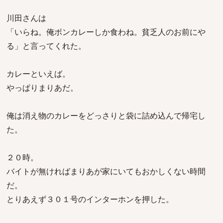
川田さんは
「いらね。俺ボンカレーしか食わね。貧乏人のお前にや
る」と言ってくれた。
カレーといえば。
やっぱりまりあだ。
俺は消え物のカレーをどっさりと袋に詰め込んで帰宅し
た。
２０時。
バイトが無ければまりあが家にいてもおかしくない時間
だ。
とりあえず３０１号のインターホンを押した。