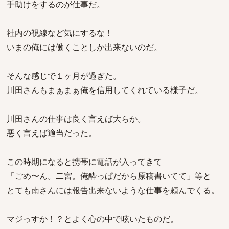
手助けをするのが仕事だ。
社内の視線など気にするな！
いまの俺には働くことしか出来ないのだ。
そんな感じで１ヶ月が過ぎた。
川田さんもまぁまぁ俺を信用してくれている様子だ。
川田さんの仕事は良く言えば大らか。
悪く言えば適当だった。
この時期になると携帯に電話が入ってきて
「ごめ〜ん。二宮。俺酔っぱだから原稿書いてて」等と
とても南さんには報告出来ないような仕事を頼んでくる。
マジっすか！？とよく心の中で呟いたものだ。