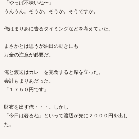
「やっぱ不味いね〜」
うんうん。そうか。そうか。そうですか。
俺はまりあに告るタイミングなどを考えていた。
まさかとは思うが油田の動きにも
万全の注意が必要だ。
俺と渡辺はカレーを完食すると席を立った。
会計もまりあだった。
「１７５０円です」
財布を出す俺・・・。しかし
「今日は奢るね」といって渡辺が先に２０００円を出し
た。