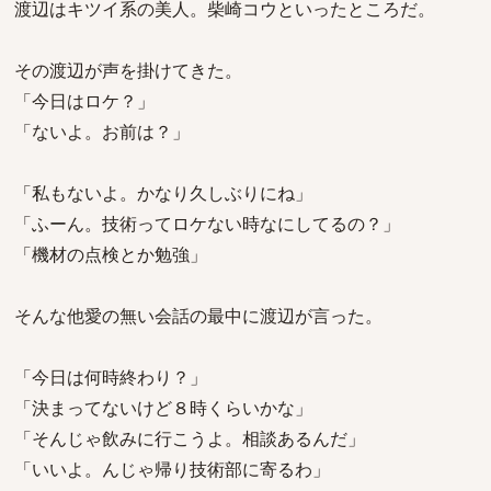
渡辺はキツイ系の美人。柴崎コウといったところだ。
その渡辺が声を掛けてきた。
「今日はロケ？」
「ないよ。お前は？」
「私もないよ。かなり久しぶりにね」
「ふーん。技術ってロケない時なにしてるの？」
「機材の点検とか勉強」
そんな他愛の無い会話の最中に渡辺が言った。
「今日は何時終わり？」
「決まってないけど８時くらいかな」
「そんじゃ飲みに行こうよ。相談あるんだ」
「いいよ。んじゃ帰り技術部に寄るわ」