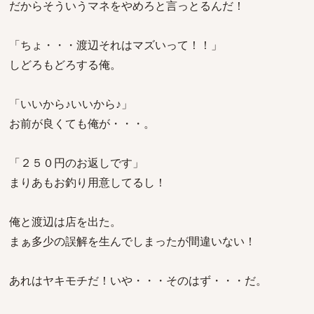
だからそういうマネをやめろと言っとるんだ！
「ちょ・・・渡辺それはマズいって！！」
しどろもどろする俺。
「いいから♪いいから♪」
お前が良くても俺が・・・。
「２５０円のお返しです」
まりあもお釣り用意してるし！
俺と渡辺は店を出た。
まぁ多少の誤解を生んでしまったが間違いない！
あれはヤキモチだ！いや・・・そのはず・・・だ。