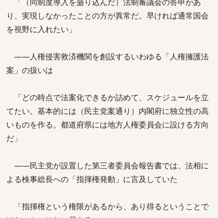
「（同制度導入を盛り込んだ）法制審議会の答申があ
り、実現しなかったことの方が異常だ。早ければ通常国会
を視野に入れたい」
――人権侵害救済機関を創設するいわゆる「人権擁護法
案」の扱いは
「どの時点で法案化できるか詰めて、スケジュールを立
てたい。基本的には（民主党案通り）内閣府に独立性の高
いものを作る。都道府県には地方人権委員会に設ける方向
だ」
――民主党が設置した第三者委員会報告書では、法相に
よる検事総長への「指揮権発動」に言及していた
「指揮権という権限があるから、あり得るということで