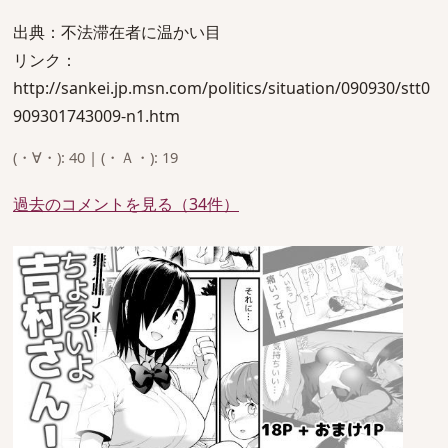
出典：不法滞在者に温かい目
リンク：
http://sankei.jp.msn.com/politics/situation/090930/stt0
909301743009-n1.htm
(・∀・): 40 | (・Ａ・): 19
過去のコメントを見る（34件）