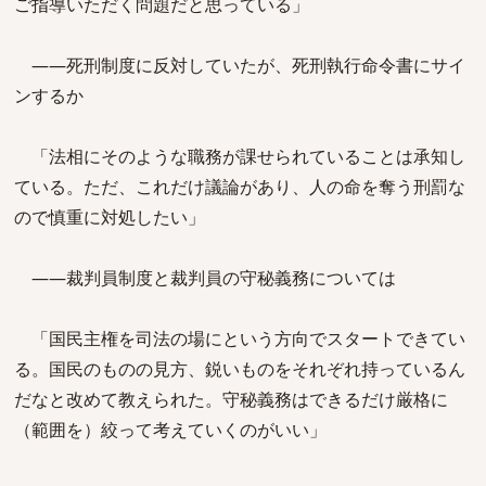
ご指導いただく問題だと思っている」
――死刑制度に反対していたが、死刑執行命令書にサイ
ンするか
「法相にそのような職務が課せられていることは承知し
ている。ただ、これだけ議論があり、人の命を奪う刑罰な
ので慎重に対処したい」
――裁判員制度と裁判員の守秘義務については
「国民主権を司法の場にという方向でスタートできてい
る。国民のものの見方、鋭いものをそれぞれ持っているん
だなと改めて教えられた。守秘義務はできるだけ厳格に
（範囲を）絞って考えていくのがいい」