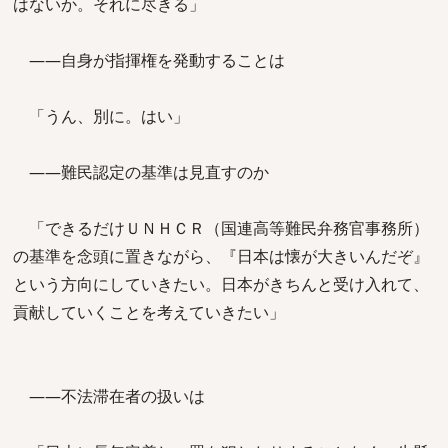
はないか。それに尽きる」
――自身が指揮権を発動することは
「うん、別に。はい」
――難民認定の基準は見直すのか
「できるだけＵＮＨＣＲ（国連高等難民弁務官事務所）
の基準を念頭に置きながら、『日本は懐が大きいんだぞ』
という方向にしていきたい。日本がきちんと受け入れて、
貢献していくことを考えていきたい」
――不法滞在者の扱いは