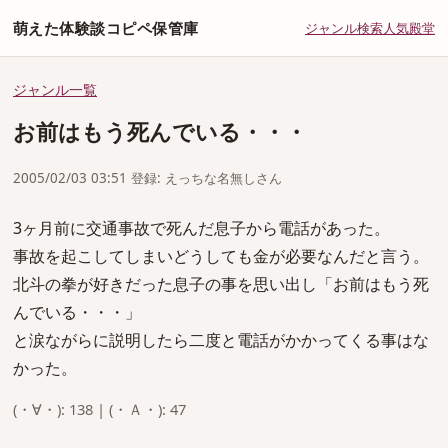
萌えた体験談コピペ保管庫
ジャンル
検索
人気
殿堂
ジャンル一覧
お前はもう死んでいる・・・
2005/02/03 03:51 登録: えっちな名無しさん
3ヶ月前に交通事故で死んだ息子から電話があった。
事故を起こしてしまいどうしても金が必要なんだと言う。
北斗の拳が好きだった息子の事を思い出し「お前はもう死
んでいる・・・」
と涙ながらに説明したら二度と電話がかかってくる事はな
かった。
(・∀・): 138 | (・Ａ・): 47