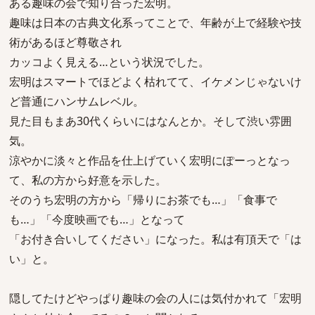
ある趣味の会で知り合った宏明。
趣味は日本の古典文化系ってことで、年齢が上で経験や技
術があるほど尊敬され
カッコよく見える…という状況でした。
宏明はスマートでほどよく枯れてて、イケメンじゃないけ
ど普通にハンサムレベル。
見た目もまあ30代くらいにはなんとか。そして渋い雰囲
気。
涼やかに淡々と作品を仕上げていく宏明にぽーっとなっ
て、私の方から好意を示した。
そのうち宏明の方から「帰りにお茶でも…」「食事で
も…」「今度映画でも…」となって
「お付き合いしてください」になった。私は有頂天で「は
い」と。
隠してたけどやっぱり趣味の会の人には気付かれて「宏明