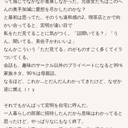
って感じでなかなか進展しなかった。元彼女たちはこのへ
んの奥手加減に愛想を尽かしたのかな？
と最初は思ってた。そのうち違和感の2。喫茶店とかで向
かい合ってると、宏明が遠い目で
私をただ見てることに気がつく。「話聞いてる？」「う
ん。聞いてる。美佐子かわいいよ」
なんかこういう「ただ見てる」のがものすごく多くてイラ
ついてくる。
会話も、趣味のサークル以外のプライベートになると99％
家族ネタ。90％は母親話。
なるほど、これか…とだんだんわかってきたけど、なぜか
逆に燃え（ｒｙ
それでもがんばって宏明を自宅に呼んだ。
一人暮らしの部屋に招待したんだから意味はわかってると
思ったけど、やっぱりなにもなく終了。