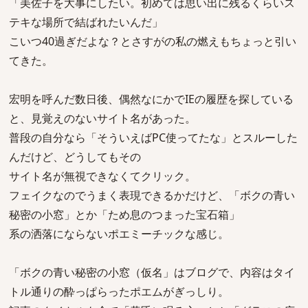
「美佐子を大事にしたい。初めては思い出に残るくらいス
テキな場所で結ばれたいんだ」
こいつ40過ぎだよな？とさすがの私の燃えもちょっと引い
てきた。
宏明を呼んだ数日後、偶然なにかでIEの履歴を探している
と、見覚えのないサイト名があった。
普段の自分なら「そういえばPC使ってたな」とスルーした
んだけど、どうしてもその
サイト名が無視できなくてクリック。
フェイクなのでうまく表現できるかだけど、「ボクの青い
秘密の小窓」とか「ため息のつまった宝石箱」
系の洒落にならないポエミーチックな感じ。
「ボクの青い秘密の小窓（仮名」はブログで、内容はタイ
トル通りの酔っぱらったポエムがぎっしり。