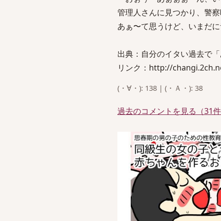
管理人さんに見つかり、警察
あぁ〜て思うけど、いまだに
出典：自分のイタい過去で「
リンク：http://changi.2ch.ne
(・∀・): 138 | (・Ａ・): 38
過去のコメントを見る（31