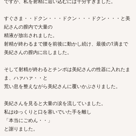
ですが、私を射精に追い込むには十分すぎました。
すぐさま・・ドクン・・・ドクン・・・ドクン・・・と美
紀さんの膣内で大量の
精液が放出されました。
射精が終わるまで腰を前後に動かし続け、最後の1滴まで
美紀さんの膣内に出しました。
そして射精が終わるとチンポは美紀さんの性器に入れたま
ま、ハァハァ・・と
荒い息を整えながら美紀さんに覆いかぶさりました。
美紀さんを見ると大量の涙を流していました。
私はゆっくりと口を塞いでいた手を離し
「本当にごめん・・」
と謝りました。