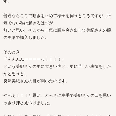
す。
普通ならここで動きを止めて様子を伺うところですが、正
気でない私は起きるはずが
無いと思い、そこから一気に腰を突き出して美紀さんの膣
の奥まで挿入しました。
そのとき
「んんんんーーーーっ！！！！」
という美紀さんの更に大きい声と、更に苦しい表情をした
かと思うと、
突然美紀さんの目が開いたのです。
やべぇ！！！と思い、とっさに左手で美紀さんの口を思い
っきり押さえつけました。