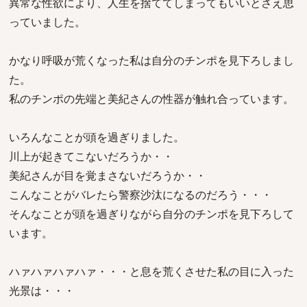
異常な性欲により、人生を捨ててしまってもいいとさえ思
っていました。
かなり呼吸が荒くなった私は自分のチンポを見下ろしまし
た。
私のチンポの先端と美紀さんの性器が触れ合っています。
いろんなことが頭を過ぎりました。
川上が起きてこないだろうか・・
美紀さんが目を覚まさないだろうか・・
こんなことがバレたら警察沙汰になるのだろう・・・
そんなことが頭を過ぎりながら自分のチンポを見下ろして
います。
ハァハァハァハァ・・・と息を荒くさせた私の目に入った
光景は・・・