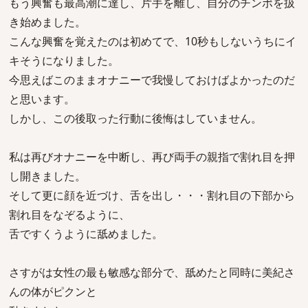
もう興奮も最高潮に達し、片手を離し、自分のチンポを扱
き始めました。
こんな興奮を覚えたのは初めてで、10秒もしないうちにイ
キそうになりました。
今思えばこのままオナニーで我慢しておけばよかったのだ
と思います。
しかし、この後取った行動に後悔はしていません。
私は再びオナニーを中断し、再び両手の親指で割れ目を押
し開きました。
そして更に顔を近づけ、舌を出し・・・割れ目の下部から
割れ目をなぞるように、
舌ですくうように舐めました。
さすがは女性の最も敏感な部分で、舐めたと同時に美紀さ
んの体がピクンと