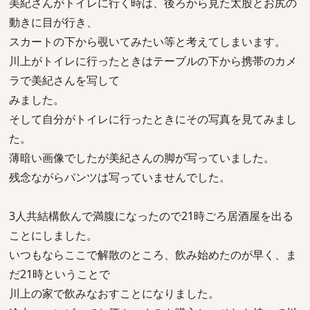
美紀さんがトイレに行く時は、後ろから見た太股とお尻の
動きに目が行き、
スカートの下から覗いてみたい等と考えてしまいます。
川上がトイレに行ったときはテーブルの下から携帯のカメ
ラで美紀さんを写して
みました。
そして自分がトイレに行ったときにその写真を見てみまし
た。
薄暗い画像でしたが美紀さんの脚が写っていました。
残念ながらパンツは写っていませんでした。
3人共結構飲んで満腹になったので21時ごろ居酒屋を出る
ことにしました。
いつもならここで解散のところ、飲み始めたのが早く、ま
だ21時ということで
川上の家で飲みなおすことになりました。