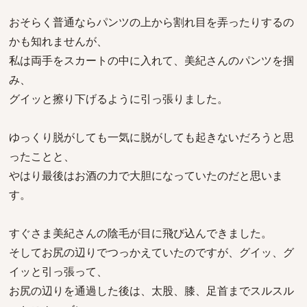
おそらく普通ならパンツの上から割れ目を弄ったりするの
かも知れませんが、
私は両手をスカートの中に入れて、美紀さんのパンツを掴
み、
グイッと擦り下げるように引っ張りました。
ゆっくり脱がしても一気に脱がしても起きないだろうと思
ったことと、
やはり最後はお酒の力で大胆になっていたのだと思いま
す。
すぐさま美紀さんの陰毛が目に飛び込んできました。
そしてお尻の辺りでつっかえていたのですが、グイッ、グ
イッと引っ張って、
お尻の辺りを通過した後は、太股、膝、足首までスルスル