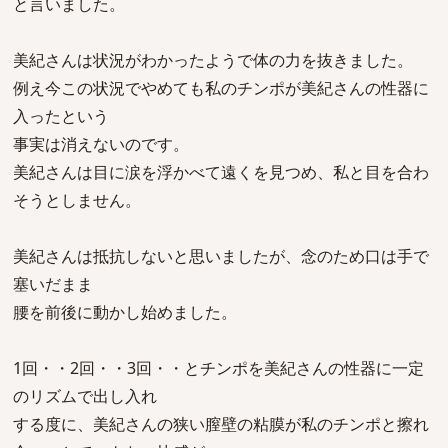
と言いました。
美紀さんは状況がわかったようで体の力を抜きました。
例え今この状況でやめても私のチンポが美紀さんの性器に
入ったという
事実は消えないのです。
美紀さんは目に涙を浮かべて遠くを見つめ、私と目を合わ
そうとしません。
美紀さんは抵抗しないと思いましたが、念のため口は手で
塞いだまま
腰を前後に動かし始めました。
1回・・2回・・3回・・とチンポを美紀さんの性器に一定
のリズムで出し入れ
する度に、美紀さんの狭い膣壁の粘膜が私のチンポと擦れ