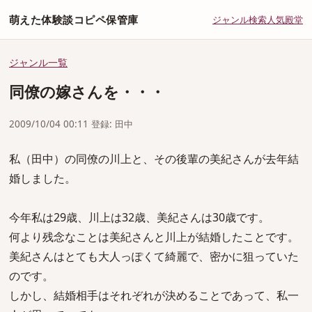
萌えた体験談コピペ保管庫
ジャンル
検索
人気
殿堂
ジャンル一覧
同僚の嫁さんを・・・
2009/10/04 00:11 登録: 田中
私（田中）の同僚の川上と、その後輩の美紀さんが去年結
婚しました。
今年私は29歳、川上は32歳、美紀さんは30歳です。
何より残念なことは美紀さんと川上が結婚したことです。
美紀さんはとても大人っぽくて綺麗で、密かに狙っていた
のです。
しかし、結婚相手はそれぞれが決めることであって、私一