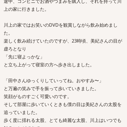
途中、コンビニでお酒やつまみを購入し、それを持って川
上の家に行きました。
川上の家ではお笑いのDVDを観賞しながら飲み始めまし
た。
楽しく飲み続けていたのですが、23時頃、美紀さんの目が
虚ろとなり
「先に寝よっかな」
と立ち上がって寝室の方へ歩き出しました。
「田中さんゆっくりしていってね。おやすみ〜」
と万遍の笑みで手を振って歩いていきました。
笑顔がものすごく可愛いのです。
そして部屋に歩いていくときも僕の目は美紀さんの太股を
追っていました。
歩く度に揺れる太股、とても綺麗な太股、川上はいつでも