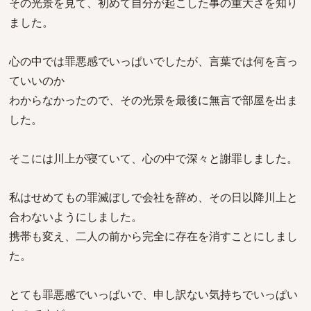
その光景を見て、初めて自分が起こした事の重大さを知り
ました。
心の中では罪悪感でいっぱいでしたが、言葉では何を言っ
ていいのか
わからなかったので、その光景を最後に無言で部屋を出ま
した。
そこには川上が寝ていて、心の中で深々と謝罪しました。
私はせめてもの罪滅ぼしで会社を辞め、その日以降川上と
合わないようにしました。
携帯も変え、二人の前から完全に存在を消すことにしまし
た。
とても罪悪感でいっぱいで、申し訳ない気持ちでいっぱい