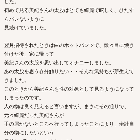
した。
初めて見る美紀さんの太股はとても綺麗で眩しく、ひたす
らバレないように
見続けていました。
翌月招待されたときは白のホットパンツで、散々目に焼き
付けた後、家に帰って
美紀さんの太股を思い出してオナニーしました。
あの太股を思う存分触りたい・・そんな気持ちが芽生えて
きました。
このときから美紀さんを性の対象として見るようになって
しまったのです。
人の物は良く見えると言いますが、まさにその通りで、
元々綺麗だった美紀さんが
手の届かないところへ行ってしまったことにより、余計自
分の物にしたいという