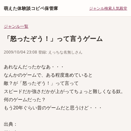
萌えた体験談コピペ保管庫
ジャンル
検索
人気
殿堂
ジャンル一覧
「怒ったぞう！」って言うゲーム
2009/10/04 23:08 登録: えっちな名無しさん
あれなんだったかなあ・・・
なんかのゲームで、ある程度進めていると
敵？が「怒ったぞう！」って言って
スピードだか強さだかが上がってちょっと難しくなる奴。
何のゲームだった？
もう20年ぐらい昔のゲームだと思うけど・・・
出典：