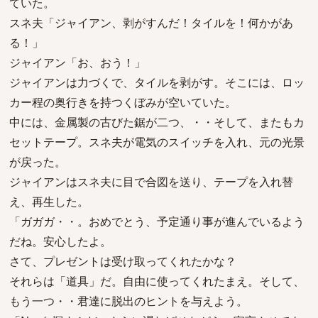
ていた。
スネ夫「ジャイアン、剥がすんだ！タイルを！何かがあ
る！」
ジャイアン「お、おう！」
ジャイアンは力づくで、タイルを剥がす。そこには、ロッ
カー程の奥行きを持つくぼみが空いていた。
中には、金属製の古びた鋸が二つ、・・そして、またもカ
セットテープ。スネ夫が電気のスイッチを入れ、元の光景
が戻った。
ジャイアンはスネ夫に目で合図を送り、テープを入れ替
え、再生した。
「ガガガ・・。おめでとう、予定通り事が進んでいるよう
だね。安心したよ。
さて、プレゼントは受け取ってくれたかな？
それらは「道具」だ。自由に使ってくれたまえ。そして、
もう一つ・・君達に脱出のヒントを与えよう。