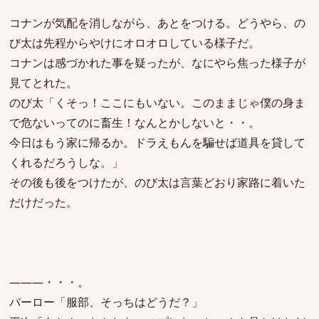
コナンが気配を消しながら、あとをつける。どうやら、の
び太は先程からやけにオロオロしている様子だ。
コナンは感づかれた事を疑ったが、なにやら焦った様子が
見てとれた。
のび太「くそっ！ここにもいない。このままじゃ僕の身ま
で危ないってのに畜生！なんとかしないと・・。
今日はもう家に帰るか。ドラえもんを騙せば道具を貸して
くれるだろうしな。」
その後も後をつけたが、のび太は言葉どおり家路に着いた
だけだった。
―――・・・。
バーロー「服部、そっちはどうだ？」