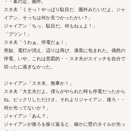
・・案の定、圏外。
スネ夫「くそっ！やっぱり駄目だ、圏外みたいだよ。ジャ
イアン、そっちは何か見つかったかい？」
ジャイアン「ちっ、駄目だ。何もねぇよ！」
「プツン！」
スネ夫「うわぁ、停電だぁ！」
突如、電灯が消え、辺りは再び、漆黒に包まれた。偶然の
停電。いや、これは意図的・・スネ夫がスイッチを自分で
切ったに過ぎなかった。
ジャイアン「スネ夫、無事か！」
スネ夫「大丈夫だよ。僕らがやられた時も停電だったから
ね。ビックリしただけさ。それよりジャイアン、後ろ・・
何か光ってないか？」
ジャイアン「あん？」
ジャイアンが後ろを振り返ると、確かに壁のタイルが光っ