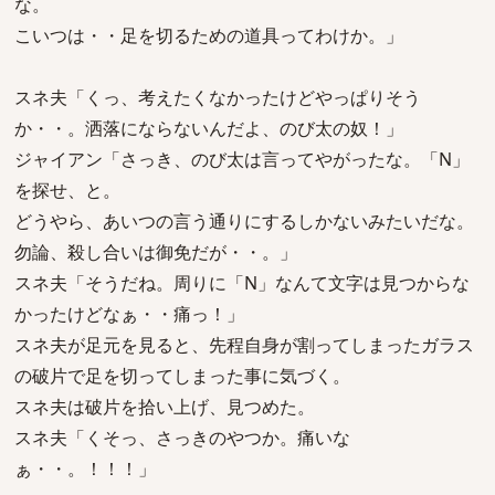
な。
こいつは・・足を切るための道具ってわけか。」
スネ夫「くっ、考えたくなかったけどやっぱりそう
か・・。洒落にならないんだよ、のび太の奴！」
ジャイアン「さっき、のび太は言ってやがったな。「N」
を探せ、と。
どうやら、あいつの言う通りにするしかないみたいだな。
勿論、殺し合いは御免だが・・。」
スネ夫「そうだね。周りに「N」なんて文字は見つからな
かったけどなぁ・・痛っ！」
スネ夫が足元を見ると、先程自身が割ってしまったガラス
の破片で足を切ってしまった事に気づく。
スネ夫は破片を拾い上げ、見つめた。
スネ夫「くそっ、さっきのやつか。痛いな
ぁ・・。！！！」