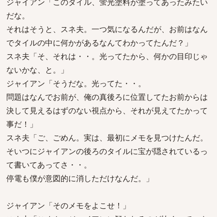
ジャイアン「このタイル、蛍光塗料が塗ってあったみたい
だな。
それはそうと、スネ夫。一つ気になるんだが、お前はなん
でタイルの中に何かがあるなんてわかってたんだ？」
スネ夫「そ、それは・・。光ってたから、何かの目印じゃ
ないかな、と。」
ジャイアン「そうだな。光ってた・・。
問題はなんでお前が、俺の真後ろに位置してたお前からは
決して見えるはずのない視点から、それが見えてたかって
事だ！」
スネ夫「ご、ごめん。実は、最初にメモを見つけたんだ。
そいつにジャイアンの後ろのタイルに宝が隠されているっ
て書いてあってさ・・。
停電も僕が意図的に消しただけなんだ。」
ジャイアン「そのメモをよこせ！」