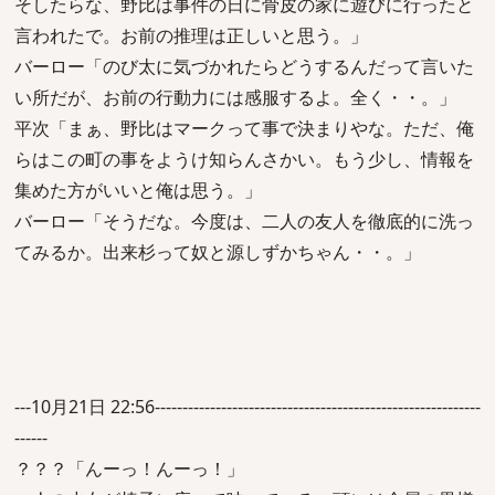
そしたらな、野比は事件の日に骨皮の家に遊びに行ったと
言われたで。お前の推理は正しいと思う。」
バーロー「のび太に気づかれたらどうするんだって言いた
い所だが、お前の行動力には感服するよ。全く・・。」
平次「まぁ、野比はマークって事で決まりやな。ただ、俺
らはこの町の事をようけ知らんさかい。もう少し、情報を
集めた方がいいと俺は思う。」
バーロー「そうだな。今度は、二人の友人を徹底的に洗っ
てみるか。出来杉って奴と源しずかちゃん・・。」
---10月21日 22:56-----------------------------------------------------------
------
？？？「んーっ！んーっ！」