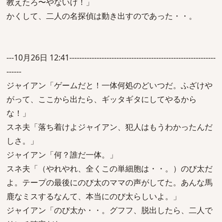
教えたろ〜やないけ！」
かくして、二人の名探偵は動き出すのであった・・。
---10月26日 12:41-----------------------------------------------------------
------
ジャイアン「ゲームだと！一体何処のどいつだ。ふざけや
がって、ここから出たら、ギッタギタにしてやるから
な！」
スネ夫「落ち着けよジャイアン、犯人はもうわかったんだ
しさ。」
ジャイアン「何？誰だ一体。」
スネ夫「（やれやれ、全くこの単細胞は・・。）のび太だ
よ。テープの最後にのび太のママの声がしてた。あんな馬
鹿なミスするなんて、本当にのび太らしいよ。」
ジャイアン「のび太か・・。グフフ、脱出したら、二人で