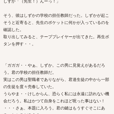
しずか「（先生！）んーっ！」
そう、彼はしずかの学校の担任教師だった。しずかが起こ
そうと近寄ると、先生のポケットに何かが入っているのを
確認した。
取り出してみると、テーププレイヤーが出てきた。再生ボ
タンを押す・・。
「ガガガ・・やぁ、しずか。この男に見覚えがあるだろ
う。君の学校の担任教師だ。
実はこの男は聖職者でありながら、君達生徒の中から一部
の生徒を度々売春していた。
うらやま・・けしからん、恐らく私には永遠に訪れない機
会だろう。私はかつて自身をこれほど呪った事はない！
・・・さぁ、本題に入ろう。君の鍵はもうすぐそこにあ