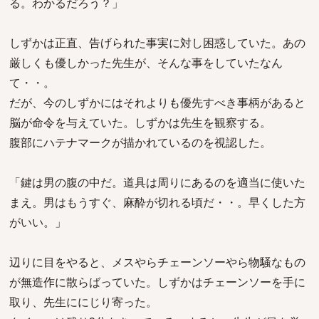
る。わかるだろう？」
しずかは正直、告げられた事実に対し困惑していた。あの
厳しくも優しかった先生が、そんな事をしていたなん
て・・。
だが、今のしずかにはそれよりも優先すべき事柄があると
脳が命令を与えていた。しずかは先生を観察する。
腹部にハテナマークが描かれているのを視認した。
「鍵は男の腹の中だ。道具は周りにあるのを適当に使いた
まえ。男はもうすぐ、麻酔が切れる頃だ・・。早くした方
がいい。」
辺りに目をやると、メスやらチェーンソーやら物騒なもの
が無造作に散らばっていた。しずかはチェーンソーを手に
取り、先生ににじり寄った。