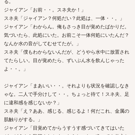
る。
ジャイアン「お前・・。スネ夫か！」
スネ夫「ジャイアン？何処だい？此処は、一体・・。」
ジャイアン「わからん。俺もさっき目が覚めたばかりだ。
気づいたら、此処にいた。お前こそ一体何処にいたんだ？
なんか水の音がしてむせてたが。」
スネ夫「僕もわからないんだが、どうやら水中に放置され
てたらしい。目が覚めたら、ずいぶん水を飲んじゃった
よ・・。」
ジャイアン「まあいい・・。それよりも状況を確認しなき
ゃな。二人で手分けして・・。ちょっと待て！スネ夫、足
に違和感を感じないか？」
スネ夫「え？ああ、感じる、感じるよ！何だこれ、金属の
肌触りがする。」
ジャイアン「目覚めてからうすうす感づいてきてはいた