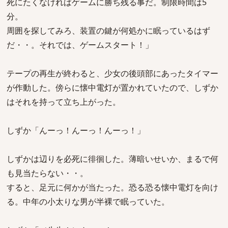
死にたくなければゲームに勝ち残る事だ。制限時間は5
分。
周囲を探してみろ、装置の鍵が何処かに眠っているはず
だ・・。それでは、ゲームスタート！」
テープの再生が終わると、少女の後頭部にあったタイマー
が作動した。傍らに懐中電灯が置かれていたので、しずか
はそれを持って立ち上がった。
しずか「んーっ！んーっ！んーっ！」
しずかは辺りを必死に徘徊した。薄暗いせいか、まるで何
も見当たらない・・。
すると、足元に何かが当たった。恐る恐る懐中電灯を向け
る。中年の小太りな男が半裸で眠っていた。