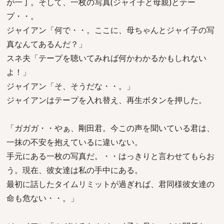
が一丁。そして、一枚の写真(ジャイ子と母親)とテー
プ・・。
ジャイアン「何で・・。ここに、母ちゃんとジャイ子の写
真なんてあるんだ？」
スネ夫「テープを聴いてみれば何かわかるかもしれない
よ！」
ジャイアン「そ、そうだな・・。」
ジャイアンはテープを入れ替え、再生ボタンを押した。
「ガガガ・・やぁ、剛田君。今この声を聞いている君は、
一抹の不安を抱えているに違いない。
手元にある一枚の写真だ。・・はっきりと言わせてもらお
う。現在、彼女達は私の手中にある。
最初に話したタイムリミットが過ぎれば、君同様彼女達の
命も危ない・・。」