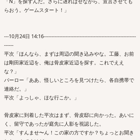
「N」を探すんだ。さらに遅ればせながら、宣言させても
らおう。ゲームスタート！」
---10月24日 14:16-----------------------------------------------------------
------
平次「ほんなら、まずは周辺の聞き込みやな。工藤、お前
は剛田家近辺を、俺は骨皮家近辺を探す。これでええ
な？」
バーロー「ああ、怪しいところを見つけたら、各自携帯で
連絡だ。」
平次「よっしゃ、ほな行こか。」
骨皮家に到着した平次はまず、骨皮邸に向かった。あいに
く、留守であったが庭先に人影を視認した。
平次「すんませ〜ん！この家の方ですか？ちょっとお聞き