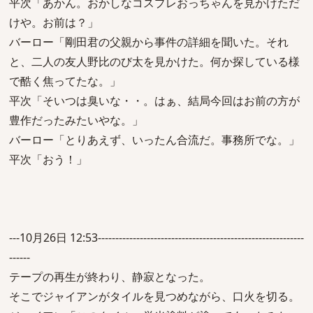
平次「あかん。おかしなコスプレおっちゃんを見かけただ
けや。お前は？」
バーロー「剛田君の父親から事件の詳細を聞いた。それ
と、二人の友人野比のび太を見かけた。何か探している様
で酷く焦ってたな。」
平次「そいつは臭いな・・。はぁ、結局今回はお前の方が
豊作だったみたいやな。」
バーロー「とりあえず、いったん合流だ。事務所でな。」
平次「おう！」
---10月26日 12:53-----------------------------------------------------------
------
テープの再生が終わり、静寂となった。
そこでジャイアンがタイルを見つめながら、口火を切る。