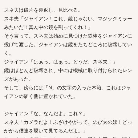
スネ夫は破片を裏返し、見比べる。
スネ夫「ジャイアン！これ、鏡じゃない。マジックミラー
みたいだ！真ん中の鏡を割ってくれ！」
そう言って、スネ夫は始めに見つけた鉄棒をジャイアンに
投げて渡した。ジャイアンは鏡をたちどころに破壊してい
く。
ジャイアン「はぁっ、はぁっ。どうだ、スネ夫！」
鏡はほとんど破壊され、中には機械に取り付けられたレン
ズがあった。
そして、傍らには「N」の文字の入った木箱。これはジャ
イアンの届く側に置かれていた。
ジャイアン「な、なんだよ。これ？」
スネ夫「カメラだよ！ふざけやがって、のび太の奴！どっ
かから僕達を覗いて見てるんだよ。」