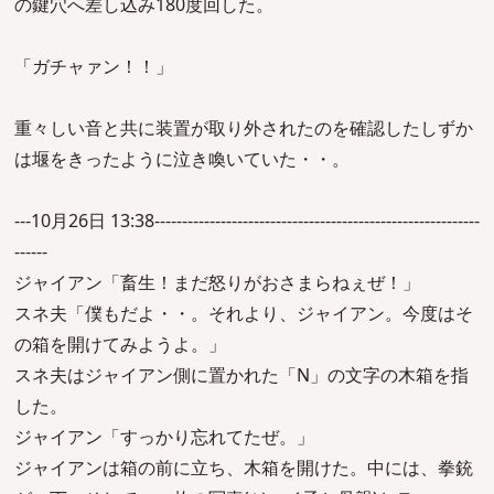
の鍵穴へ差し込み180度回した。
「ガチャァン！！」
重々しい音と共に装置が取り外されたのを確認したしずか
は堰をきったように泣き喚いていた・・。
---10月26日 13:38-----------------------------------------------------------
------
ジャイアン「畜生！まだ怒りがおさまらねぇぜ！」
スネ夫「僕もだよ・・。それより、ジャイアン。今度はそ
の箱を開けてみようよ。」
スネ夫はジャイアン側に置かれた「N」の文字の木箱を指
した。
ジャイアン「すっかり忘れてたぜ。」
ジャイアンは箱の前に立ち、木箱を開けた。中には、拳銃