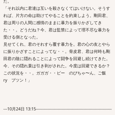
た。
「それ以内に君達は互いを殺さなくてはいけない。そうす
れば、片方の命は助けてやることを約束しよう。剛田君、
君は周りの人間に感情のままに暴力を振りかざしてき
た・・。どうだね？今、君は監禁によって理不尽な暴力を
受ける側となった。
見せてくれ、君のそれすら覆す暴力を。君の心の友とやら
に振りかざすことによってな・・。骨皮君、君は何時も剛
田君の陰に隠れることによって闘争を回避し続けてきた。
今、その隠れ蓑は引き剥がされた。今度は回避できるか？
この状況を・・。ガガガ・・ピー のびちゃ〜ん、ご飯
ry プツン！」
---10月24日 13:15-----------------------------------------------------------