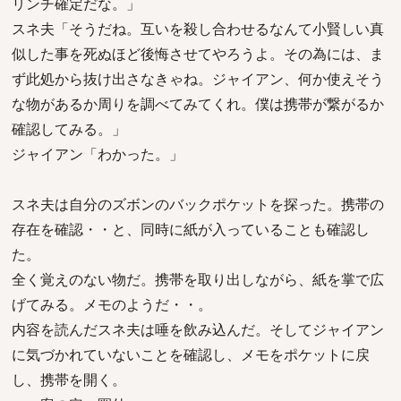
リンチ確定だな。」
スネ夫「そうだね。互いを殺し合わせるなんて小賢しい真
似した事を死ぬほど後悔させてやろうよ。その為には、ま
ず此処から抜け出さなきゃね。ジャイアン、何か使えそう
な物があるか周りを調べてみてくれ。僕は携帯が繋がるか
確認してみる。」
ジャイアン「わかった。」
スネ夫は自分のズボンのバックポケットを探った。携帯の
存在を確認・・と、同時に紙が入っていることも確認し
た。
全く覚えのない物だ。携帯を取り出しながら、紙を掌で広
げてみる。メモのようだ・・。
内容を読んだスネ夫は唾を飲み込んだ。そしてジャイアン
に気づかれていないことを確認し、メモをポケットに戻
し、携帯を開く。