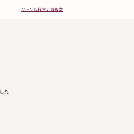
ジャンル
検索
人気
殿堂
した。