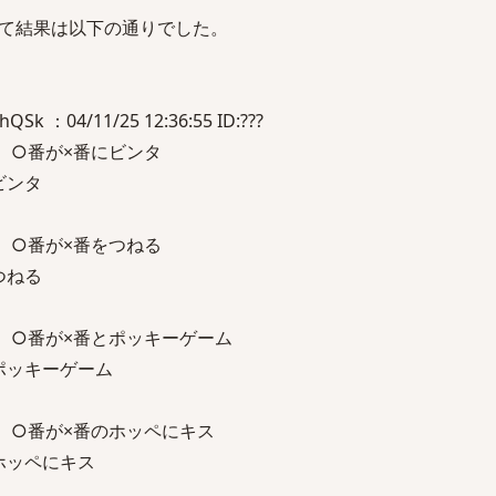
て結果は以下の通りでした。
 ：04/11/25 12:36:55 ID:???
 ○番が×番にビンタ
ビンタ
 ○番が×番をつねる
つねる
 ○番が×番とポッキーゲーム
ポッキーゲーム
 ○番が×番のホッペにキス
ホッペにキス