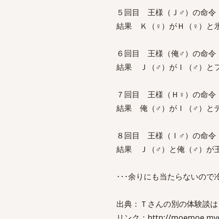
５回目 王様（Ｊ♂）の命令
結果 Ｋ（♀）がＨ（♀）と
６回目 王様（俺♂）の命令
結果 Ｊ（♂）がＩ（♂）と
７回目 王様（Ｈ♀）の命令
結果 俺（♂）がＩ（♂）と
８回目 王様（Ｉ♂）の命令
結果 Ｊ（♂）と俺（♂）が
･･･余りにも当たらないので
出典：Ｔさんの別の体験談は
リンク：http://moemoe.mydn