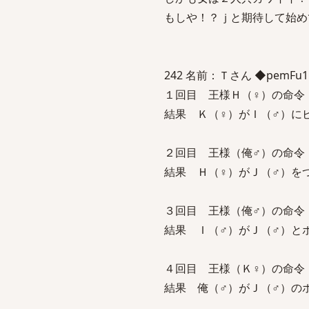
もしや！？ｊと期待して始め
242 名前：Ｔさん ◆pemFu1hQSk
１回目 王様Ｈ（♀）の命令
結果 Ｋ（♀）がＩ（♂）に
２回目 王様（俺♂）の命令
結果 Ｈ（♀）がＪ（♂）を
３回目 王様（俺♂）の命令
結果 Ｉ（♂）がＪ（♂）と
４回目 王様（Ｋ♀）の命令
結果 俺（♂）がＪ（♂）の