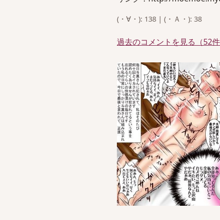
(・∀・): 138 | (・Ａ・): 38
過去のコメントを見る（52