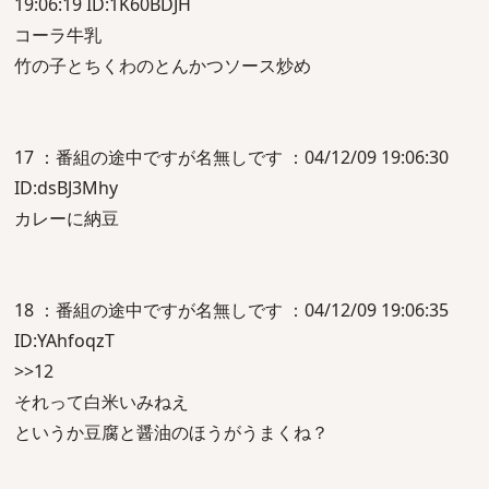
19:06:19 ID:1K60BDJH
コーラ牛乳
竹の子とちくわのとんかつソース炒め
17 ：番組の途中ですが名無しです ：04/12/09 19:06:30
ID:dsBJ3Mhy
カレーに納豆
18 ：番組の途中ですが名無しです ：04/12/09 19:06:35
ID:YAhfoqzT
>>12
それって白米いみねえ
というか豆腐と醤油のほうがうまくね？