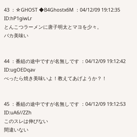
43 ：☆GHOST ◆B4Ghostx6M ：04/12/09 19:12:35
ID:hP1giwLr
とんこつラーメンに唐子明太とマヨを少々。
バカ美味い
44 ：番組の途中ですが名無しです ：04/12/09 19:12:42
ID:ugOEDqav
べったら焼き美味いよ！教えてあげようか？！
45 ：番組の途中ですが名無しです ：04/12/09 19:12:53
ID:uA6//ZZh
このスレは伸びない
間違いない