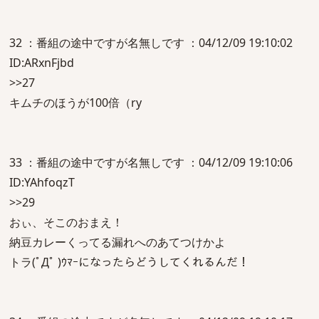
32 ：番組の途中ですが名無しです ：04/12/09 19:10:02
ID:ARxnFjbd
>>27
キムチのほうが100倍（ry
33 ：番組の途中ですが名無しです ：04/12/09 19:10:06
ID:YAhfoqzT
>>29
おぃ、そこのおまえ！
納豆カレーくってる漏れへのあてつけかよ
トラ(ﾟДﾟ )ｳﾏｰになったらどうしてくれるんだ！