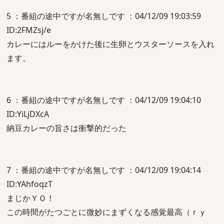
5 ：番組の途中ですが名無しです ：04/12/09 19:03:59
ID:2FMZsj/e
カレーにはルーをかけた後に生卵とウスターソースを入れ
ます。
6 ：番組の途中ですが名無しです ：04/12/09 19:04:10
ID:YiLjDXcA
納豆カレーの旨さは衝撃的だった
7 ：番組の途中ですが名無しです ：04/12/09 19:04:14
ID:YAhfoqzT
まじかＹＯ！
この時間がたつごとに微妙にまずくなる感覚最高（ｒｙ