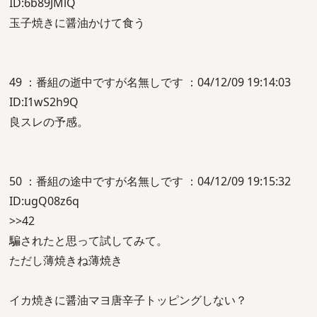
ID:6b89JMlQ
玉子焼きに醤油かけて食う
49 ：番組の逝中ですが名無しです ：04/12/09 19:14:03
ID:I1wS2h9Q
良スレの予感。
50 ：番組の途中ですが名無しです ：04/12/09 19:15:32
ID:ugQ08z6q
>>42
騙されたと思って試してみて。
ただし薄焼きね薄焼き
イカ焼きに醤油マヨ唐辛子トッピングしない？