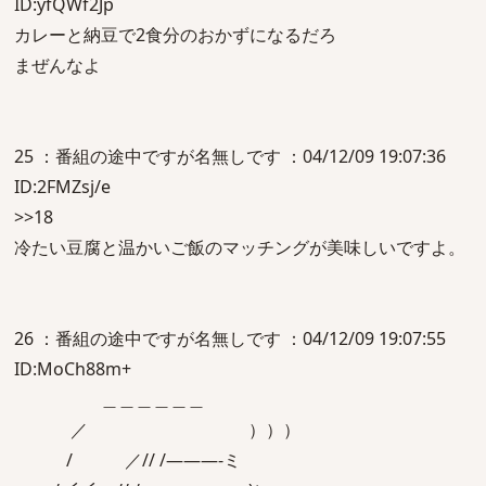
ID:yfQWf2Jp
カレーと納豆で2食分のおかずになるだろ
まぜんなよ
25 ：番組の途中ですが名無しです ：04/12/09 19:07:36
ID:2FMZsj/e
>>18
冷たい豆腐と温かいご飯のマッチングが美味しいですよ。
26 ：番組の途中ですが名無しです ：04/12/09 19:07:55
ID:MoCh88m+
＿＿＿＿＿＿
／ ）））
/ ／// /―――-ミ