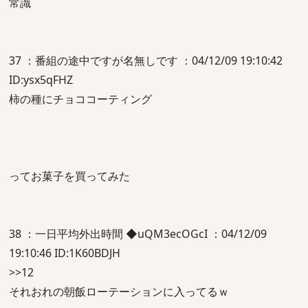
常識
37 ：番組の途中ですが名無しです ：04/12/09 19:10:42
ID:ysx5qFHZ
柿の種にチョココーティング
ってお菓子を買ってみた
38 ：一日平均外出時間 ◆uQM3ecOGcI ：04/12/09
19:10:46 ID:1K60BDJH
>>12
それおれの朝飯ローテーションに入ってるｗ