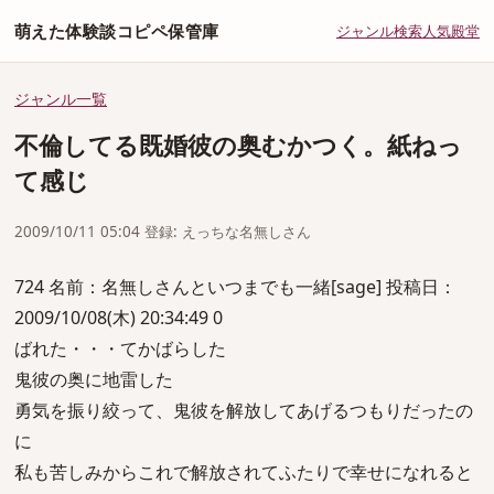
萌えた体験談コピペ保管庫
ジャンル
検索
人気
殿堂
ジャンル一覧
不倫してる既婚彼の奥むかつく。紙ねっ
て感じ
2009/10/11 05:04 登録: えっちな名無しさん
724 名前：名無しさんといつまでも一緒[sage] 投稿日：
2009/10/08(木) 20:34:49 0
ばれた・・・てかばらした
鬼彼の奥に地雷した
勇気を振り絞って、鬼彼を解放してあげるつもりだったの
に
私も苦しみからこれで解放されてふたりで幸せになれると