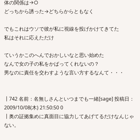
体の関係は→○
どっちから誘った→どちらからともなく
でもこれはウソで彼が私に視線を投げかけてきてた
私はそれに応えただけ
ていうかこのへんでおかしいなと思い始めた
なんで女の子の私をかばってくれないの？
男なのに責任を交わすような言い方するなんて・・・
┃742 名前：名無しさんといつまでも一緒[sage] 投稿日：
2009/10/08(木) 21:50:50 0
┃奥の証拠集めに真面目に協力してあげてるだけなんじゃ
ない。