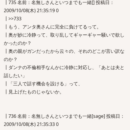
┃735 名前：名無しさんといつまでも一緒[] 投稿日：
2009/10/08(木) 21:35:19 0
┃>>733
┃もう、アンタ奥さんに完全に負けてるって。
┃奥が妙に冷静って、取り乱してギャーギャー騒いで欲し
かったのか？
┃奥の親がガンだったから云々の、それのどこが言い訳な
のか？
┃ダンナの不倫相手なんかに冷静に対応し、「あとは夫と
話したい」
┃「三人で話す機会を設ける」って、
┃見上げたものじゃないか。
┃736 名前：名無しさんといつまでも一緒[sage] 投稿日：
2009/10/08(木) 21:35:33 0