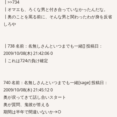
┃>>734
┃オマエも、ろくな男と付き合っていなかったんだな。
┃奥のことを罵る前に、そんな男と関わったわが身を反省
しろや
┃738 名前：名無しさんといつまでも一緒[] 投稿日：
2009/10/08(木) 21:42:06 0
┃これは724の負け確定
740 名前：名無しさんといつまでも一緒[sage] 投稿日：
2009/10/08(木) 21:45:12 0
奥が戻ってきて話し合いスタート
奥が質問、鬼彼が答える
期間は半年で間違いないか→○