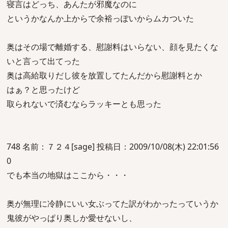
寝言はどっち、あんたが邪魔なのに
というかなんか上からで余裕っぽいからムカついた
奥はその場で離婚する、慰謝料はいらない、顔を見たくな
いと言って出てった
奥は高給取りだし彼を放置してたんだから慰謝料とか
はぁ？と思ったけど
取られないで済むならラッキーとも思った
748 名前：７２４[sage] 投稿日：2009/10/08(木) 22:01:56
0
でも本当の地獄はここから・・・
奥が無理に冷静にいい女ぶってた訳がわかったっていうか
鬼彼がやっぱり奥しか愛せないし、