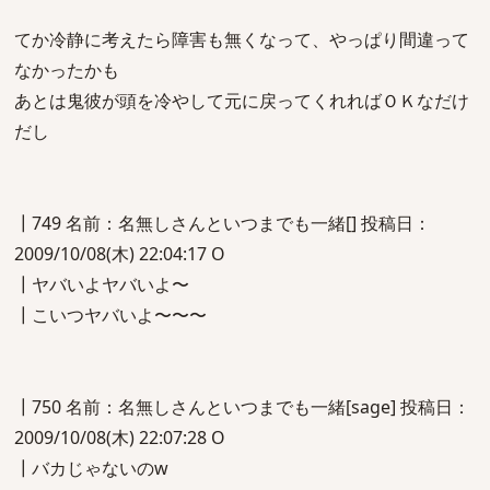
てか冷静に考えたら障害も無くなって、やっぱり間違って
なかったかも
あとは鬼彼が頭を冷やして元に戻ってくれればＯＫなだけ
だし
┃749 名前：名無しさんといつまでも一緒[] 投稿日：
2009/10/08(木) 22:04:17 O
┃ヤバいよヤバいよ〜
┃こいつヤバいよ〜〜〜
┃750 名前：名無しさんといつまでも一緒[sage] 投稿日：
2009/10/08(木) 22:07:28 O
┃バカじゃないのw