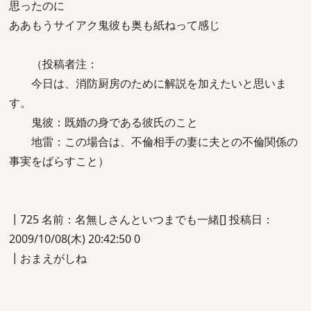
思ったのに
ああもうサイアク鬼彼も奥も紙ねって感じ
（投稿者注：
今日は、消防厨房のために解説を加えたいと思いま
す。
鬼彼：既婚の身である彼氏のこと
地雷：この場合は、不倫相手の妻に夫との不倫関係の
事実をばらすこと）
┃725 名前：名無しさんといつまでも一緒[] 投稿日：
2009/10/08(木) 20:42:50 0
┃おまえがしね