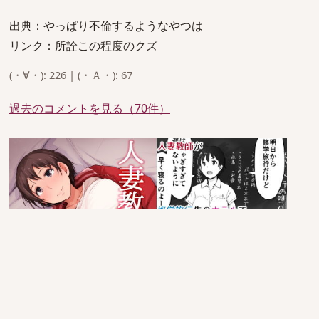
出典：やっぱり不倫するようなやつは
リンク：所詮この程度のクズ
(・∀・): 226 | (・Ａ・): 67
過去のコメントを見る（70件）