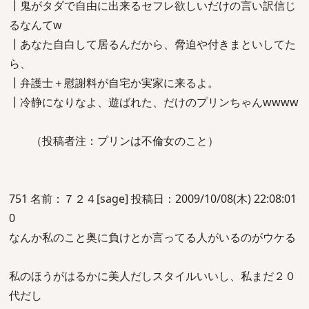
┃鬼がタダで自由に出来るセフレ欲しいだけの言い訳信じ
るなんてw
┃あなた自白して居るんだから、脅迫や付きまといしてた
ら、
┃弁護士＋慰謝料が自宅か実家に来るよ。
┃冷静になりなよ、遊ばれた、だけのプリンちゃんwwww
（投稿者注：プリンは不倫女のこと）
751 名前：７２４[sage] 投稿日：2009/10/08(木) 22:08:01
0
なんか私のこと奥に負けとか言ってる人がいるのがウケる
私のほうがはるかに美人だしスタイルいいし、私まだ２０
代だし