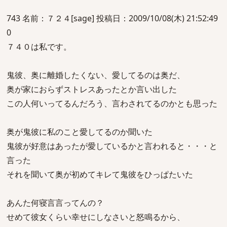
743 名前：７２４[sage] 投稿日：2009/10/08(木) 21:52:49
0
７４０は私です。
鬼彼、奥に離婚したくない、愛してるのは奥だ、
奥が家におらずストレスあったとか言い出した
この人何いってるんだろう、言わされてるのかとも思った
奥が鬼彼に私のこと愛してるのか聞いた
鬼彼が好意はあったが愛しているかと言われると・・・と
言った
それを聞いて奥が初めてキレて鬼彼をひっぱたいた
あんた何寝言言ってんの？
せめて彼女くらい幸せにしなさいと怒鳴るから、