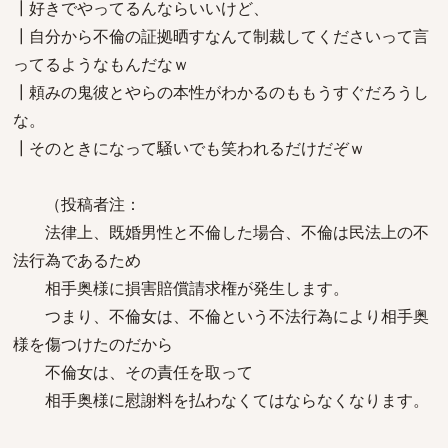
┃好きでやってるんならいいけど、
┃自分から不倫の証拠晒すなんて制裁してくださいって言
ってるようなもんだなｗ
┃頼みの鬼彼とやらの本性がわかるのももうすぐだろうし
な。
┃そのときになって騒いでも笑われるだけだぞｗ
（投稿者注：
法律上、既婚男性と不倫した場合、不倫は民法上の不
法行為であるため
相手奥様に損害賠償請求権が発生します。
つまり、不倫女は、不倫という不法行為により相手奥
様を傷つけたのだから
不倫女は、その責任を取って
相手奥様に慰謝料を払わなくてはならなくなります。