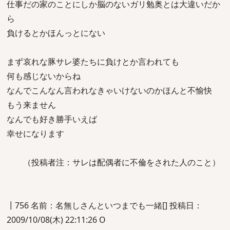
仕事だの家のことにしか脳のないガリ勉奥とは大違いだか
ら
負けるとかほんっとにない
まず哀れな豚サレ婆たちに負けとか言われても
何も感じないからね
なんでこんなん言われなきゃいけないのかほんと不愉快
もう来ません
なんでも好き勝手いえば
幸せになります
（投稿者注：サレは配偶者に不倫をされた人のこと）
┃756 名前：名無しさんといつまでも一緒[] 投稿日：
2009/10/08(木) 22:11:26 O