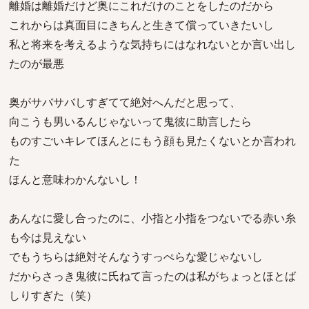
離婚は離婚だけど奥にこれだけのことをしたのだから
これからは真面目にきちんと生きて償っていきたいし
私と将来を考えるような気持ちにはなれないとか言い出し
たのが最悪
奥がサバサバしすぎてて絶対へんだと思って、
向こうも男いるんじゃないって鬼彼に助言したら
ものすごいキレてほんとにもう顔も見たくないとか言われ
た
ほんと意味わかんないし！
あんなに愛し合ったのに、小指と小指をつないでる赤い糸
も今は見えない
でもうちらは絶対そんなうすっぺらな愛じゃないし
だからさっき鬼彼に氏ねて言ったのは私がちょっとほとば
しりすぎた（笑）