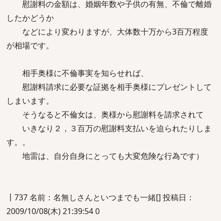
慰謝料の金額は、婚姻年数や子供の有無、不倫で離婚
したかどうか
などにより変わりますが、大体数十万から3百万程度
が相場です。
相手奥様に不倫事実を知らせれば、
慰謝料請求に必要な証拠を相手奥様にプレゼントして
しまいます。
そうなると不倫女は、奥様から慰謝料を請求されて
いきなり２，３百万の慰謝料支払いを迫られたりしま
す。。
地雷は、自分自身にとっても大変危険な行為です）
┃737 名前：名無しさんといつまでも一緒[] 投稿日：
2009/10/08(木) 21:39:54 0