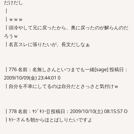
だけだし
┃
┃ｗｗｗ
┃頭冷やして元に戻ったから、奥に戻ったのが解らんのだ
ろうｗ
┃名言スレに張りたいが、長文だしなぁ
┃776 名前：名無しさんといつまでも一緒[sage] 投稿日：
2009/10/09(金) 23:44:01 0
┃自分を不幸にしてるのは自分だとさっさと気付けｗ
┃778 名前：ﾔｼﾞｷﾗｰ[] 投稿日：2009/10/10(土) 08:15:57 O
┃ｷﾗｰさんも朝からほとばしりたいですよ