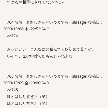
┃ウケるｗ相手にされてないのにｗ
┃764 名前：名無しさんといつまでも一緒[sage] 投稿日：
2009/10/08(木) 22:52:24 O
┃>>724
┃
┃おぃいいい、こんなに頭膿んでる奴初めて見たぞ。
┃いゃ〜、世の中捨てたもんじゃねえな
┃768 名前：名無しさんといつまでも一緒[sage] 投稿日：
2009/10/09(金) 10:00:24 0
┃>>748
┃ほとばしりすぎた（笑）
┃ほとばしりすぎた（笑）