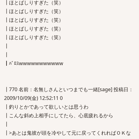
┃ほとばしりすぎた（笑）
┃ほとばしりすぎた（笑）
┃ほとばしりすぎた（笑）
┃ほとばしりすぎた（笑）
┃ほとばしりすぎた（笑）
┃
┃
┃ﾊﾞﾛｽwwwwwwwwwww
┃770 名前：名無しさんといつまでも一緒[sage] 投稿日：
2009/10/09(金) 12:52:11 0
┃釣りとかであって欲しいとは思うわ
┃こんな斜め上相手にしてたら、心底疲れるから
┃
┃>あとは鬼彼が頭を冷やして元に戻ってくれればＯＫな