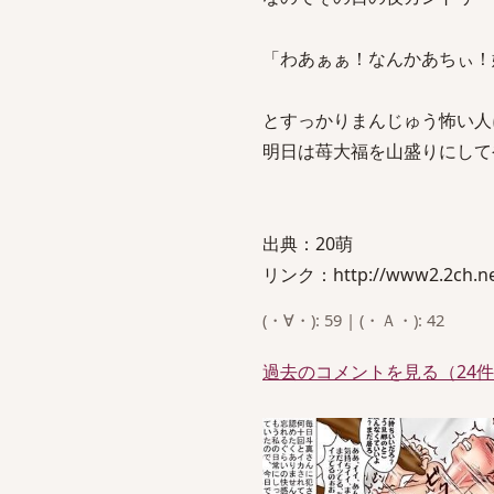
「わあぁぁ！なんかあちぃ！
とすっかりまんじゅう怖い人
明日は苺大福を山盛りにして
出典：20萌
リンク：http://www2.2ch.net
(・∀・): 59 | (・Ａ・): 42
過去のコメントを見る（24