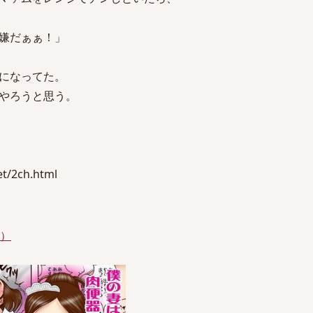
嫌だぁぁ！」
になってた。
やろうと思う。
/2ch.html
件）