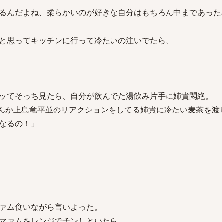
るんだよね、柔らかいのが好きな自分はもちろん中まであった
と思ってキッチンに行って冷たいの注いでたら、
ッてそっち見たら、自分が飲んでた湯飲み片手に姉貴悶絶。
んか上島竜平並のリアクションをしてる姉貴に冷たい麦茶を渡
なるの！」
ァム食いながら言いよった。
マァムをレンジでチンしといたら、