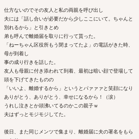
仕方ないのでその友人と私の両親を呼び出し
夫には「話し合いが必要だから少しここにいて。ちゃんと
別れるから」と引きとめ
弟も呼んで離婚届を取りに行って貰った。
「ねーちゃん区役所もう閉まってたよ」の電話がきた時、
母が到着し
事の成り行きを話した。
友人も母親に付き添われて到着、最初は暗い顔で登場して
頭を下げてきたものの
「いいよ、離婚するから」というとパァァァと笑顔になり
ありがとう、ありがとう、幸せになるから！（涙）
うれし泣きとか頭沸いてるのかこの親子ｗ
夫はずっとモジモジしてた。
後日、また同じメンツで集まり、離婚届に夫の署名をもら