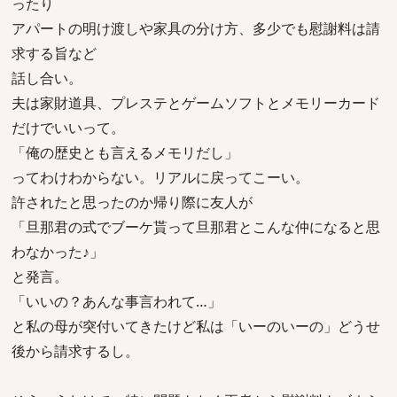
ったり
アパートの明け渡しや家具の分け方、多少でも慰謝料は請
求する旨など
話し合い。
夫は家財道具、プレステとゲームソフトとメモリーカード
だけでいいって。
「俺の歴史とも言えるメモリだし」
ってわけわからない。リアルに戻ってこーい。
許されたと思ったのか帰り際に友人が
「旦那君の式でブーケ貰って旦那君とこんな仲になると思
わなかった♪」
と発言。
「いいの？あんな事言われて…」
と私の母が突付いてきたけど私は「いーのいーの」どうせ
後から請求するし。