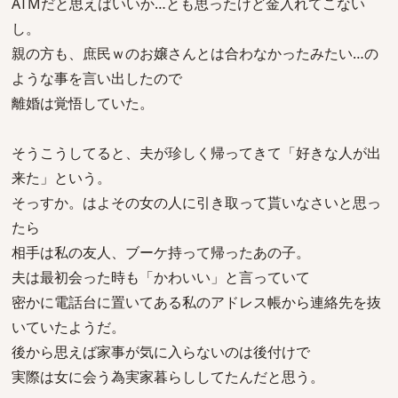
ATMだと思えばいいか…とも思ったけど金入れてこない
し。
親の方も、庶民ｗのお嬢さんとは合わなかったみたい…の
ような事を言い出したので
離婚は覚悟していた。
そうこうしてると、夫が珍しく帰ってきて「好きな人が出
来た」という。
そっすか。はよその女の人に引き取って貰いなさいと思っ
たら
相手は私の友人、ブーケ持って帰ったあの子。
夫は最初会った時も「かわいい」と言っていて
密かに電話台に置いてある私のアドレス帳から連絡先を抜
いていたようだ。
後から思えば家事が気に入らないのは後付けで
実際は女に会う為実家暮らししてたんだと思う。