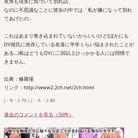
友男も現実に気づいて別れ話。
なのに不思議なことに彼女の中では「私が嫌になって別れ
てあげたの」
これはあまり巻き込まれていないからいいけど(ほかにも
DV彼氏に依存している友達に半年くらい悩まされたことが
ある…)私はどうもDVに二回以上ひっかかる人には同情で
きません。
出典：修羅場
リンク：http://www2.2ch.net/2ch.html
(・∀・): 70 | (・Ａ・): 80
過去のコメントを見る（33件）