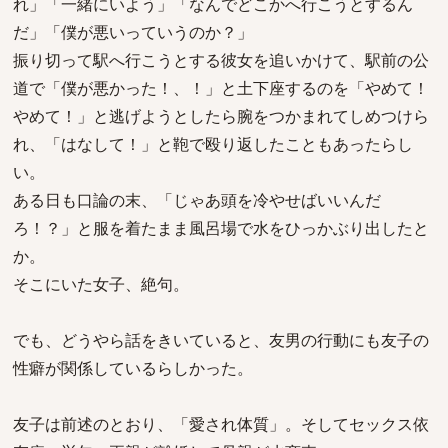
れ」「一緒にいよう」「なんでどこかへ行こうとするん
だ」「僕が悪いっていうのか？」
振り切って駅へ行こうとする彼女を追いかけて、駅前の公
道で「僕が悪かった！、！」と土下座するのを「やめて！
やめて！」と逃げようとしたら腕をつかまれてしめつけら
れ、「はなして！」と鞄で殴り返したこともあったらし
い。
ある日も口論の末、「じゃあ頭を冷やせばいいんだ
ろ！？」と服を着たまま風呂場で水をひっかぶり出したと
か。
そこにいた女子、絶句。
でも、どうやら話をきいていると、友男の行動にも友子の
性癖が関係しているらしかった。
友子は前述のとおり、「愛され体質」。そしてセックス依