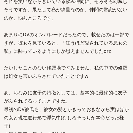
それを笑いながらきいている飲み仲間に、そろそろ幻滅し
そうですが、果たして私が狭量なのか、仲間の常識がない
のか、悩むところです。
あまりにDVのオンパレードだったので、載せたのは一部で
すが、彼女を見ていると、「狂うほど愛されている悪女の
私」に酔っているようにしか思えませんでしたorz
たいしたことのない修羅場ですみません。私の中での修羅
は処女を言いふらされていたことですw
あ、ちなみに友子の特徴としては、基本的に最終的に友子
がふられてるってことですね。
最初のDV彼氏も、彼女の髪とかきっておきながら実はほか
の女と現在進行形で浮気中(むしろそっちが本命だった様
子)