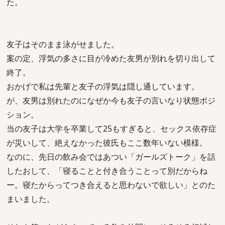
た。
友子はそのまま泳がせました。
案の定、浮気の多さに目が冷めた友男が別れを切り出して
終了。
おかげで私は先輩と友子の浮気は隠し通しています。
が、友男は別れたのになぜか今も友子の言いなり状態ポジ
ション。
当の友子は大学を卒業して25もすぎると、セックス依存症
が災いして、絶えなかった彼氏もここ数年いない模様。
なのに、先日の飲み会ではあつい「ガールズトーク」を話
したおして、「寝ることと付き合うことって別だからね
ー。寝たからってつき合えると思わないで欲しい」とのた
まいました。