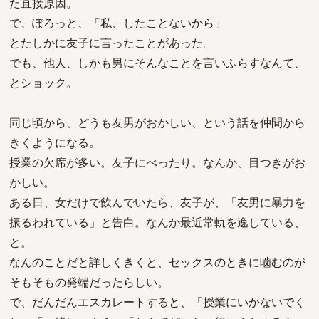
た直接原因。
で、ぽろっと、「私、したことないから」
とたしかに友子に言ったことがあった。
でも、他人、しかも男にそんなことを言いふらすなんて、
とショック。
同じ頃から、どうも友男がおかしい、という話を仲間から
きくようになる。
授業の欠席が多い。友子にべったり。なんか、目つきがお
かしい。
ある日、女だけで飲んでいたら、友子が、「友男に暴力を
振るわれている」と告白。なんか最近常軌を逸している、
と。
なんのことだと詳しくきくと、セックスのときに噛むのが
そもそもの発端だったらしい。
で、だんだんエスカレートすると、「授業にいかないでく