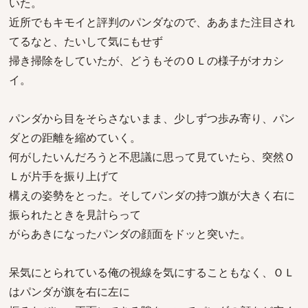
いた。
近所でもキモイと評判のパンダなので、ああまた注目され
てるなと、たいして気にもせず
掃き掃除をしていたが、どうもそのＯＬの様子がオカシ
イ。
パンダから目をそらさないまま、少しずつ歩み寄り、パン
ダとの距離を縮めていく。
何がしたいんだろうと不思議に思って見ていたら、突然Ｏ
Ｌが片手を振り上げて
構えの姿勢をとった。そしてパンダの持つ旗が大きく右に
振られたときを見計らって
がらあきになったパンダの顔面をドッと突いた。
呆気にとられている俺の視線を気にすることもなく、ＯＬ
はパンダが旗を右に左に