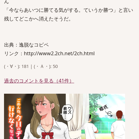
ん
「今ならあいつに勝てる気がする。ていうか勝つ」と言い
残してどこかへ消えたそうだ。
出典：逸脱なコピペ
リンク：http://www2.2ch.net/2ch.html
(・∀・): 181 | (・Ａ・): 50
過去のコメントを見る（41件）