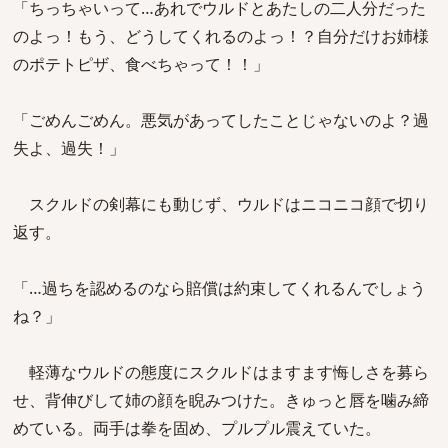
「ちっちゃいって…あれでウルドとあたしの二人分だった
のよっ！もう、どうしてくれるのよっ！？自分だけお姉様
のポテトピザ、食べちゃって！！」
「ごめんごめん。悪気があってしたことじゃないのよ？過
失よ、過失！」
スクルドの剣幕にも動じず、ウルドはニコニコ顔で切り
返す。
「…過ちを認めるのなら賠償は約束してくれるんでしょう
ね？」
軽薄なウルドの態度にスクルドはますます悔しさを募ら
せ、背伸びして姉の顔を睨みつけた。きゅっと唇を噛み締
めている。両手は拳を固め、プルプル震えていた。