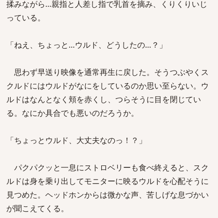
揉みながら…親指と人差し指で乳首を摘み、くりくりいじ
っている。
「ねえ、ちょっと…ウルド、どうしたの…？」
思わず早送り映像を通常再生に戻した。そうつぶやくス
クルドにはウルドがなにをしているのか思い至らない。ウ
ルドはなんとなく頬を赤くし、つらそうに目を閉じてい
る。なにか具合でも悪いのだろうか。
「ちょっとウルド、大丈夫なのっ！？」
パクパクッと一息にストロベリーも食べ終えると、スク
ルドは身を乗り出してモニターに映るウルドを心配そうに
見つめた。ヘッドホンからは微かな声、苦しげな息づかい
が聞こえてくる。