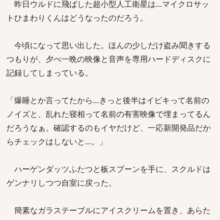
昨日ウルドに飛ばした超小型人工衛星は…マイクロサッ
トひまわりくんはどうなったのだろう。
今頃になって思い出した。ほんの少しだけ盗み聞きする
つもりが、夕べ一晩の映像と音声を専用ハードディスクに
記録してしまっている。
「爆睡とか言ってたから…きっと後半はイビキって名前の
ノイズと、乱れた寝相って名前の有害映像で埋まってるん
だろうなぁ。確認するのもイヤだけど、一応新開発品だか
らチェックはしないと…。」
ハーゲンダッツふたつと板スプーンを手に、スクルドは
ゲンナリしつつ自室に戻った。
簡素なガラステーブルにアイスクリームを置き、あらた