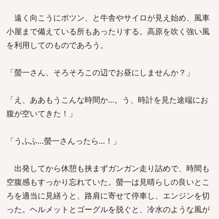
遠く向こうにポツン、と牛舎やサイロが見え始め、風車
小屋まで備えている所もあったりする。高原を吹く強い風
を利用してのものであろう。
「螢一さん、そろそろこの辺でお昼にしませんか？」
「え、ああもうこんな時間か…。う、時計を見た途端にお
腹が空いてきた！」
「うふふ…螢一さんったら…！」
出発してから休憩も挟まずガンガン走り詰めで、時間も
空腹感もすっかり忘れていた。螢一は見晴らしの良いとこ
ろを適当に見繕うと、路肩に寄せて停車し、エンジンを切
った。ヘルメットとゴーグルを脱ぐと、冷水のような風が