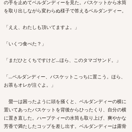
の手を止めてベルダンディーを見た。バスケットから水筒
を取り出しながら変わらぬ様子で答えるベルダンディー。
「ええ、わたしも頂いてますよ。」
「いくつ食べた？」
「まだひとくちですけど…ほら、このタマゴサンド。」
「…ベルダンディー、バスケットこっちに置こう。ほら、
お茶もオレが注ぐよ。」
螢一は困ったように頭を掻くと、ベルダンディーの横に
置いてあったバスケットを背後からひったくり、自分の横
に置き直した。ハーブティーの水筒も取り上げ、爽やかな
芳香で満たしたコップを差し出す。ベルダンディーは露骨