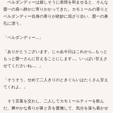
ベルダンディーは嬉しそうに表情を和ませると、そんな
螢一の肩へ静かに寄りかかってきた。カモミールの香りと
ベルダンディー自身の香りが絶妙に混ざり合い、螢一の鼻
孔に漂う。
「ベルダンディー…」
「ありがとうございます。じゃあ今日はこれから…もっと
もっと螢一さんに甘えることにします…。いっぱい甘えさ
せてくださいね…。」
「そうそう。せめて二人きりのときぐらいはたくさん甘え
てくれよ。」
そう言葉を交わし、二人してカモミールティーを飲ん
だ。爽やかな香りが鼻と舌を愛撫して、気分を落ち着かせ