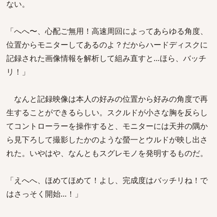
ない。
「へへ〜、心配ご無用！高速周回によってあらゆる角度、
位置からモニターしてあるのよ？だからハードディスクに
記録された画像情報を解析して組み直すと…ほら、バッチ
リ！」
なんと記録映像は本人の好みの位置から好みの角度で再
生することができるらしい。スクルドが小さな胸を反らし
てコントローラーを操作すると、モニターには天井の隅か
ら見下ろして撮影したかのような螢一とウルドが映し出さ
れた。いやはや、なんともスグレモノを発明するものだ。
「えへへ、ほめてほめて！よし、完成度はバッチリね！で
はさっそく開始…！」