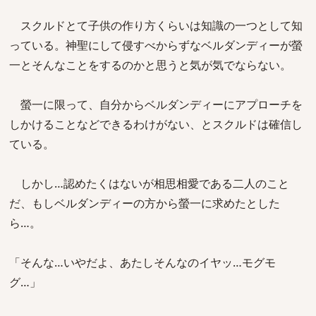
スクルドとて子供の作り方くらいは知識の一つとして知
っている。神聖にして侵すべからずなベルダンディーが螢
一とそんなことをするのかと思うと気が気でならない。
螢一に限って、自分からベルダンディーにアプローチを
しかけることなどできるわけがない、とスクルドは確信し
ている。
しかし…認めたくはないが相思相愛である二人のこと
だ、もしベルダンディーの方から螢一に求めたとした
ら…。
「そんな…いやだよ、あたしそんなのイヤッ…モグモ
グ…」