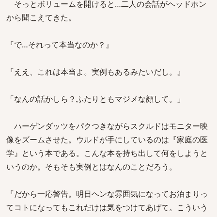
そっとボリュームを開けると…二人の会話がヘッドホン
から聞こえてきた。
『で…それって本当なのか？』
『ええ、これは本当よ。実例もあるみたいだし。』
「なんの話かしら？ふたりともマジメな顔して。」
ハーゲンダッツをパクつきながらスクルドはモニター映
像をズームさせた。ウルドが手にしているのは『家庭の医
学』という本である。こんな本を持ち出して何をしようと
いうのか。そもそも実例とはなんのことだろう。
『だから一応警告。明日ヘンな雰囲気になってお泊まりっ
てコトになってもこれだけは気をつけてあげて。こういう