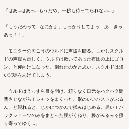
『はあ…はあっ…もうだめ、一秒も待ってられない…』
「もうだめって…なにがよ、しっかりしてよっ！あ、きゃ
あっ！！」
モニターの向こうのウルドに声援を贈る。しかしスクル
ドの声援も虚しく、ウルドは敷いてあった布団の上にゴロ
ン、と仰向けになった。倒れたのかと思い、スクルドは短
い悲鳴をあげてしまう。
ウルドはうっすら目を開け、頼りなく口元をハクハク開
閉させながらＴシャツをまくった。形のいいバストがぷる
ん、と現れると、じかにつかんで揉みはじめる。黒いＴバ
ックショーツのみをまとった腰がくねり、膝がみるみる擦
り寄ってゆく…。