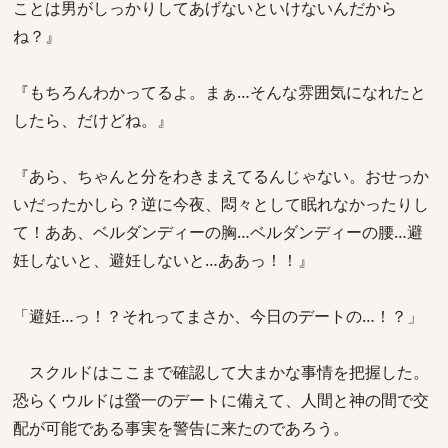
ことは男がしっかりしてあげないといけないんだから
ね？』
『もちろんわかってるよ。まぁ…そんな雰囲気になれたと
したら、だけどね。』
『あら、ちゃんと分をわきまえてるんじゃない。おせっか
いだったかしら？逆に今夜、悶々として眠れなかったりし
て！ああ、ベルダンディーの胸…ベルダンディーの腰…避
妊しないと、避妊しないと…ああっ！！』
「避妊…っ！？それってまさか、今日のデートの…！？」
スクルドはここまで確認して大まかな事情を把握した。
恐らくウルドは螢一のデートに備えて、人間と神の間で交
配が可能である事実を警告に来たのであろう。