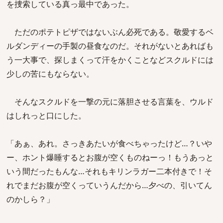
を捜索している真っ最中であった。
ただのポテトピザではないぶん必死である。敬愛するベ
ルダンディーの手製の昼食なのだ。それがないとあればも
う一大事で、探しまくって汗をかくことなどスクルドには
少しの苦にもならない。
そんなスクルドを一撃の元に落胆させる言葉を、ウルド
はしれっと口にした。
「あぁ、あれ。さっきあたいが食べちゃったけど…？いや
ー、ホント爆睡するとお腹が空くものねーっ！もうあっと
いう間だったもんな…それもキリンラガー二本付きで！そ
れでまだお腹が空くっていうんだから…夕べの、引いてん
のかしら？」