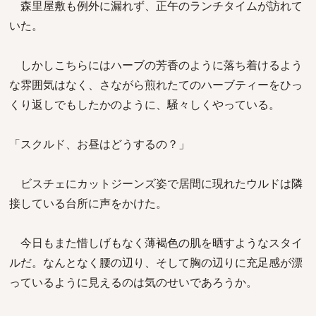
森里屋敷も例外に漏れず、正午のランチタイムが訪れて
いた。
しかしこちらにはハーブの芳香のように落ち着けるよう
な雰囲気はなく、さながら煎れたてのハーブティーをひっ
くり返しでもしたかのように、騒々しくやっている。
「スクルド、お昼はどうするの？」
ビスチェにカットジーンズ姿で居間に現れたウルドは隣
接している台所に声をかけた。
今日もまた惜しげもなく薄褐色の肌を晒すようなスタイ
ルだ。なんとなく腰の辺り、そして胸の辺りに充足感が漂
っているように見えるのは気のせいであろうか。