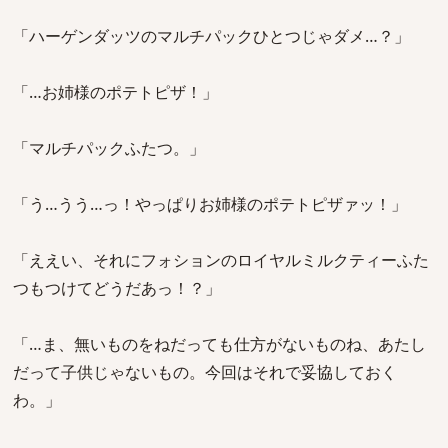
「ハーゲンダッツのマルチパックひとつじゃダメ…？」
「…お姉様のポテトピザ！」
「マルチパックふたつ。」
「う…うう…っ！やっぱりお姉様のポテトピザァッ！」
「ええい、それにフォションのロイヤルミルクティーふた
つもつけてどうだあっ！？」
「…ま、無いものをねだっても仕方がないものね、あたし
だって子供じゃないもの。今回はそれで妥協しておく
わ。」