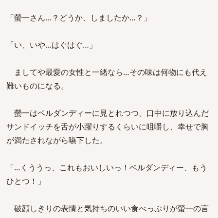
「螢一さん…？どうか、しましたか…？」
「い、いや…はぐはぐ…」
ましてや最愛の女性と一緒なら…その味は何物にも代え
難いものになる。
螢一はベルダンディーに見とれつつ、口中に放り込んだ
サンドイッチを舌が小躍りするくらいに咀嚼し、幸せで胸
が満たされながら嚥下した。
「…くううっ、これもおいしいっ！ベルダンディー、もう
ひとつ！」
破顔しきりの表情と気持ちのいい食べっぷりが螢一の言