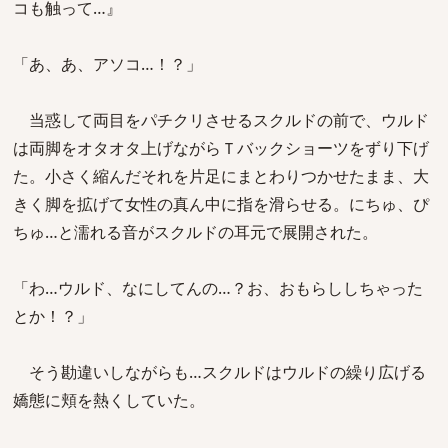
コも触って…』
「あ、あ、アソコ…！？」
当惑して両目をパチクリさせるスクルドの前で、ウルド
は両脚をオタオタ上げながらＴバックショーツをずり下げ
た。小さく縮んだそれを片足にまとわりつかせたまま、大
きく脚を拡げて女性の真ん中に指を滑らせる。にちゅ、ぴ
ちゅ…と濡れる音がスクルドの耳元で展開された。
「わ…ウルド、なにしてんの…？お、おもらししちゃった
とか！？」
そう勘違いしながらも…スクルドはウルドの繰り広げる
嬌態に頬を熱くしていた。