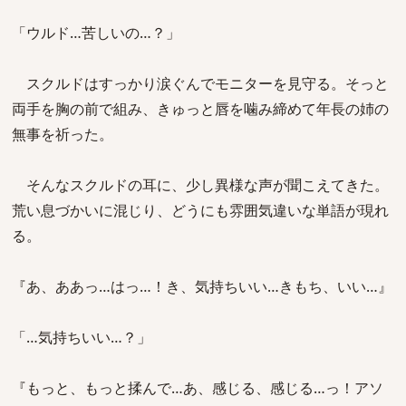
「ウルド…苦しいの…？」
スクルドはすっかり涙ぐんでモニターを見守る。そっと
両手を胸の前で組み、きゅっと唇を噛み締めて年長の姉の
無事を祈った。
そんなスクルドの耳に、少し異様な声が聞こえてきた。
荒い息づかいに混じり、どうにも雰囲気違いな単語が現れ
る。
『あ、ああっ…はっ…！き、気持ちいい…きもち、いい…』
「…気持ちいい…？」
『もっと、もっと揉んで…あ、感じる、感じる…っ！アソ