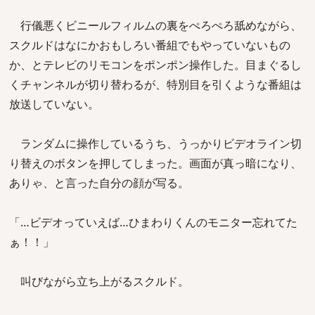
行儀悪くビニールフィルムの裏をぺろぺろ舐めながら、
スクルドはなにかおもしろい番組でもやっていないもの
か、とテレビのリモコンをポンポン操作した。目まぐるし
くチャンネルが切り替わるが、特別目を引くような番組は
放送していない。
ランダムに操作しているうち、うっかりビデオライン切
り替えのボタンを押してしまった。画面が真っ暗になり、
ありゃ、と言った自分の顔が写る。
「…ビデオっていえば…ひまわりくんのモニター忘れてた
ぁ！！」
叫びながら立ち上がるスクルド。