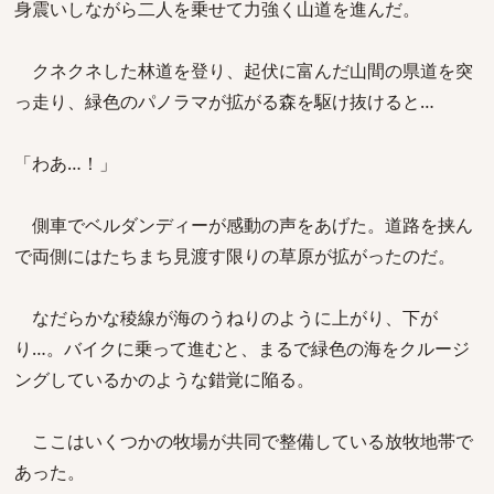
身震いしながら二人を乗せて力強く山道を進んだ。
クネクネした林道を登り、起伏に富んだ山間の県道を突
っ走り、緑色のパノラマが拡がる森を駆け抜けると…
「わあ…！」
側車でベルダンディーが感動の声をあげた。道路を挟ん
で両側にはたちまち見渡す限りの草原が拡がったのだ。
なだらかな稜線が海のうねりのように上がり、下が
り…。バイクに乗って進むと、まるで緑色の海をクルージ
ングしているかのような錯覚に陥る。
ここはいくつかの牧場が共同で整備している放牧地帯で
あった。