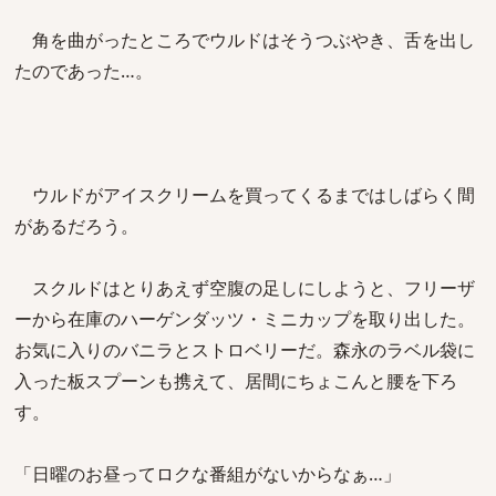
角を曲がったところでウルドはそうつぶやき、舌を出し
たのであった…。
ウルドがアイスクリームを買ってくるまではしばらく間
があるだろう。
スクルドはとりあえず空腹の足しにしようと、フリーザ
ーから在庫のハーゲンダッツ・ミニカップを取り出した。
お気に入りのバニラとストロベリーだ。森永のラベル袋に
入った板スプーンも携えて、居間にちょこんと腰を下ろ
す。
「日曜のお昼ってロクな番組がないからなぁ…」