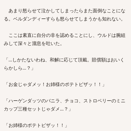
あまり怒らせて泣かしてしまったらまた面倒なことにな
る。ベルダンディーすらも怒らせてしまうかも知れない。
ここは素直に自分の非を認めることにし、ウルドは腕組
みして深々と溜息を吐いた。
「…しかたないわね、和解に応じて頂戴。賠償額はおいく
らかしら…？」
「お金じゃダメッ！お姉様のポテトピザッ！！」
「ハーゲンダッツのバニラ、チョコ、ストロベリーのミニ
カップ三種セットじゃダメ…？」
「お姉様のポテトピザッ！！」