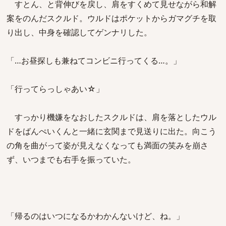
すとん、と背伸びを戻し、肩をすくめて見せながら和解
案をのんだスクルド。ウルドはポケットからガマグチを取
り出し、中身を確認してゲンナリした。
「…お昼探しも兼ねてコンビニ行ってくる…。」
「行ってらっしゃあい☆」
すっかり機嫌をなおしたスクルドは、肩を落としたウル
ドをばんぺいくんと一緒に玄関まで見送りに出た。向こう
の角を曲がって姿が見えなくなっても満面の笑みを崩さ
ず、いつまでも右手を振っていた。
「帰るのはいつになるかわかんないけど、ね。」