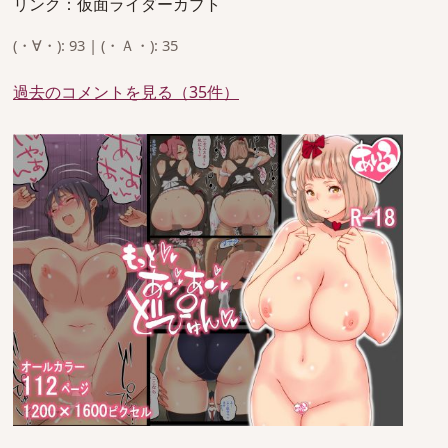
リンク：仮面ライダーカブト
(・∀・): 93 | (・Ａ・): 35
過去のコメントを見る（35件）