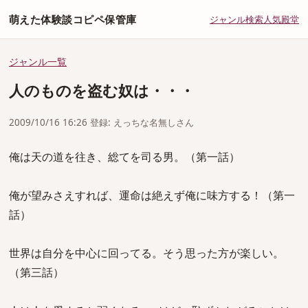
萌えた体験談コピペ保管庫
ジャンル
検索
人気
殿堂
ジャンル一覧
人のものを盗む奴は・・・
2009/10/16 16:26 登録: えっちな名無しさん
俺は天の道を往き、総てを司る男。（第一話）
俺が望みさえすれば、運命は絶えず俺に味方する！（第一
話）
世界は自分を中心に回ってる。そう思った方が楽しい。
（第三話）