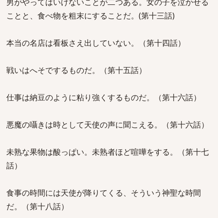
男がやってはいけないことが二つある。女の子を泣かせる
ことと、食べ物を粗末にすることだ。(第十三話)
本当の名店は看板さえ出していない。（第十四話）
戦いはへそでするものだ。（第十五話）
仕事は納豆のように粘り強くするものだ。（第十六話）
悪魔の囁きは時として天使の声に聞こえる。（第十六話）
未熟な果物は酸っぱい。未熟者ほど喧嘩をする。（第十七
話）
食事の時間には天使が降りてくる、そういう神聖な時間
だ。（第十八話）