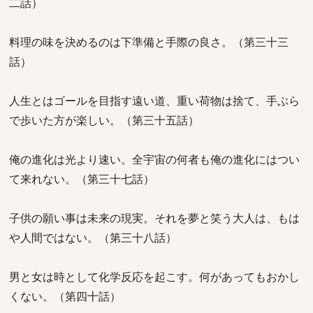
二話）
料理の味を決めるのは下準備と手際の良さ。（第三十三
話）
人生とはゴールを目指す遠い道、重い荷物は捨て、手ぶら
で歩いた方が楽しい。（第三十五話）
俺の進化は光より速い。全宇宙の何者も俺の進化にはつい
て来れない。（第三十七話）
子供の願い事は未来の現実。それを夢と笑う大人は、もは
や人間ではない。（第三十八話）
男と女は時として化学反応を起こす。何があってもおかし
くない。（第四十話）