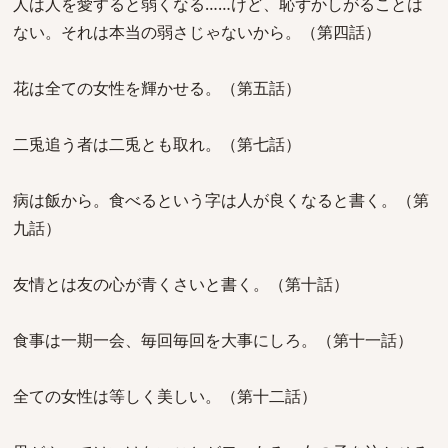
人は人を愛すると弱くなる……けど、恥ずかしがることは
ない。それは本当の弱さじゃないから。（第四話）
花は全ての女性を輝かせる。（第五話）
二兎追う者は二兎とも取れ。（第七話）
病は飯から。食べるという字は人が良くなると書く。（第
九話）
友情とは友の心が青くさいと書く。（第十話）
食事は一期一会、毎回毎回を大事にしろ。（第十一話）
全ての女性は等しく美しい。（第十二話）