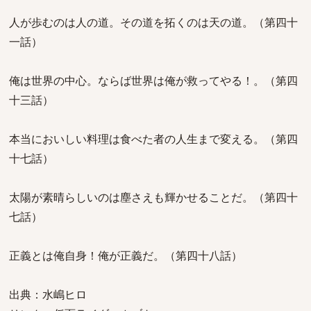
人が歩むのは人の道。その道を拓くのは天の道。（第四十
一話）
俺は世界の中心。ならば世界は俺が救ってやる！。（第四
十三話）
本当においしい料理は食べた者の人生まで変える。（第四
十七話）
太陽が素晴らしいのは塵さえも輝かせることだ。（第四十
七話）
正義とは俺自身！俺が正義だ。（第四十八話）
出典：水嶋ヒロ