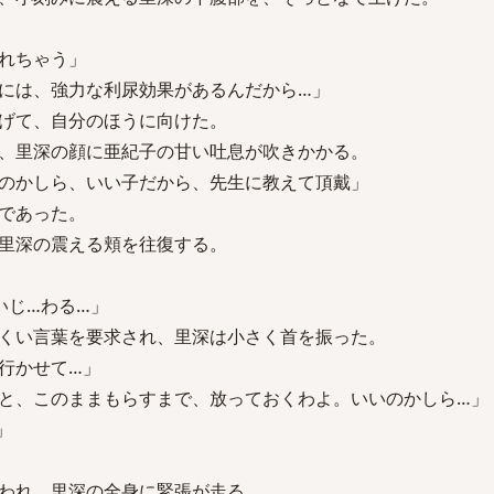
れちゃう」
には、強力な利尿効果があるんだから…」
げて、自分のほうに向けた。
、里深の顔に亜紀子の甘い吐息が吹きかかる。
のかしら、いい子だから、先生に教えて頂戴」
であった。
里深の震える頬を往復する。
いじ…わる…」
くい言葉を要求され、里深は小さく首を振った。
行かせて…」
と、このままもらすまで、放っておくわよ。いいのかしら…」
」
われ、里深の全身に緊張が走る…。