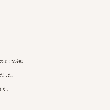
のような冷酷
のだった。
すか」