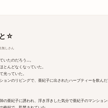
庫
と☆
ちな名無しさん
ていたのだろう…。
ほとんどなくなっていた。
て光っていた。
ションのリビングで、亜紀子に出されたハーブティーを飲んだ
。
師の亜紀子に誘われ、浮き浮きした気分で亜紀子のマンション
の格好で、監禁されていた。