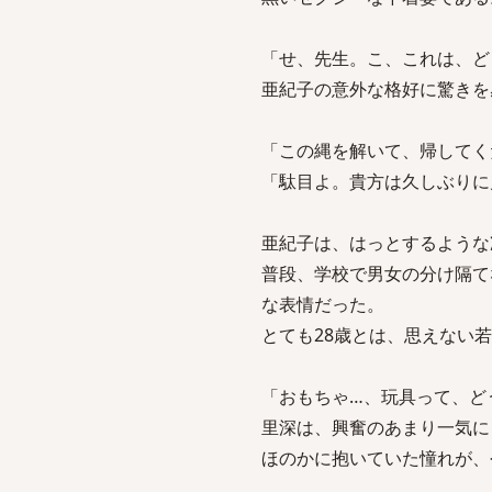
「せ、先生。こ、これは、ど
亜紀子の意外な格好に驚きを
「この縄を解いて、帰してく
「駄目よ。貴方は久しぶりに
亜紀子は、はっとするような
普段、学校で男女の分け隔て
な表情だった。
とても28歳とは、思えない
「おもちゃ…、玩具って、ど
里深は、興奮のあまり一気に
ほのかに抱いていた憧れが、