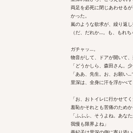
両足を必死に閉じあわせるが
かった。
嵐のような欲求が、繰り返し
（だ、だれか…。も、もれち
ガチャッ…。
物音がして、ドアが開いて、
「どうかしら、森田さん。少
「ああ、先生。お、お願い…
里深は、全身に汗を浮かべて
「お、おトイレに行かせてく
羞恥かそれとも苦痛のためか
「ふふふ、そうよね。あなた
我慢も限界よね」
亜紀子は里深の側に寄り添い