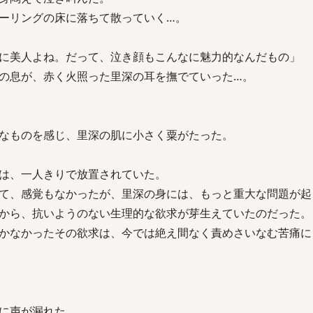
ーリングの床に落ちて散っていく…。
に美人よね。だって、泣き顔もこんなに魅力的なんだもの」
の息が、赤く火照った里深の耳を撫でていった…。
」
なものを感じ、里深の肌に小さく粟がたった。
は、一人きりで放置されていた。
て、感覚もなかったが、里深の身には、もっと重大な問題が起
から、抗いようのない生理的な欲求が芽生えていたのだった。
かなかったその欲求は、今では絶え間なく責めさいなむ苦痛に
に声が漏れた。