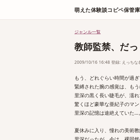
萌えた体験談コピペ保管
ジャンル一覧
教師監禁、だっ
2009/10/16 16:48 登録: えっ
もう、どれぐらい時間が過ぎ
緊縛された腕の感覚は、もう
里深の黒く長い睫毛が、濡れ
驚くほど豪華な亜紀子のマン
里深の記憶は途絶えていた…
夏休みに入り、憧れの美術教
里深だったが、今は、裸同然