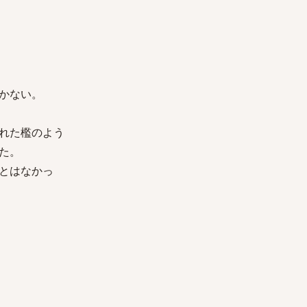
かない。
れた檻のよう
た。
とはなかっ