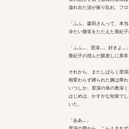
溢れ出た涙が振り乱れ、フロ
「ふふ、森田さんって、本当
冷たい微笑をたたえた亜紀子
「ふふ…、里深…。好きよ…
亜紀子の澄んだ眼差しに異常
それから、またしばらく里深
相変わらず縛られた腕は痺れ
いつしか、里深の体の奥深く
はじめは、かすかな知覚でし
いた。
「ああ…」
里深の唇から、こらえきれず