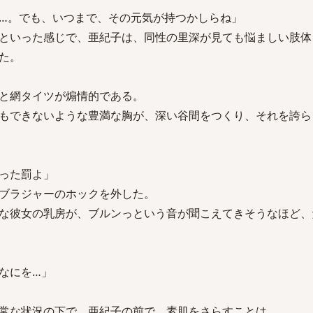
…。でも、いつまで、その元気が持つかしらね」
といった感じで、亜紀子は、同性の里深が見ても悩ましい肢体
た。
と網タイツが煽情的である。
もできないような豊満な胸が、深い谷間をつくり、それを誇ら
った罰よ」
ブラジャーのホックを外した。
な彼女の乳房が、ブルンっという音が聞こえてきそうなほど、
なにを…」
常な状況の下で、亜紀子の前で、素肌をさらすことは、