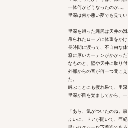
一体何がどうなったのか…。
里深は何か悪い夢でも見てい
里深を縛った縄尻は天井の滑
吊られたロープに体重をかけ
長時間に渡って、不自由な体
窓に厚いカーテンがかかった
なものと、壁や天井に取り付
外部からの音が何一つ聞こえ
た。
叫ぶことにも疲れ果て、里深
里深が目を覚ましてから、一
「あら、気がついたのね。森
ふいに、ドアが開いて、亜紀
黒いセクシーな下着姿である