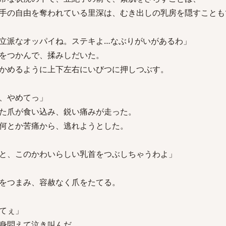
手の自由を奪われている里深は、むき出しの乳房を隠すことも
立派なオッパイね。ステキよ…なぶりがいがあるわ」
をつかんで、揉みしだいた。
かめるように上下左右にいびつに押しつぶす。
、やめてっ」
た爪が食い込み、鋭い痛みが走った。
何とか苦痛から、逃れようとした。
と、このかわいらしい乳首をつぶしちゃうわよ」
をつまみ、容赦なく爪をたてる。
てぇ」
身悶えて泣き叫んだ。