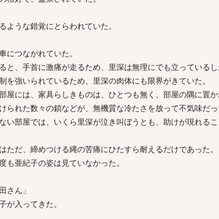
るような錯覚にとらわれていた。
車につながれていた。
ると、手首に激痛が走るため、里深は無理にでも立っているし
制を強いられているため、里深の肉体にも限界がきていた。
部屋には、家具らしきものは、ひとつも無く、部屋の隅に置か
けられた数々の鎖などが、無機質な冷たさを放って不気味だっ
ない部屋では、いくら里深が泣き叫ぼうとも、助けが現れるこ
はただ、締めつける縄の苦痛にひたすら耐えるだけであった。
度も亜紀子の姿は見ていなかった。
田さん」
子が入ってきた。
。