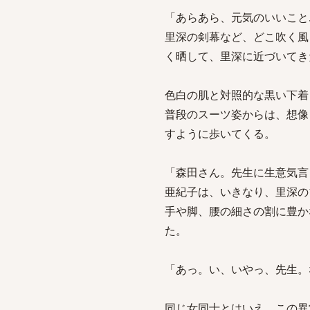
「あらあら、元気のいいこと
里深の剣幕など、どこ吹く風
く晒して、里深に近づいてき
色白の肌と対照的な黒い下着
普段のスーツ姿からは、想像
すように歩いてくる。
「森田さん。先生に生意気言
亜紀子は、いきなり、里深の
手や脚、腰の細さの割に豊か
た。
「あっ。い、いやっ、先生。
同じ女同士とはいえ、この異