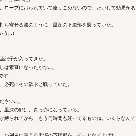
、ロープに吊られていて座りこめないので、たいして効果があ
打ち寄せる波のように、里深の下腹部を襲っていた。
ゃう…）
亜紀子が入ってきた。
しは素直になったかな…」
です」
、必死にその欲求と戦っていた。
ださい…」
、里深の顔は、真っ赤になっている。
が縛られてから、もう何時間も経ってるものね。いくらなんで
、小刻みに震える里深の下腹部を、そっとなで上げた。