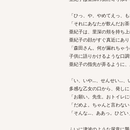
「ひっ、や、やめてえっ、も
「それにあなたが飲んだお茶
亜紀子は、里深の頬を持ち上
亜紀子の顔がすぐ真近にあり
「森田さん。何が漏れちゃう
子供に語りかけるような口調
亜紀子の指先が弄るように、
「い、いや…、せんせい…、
多感な乙女の口から、発しに
「お願い。先生。おトイレに
「だめよ。ちゃんと言わない
「そんな…、ああっ。ひどい
ふいに津波のような尿意に襲