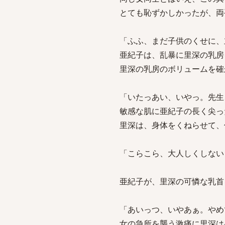
とても恥ずかしかったが、両
「ふふ、まだ子供のくせに、
亜紀子は、乱暴に里深の乳房
里深の乳房のボリュームを確
「いたっあい、いやっ。先生
敏感な肌に亜紀子の長く尖っ
里深は、身体をくねらせて、
「こらこら、大人しくしない
亜紀子が、里深の可憐な乳首
「あいっつ、いやあぁ。やめ
女の急所を襲う激痛に里深は