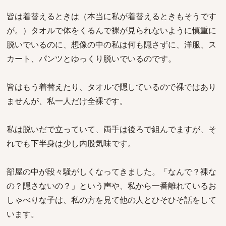
皆は着替えるときは（本当に私が着替えるときもそうです
が。）タオルで体をくるんで裸が見られないように慎重に
脱いでいるのに、想像の中の私は何も隠さずに、洋服、ス
カート、パンツとゆっくり脱いでいるのです。
皆はもう着替えたり、タオルで隠しているので裸ではあり
ませんが、私一人だけ全裸です。
私は脱いだで立っていて、両手は後ろで組んでますが、そ
れでも下半身は少し内股気味です。
部屋の中が段々騒がしくなってきました。「なんで？裸な
の？隠さないの？」という声や、私から一番離れているお
しゃべりな子は、私の方を見て他の人とひそひそ話をして
います。