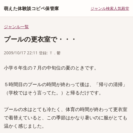
萌えた体験談コピペ保管庫
ジャンル
検索
人気
殿堂
ジャンル一覧
プールの更衣室で・・・
2009/10/17 22:11 登録: Ｔ．鬱
小学６年生の７月の中旬位の夏のときです。
５時間目のプールの時間が終わって後は、「帰りの清掃」
（学校ではそう言ってた。）と帰るだけです。
プールの水はとても冷たく、体育の時間が終わって更衣室
で着替えていると、この季節はかなり暑いのに服がとても
温かく感じました。