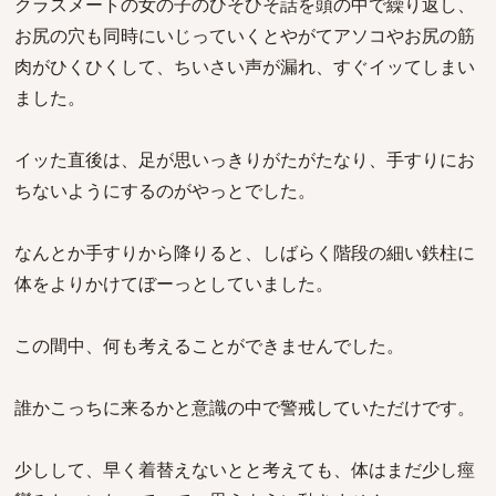
クラスメートの女の子のひそひそ話を頭の中で繰り返し、
お尻の穴も同時にいじっていくとやがてアソコやお尻の筋
肉がひくひくして、ちいさい声が漏れ、すぐイッてしまい
ました。
イッた直後は、足が思いっきりがたがたなり、手すりにお
ちないようにするのがやっとでした。
なんとか手すりから降りると、しばらく階段の細い鉄柱に
体をよりかけてぼーっとしていました。
この間中、何も考えることができませんでした。
誰かこっちに来るかと意識の中で警戒していただけです。
少しして、早く着替えないとと考えても、体はまだ少し痙