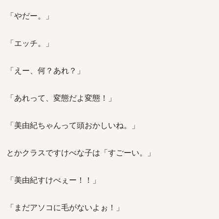
「やだー。」
「エッチ。」
「えー、何？あれ？」
「あれって、変態だよ変態！」
「美由紀ちゃんって頭おかしいね。」
とかクラスですけべな子は「すごーい。」
「美由紀すけべぇー！！」
「まだアソコに毛がないよぉ！」