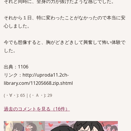
それと同時に、全身の力が抜けたような感じでした。
それから１日、特に変わったことがなかったので本当に安
心しました。
今でも想像すると、胸がどきどきして興奮して怖い体験で
した。
出典：1106
リンク：http://uproda11.2ch-
library.com/11205668.zip.shtml
(・∀・): 65 | (・Ａ・): 29
過去のコメントを見る（16件）