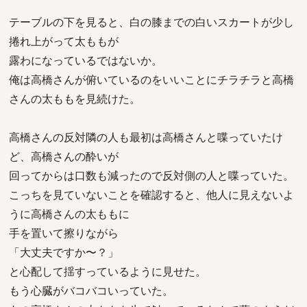
テーブルの下を見ると、白の膝までの白いスカートが少し
捲れ上がって太ももが
露わになっているではないか。
俺は高橋さんが俯いているのをいいことにチラチラと高橋
さんの太ももを見続けた。
高橋さんの反対隣の人も最初は高橋さんと喋っていたけ
ど、高橋さんの酔いが
回ってからは口数も減ったので反対側の人と喋っていた。
こっちを見ていないことを確認すると、他人に見えないよ
うに高橋さんの太ももに
手を置いて擦りながら
「大丈夫ですか〜？」
と心配して揺すっているように見せた。
もう心臓がバコバコいっていた。