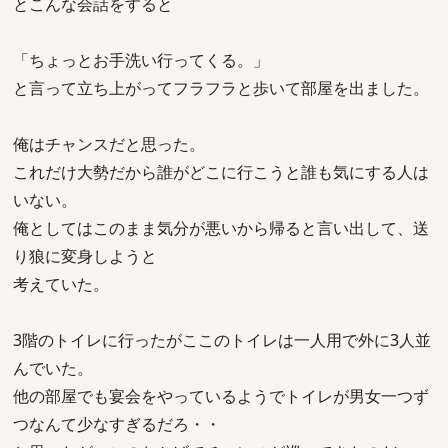
とこんな会話をすると
「ちょっとお手洗い行ってくる。」
と言って立ち上がってフラフラと歩いて部屋を出ました。
俺はチャンスだと思った。
これだけ大勢だから誰がどこに行こうと誰も気にする人は
いない。
俺としてはこのまま気分が悪いから帰ると言い出して、送
り狼に変身しようと
考えていた。
3階のトイレに行ったがここのトイレは一人用で外に3人並
んでいた。
他の部屋でも宴会をやっているようでトイレが男女一つず
つなんて少なすぎるだろ・・