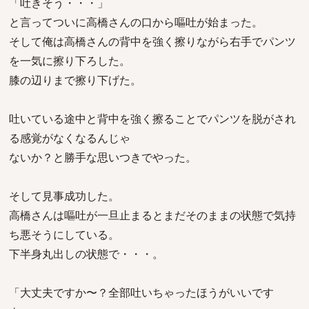
「吐きそう・・・」
と言ってついに高橋さんの口から嘔吐が始まった。
そして俺は高橋さんの背中を強く擦りながら右手でパンツ
を一気に擦り下ろした。
膝の辺りまで擦り下げた。
吐いている途中と背中を強く擦ることでパンツを脱がされ
る感覚がなくなるんじゃ
ないか？と勝手な思いつきでやった。
そして見事成功した。
高橋さんは嘔吐が一旦止まるとまだそのままの状態で気持
ち悪そうにしている。
下半身丸出しの状態で・・・。
「大丈夫ですか〜？全部吐いちゃったほうがいいです