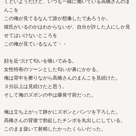
くどいようだけど、いつも一緒に働いている高橋さんのま
んこを
この俺が見てるなんて誰が想像したであろうか。
彼氏がいるのかはわからないが、自分が許した人にしか見
せてはいけないところを
この俺が見ているなんて・・
顔を近づけて匂いを嗅いでみる。
女性特有のツーンとした匂いが鼻にかかる。
俺は背中を擦りながら高橋さんのまんこを見続けた。
３分以上は見続けたと思う。
そして俺のズボンの中は爆発寸前だった。
俺は立ち上がって静かにズボンとパンツを下ろした。
高橋さんの背後で勃起したチンポを丸出しにしている。
このまま扱いて射精したかったくらいだった。