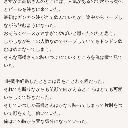
さすがに高橋さんのとこには、人気があるので次から次へ
とビールを注ぎに来ていた。
最初はガンガン注がれて飲んでいたが、途中からセーブし
ながら飲むようになった。
おそらくペースが速すぎてやばいと思ったのだと思う。
しかしながらこの人数なのでセーブしていてもドンドン飲
むはめになってしまう。
そんな高橋さんの酔いつぶれていくところを俺は横で見て
いた。
1時間半経過したときには尺をことわる程だった。
それでも断りながらも笑顔で向かえるところはとても可愛
いらしくて好きだった。
そしていつしか高橋さんはかなり酔ってしまって片肘をつ
いて顔を支え、俯いていた。
俺はこの時から変な気分になっていった。