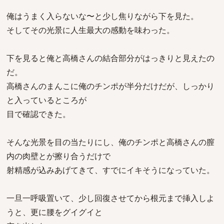
俺はうまく入らないな〜と少し焦りながら下を見た。
そしてその光景に人生最大の感動を味わった。
下を見ると俺と高橋さんの結合部分がはっきりと見えたの
だ。
高橋さんのまんこに俺のチンポが半分だけだが、しっかり
と入っているところが
目で確認できた。
そんな光景を目の当たりにし、俺のチンポと高橋さんの膣
内の肉壁とが擦り合うだけで
射精感が込みあげてきて、すでにイキそうになっていた。
一旦一呼吸置いて、少し回復させてから根元まで挿入しよ
うと、更に腰をグイグイと