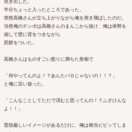
突き出した。
半分ちょっと入ったところであった。
突然高橋さんが立ち上がりながら俺を突き飛ばしたのだ。
当然俺のチンポは高橋さんのまんこから抜け、俺は体勢を
崩して壁に背をつきながら
尻餅をついた。
高橋さんはものすごい怒りに満ちた形相で
「何やってんのよ！？あんたバカじゃないの！！？」
と俺に言い放った。
「こんなことしてただで済むと思ってんの！？ふざけんな
よ！！」
普段厳しいイメージがあるだけに、俺は相当ビビッてしま