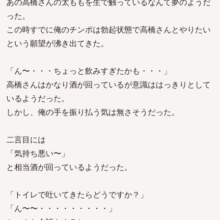
あの高橋さんの太ももを生で触っているなんて夢のようだ
った。
この時すでに俺のチンポは勃起状態で高橋さんとやりたい
という願望が沸き出てきた。
「ん〜・・・ちょっと飲みすぎたかも・・・」
高橋さんはかなり酒が回っているが意識ははっきりとして
いるようだった。
しかし、俺の手を振り払う気は無さそうだった。
二言目には
「気持ち悪い〜」
と相当酒が回っているようだった。
「トイレで吐いてきたらどうですか？」
「ん〜〜・・・・・・・・・」