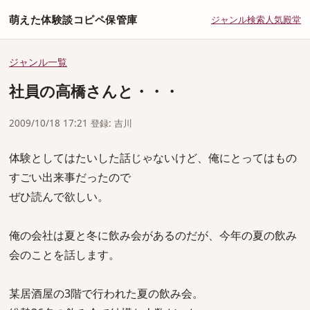
萌えた体験談コピペ保管庫
ジャンル
検索
人気
殿堂
ジャンル一覧
社員の高橋さんと・・・
2009/10/18 17:21 登録: 吉川
体験としてはたいした話じゃないけど、俺にとってはもの
すごい出来事だったので
ぜひ読んで欲しい。
俺の会社は夏と冬に飲み会があるのだが、今年の夏の飲み
会のことを話します。
某居酒屋の3階で行われた夏の飲み会。