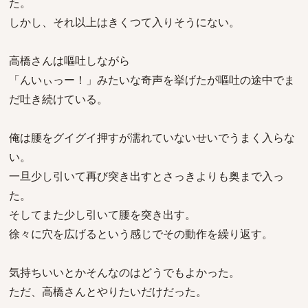
た。
しかし、それ以上はきくつて入りそうにない。
高橋さんは嘔吐しながら
「んいぃっー！」みたいな奇声を挙げたが嘔吐の途中でま
だ吐き続けている。
俺は腰をグイグイ押すが濡れていないせいでうまく入らな
い。
一旦少し引いて再び突き出すとさっきよりも奥まで入っ
た。
そしてまた少し引いて腰を突き出す。
徐々に穴を広げるという感じでその動作を繰り返す。
気持ちいいとかそんなのはどうでもよかった。
ただ、高橋さんとやりたいだけだった。