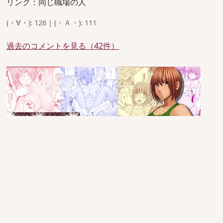
リンク：同じ職場の人
(・∀・): 126 | (・Ａ・): 111
過去のコメントを見る（42件）