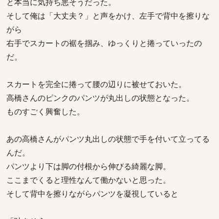
と本当に気持ち悪そうだった。
そして俺は「大丈夫？」と声をかけ、左手で背中を擦りな
がら
右手でスカートの裾を掴み、ゆっくりと捲っていったの
だ。
スカートを完全に捲って腰の辺りに被せておいた。
高橋さんのピンクのパンツが丸出しの状態となった。
ものすごく興奮した。
あの高橋さんがパンツ丸出しの状態で手を付いて立ってる
んだ。
パンツより下は脚の付根から伸びる綺麗な脚。
ここまでくると理性なんて働かないと思った。
そして背中を擦りながらパンツを凝視していると