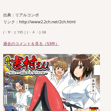
出典：リアルコンボ
リンク：http://www2.2ch.net/2ch.html
(・∀・): 195 | (・Ａ・): 68
過去のコメントを見る（53件）