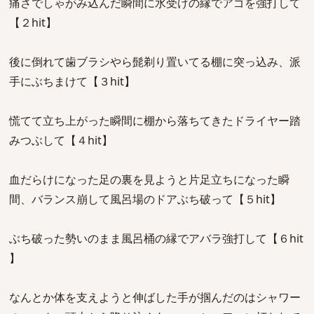
痛さでしゃがみ込んだ瞬間に水受けの縁でアゴを強打して
【２hit】
後に倒れて歯ブラシやら髭剃り置いてる棚に突っ込み、派
手にぶちまけて【３hit】
慌てて立ち上がった瞬間に棚から落ちてきたドライヤー踏
みつぶして【４hit】
血だらけになった足の裏を見ようと片足立ちになった瞬
間、バランス崩して風呂場のドアぶち破って【５hit】
ぶち破った勢いのまま風呂桶の縁でアバラ強打して【６hit
】
なんとか体を支えようと伸ばした手が掴んだのはシャワー