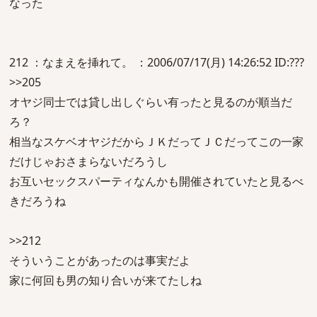
なった
212 ：なまえを挿れて。 ：2006/07/17(月) 14:26:52 ID:???
>>205
オヤジ同士では貸し出しぐらい有ったと見るのが順当だ
ろ？
相当なスケベオヤジだからＪＫだってＪＣだってこの一家
だけじゃおさまらないだろうし
お互いセックスパーティなんかも開催されていたと見るべ
きだろうね
>>212
そういうことがあったのは事実だよ
家に何回も男の知り合いが来てたしね