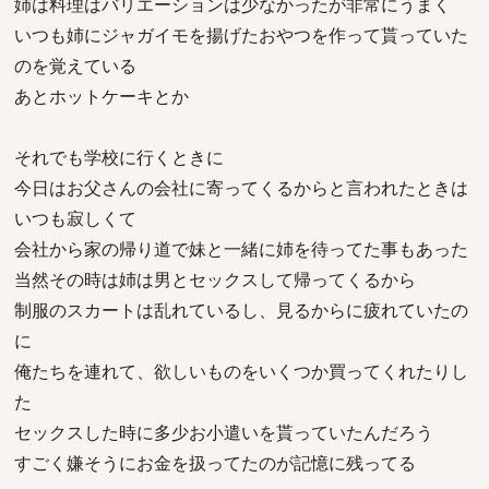
姉は料理はバリエーションは少なかったが非常にうまく
いつも姉にジャガイモを揚げたおやつを作って貰っていた
のを覚えている
あとホットケーキとか
それでも学校に行くときに
今日はお父さんの会社に寄ってくるからと言われたときは
いつも寂しくて
会社から家の帰り道で妹と一緒に姉を待ってた事もあった
当然その時は姉は男とセックスして帰ってくるから
制服のスカートは乱れているし、見るからに疲れていたの
に
俺たちを連れて、欲しいものをいくつか買ってくれたりし
た
セックスした時に多少お小遣いを貰っていたんだろう
すごく嫌そうにお金を扱ってたのが記憶に残ってる