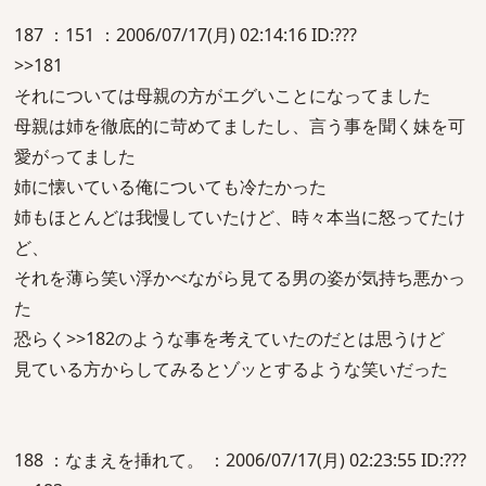
187 ：151 ：2006/07/17(月) 02:14:16 ID:???
>>181
それについては母親の方がエグいことになってました
母親は姉を徹底的に苛めてましたし、言う事を聞く妹を可
愛がってました
姉に懐いている俺についても冷たかった
姉もほとんどは我慢していたけど、時々本当に怒ってたけ
ど、
それを薄ら笑い浮かべながら見てる男の姿が気持ち悪かっ
た
恐らく>>182のような事を考えていたのだとは思うけど
見ている方からしてみるとゾッとするような笑いだった
188 ：なまえを挿れて。 ：2006/07/17(月) 02:23:55 ID:???