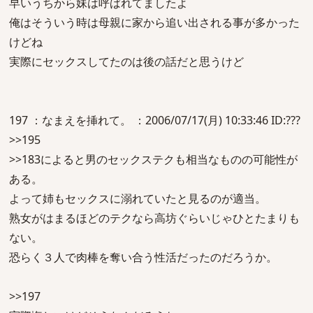
早いうちから妹は呼ばれてましたよ
俺はそういう時は母親に家から追い出される事が多かった
けどね
実際にセックスしてたのは後の話だと思うけど
197 ：なまえを挿れて。 ：2006/07/17(月) 10:33:46 ID:???
>>195
>>183によると男のセックステクも相当なものの可能性が
ある。
よって姉もセックスに溺れていたと見るのが適当。
熟女がはまるほどのテクなら高坊ぐらいじゃひとたまりも
ない。
恐らく３人で肉棒を奪い合う性活だったのだろうか。
>>197