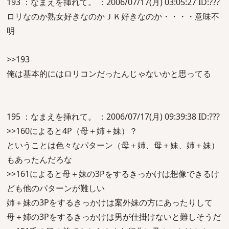
193 ：なまえを挿れて。 ：2006/07/17(月) 03:05:27 ID:???
ロリなのか熟女好きなのかＪＫ好きなのか・・・・意味不
明
>>193
俺は基本的にはロリコンだったんじゃないかと思ってる
195 ：なまえを挿れて。 ：2006/07/17(月) 09:39:38 ID:???
>>160によると4P（母＋姉＋妹）？
ということは色々なパターン（母＋姉、母＋妹、姉＋妹）
もあったんだろな
>>161によると母＋妹の3Pをするきっかけは想像できるけ
ども他のパターンが難しい
姉＋妹の3Pをするきっかけは案外妹の方にあったりして
母＋姉の3Pをするきっかけは男が仕掛けないと難しそうだ