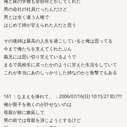
俺と妹の学費も全部何とかしてくれた
男の会社の社員だったんだけど
男とは全く違う人種で
はじめて姉が甘えられた人だと思う
その後姉は最高の人生を過ごしていると俺は思ってる
今まで俺たちを支えてくれたぶん
義兄には思い切り甘えているようで
まるで高校生に戻ったかのように甘えた生活をしていて
これが本当にあのしっかりした姉なのかと衝撃でもある
161 ：なまえを挿れて。 ：2006/07/16(日) 10:15:27 ID:???
俺が親子を抱くのが許せないのは
母親が娘に嫉妬して
男の前では母親を演じようとするけど