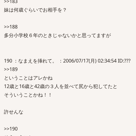
>>183
妹は何歳ぐらいでお相手を？
>>188
多分小学校６年のときじゃないかと思ってますが
190 ：なまえを挿れて。 ：2006/07/17(月) 02:34:54 ID:???
>>189
ということはアレかね
12歳と16歳と42歳の３人を並べて尻から犯してたと
そういうことかね！！
許せんな
>>190