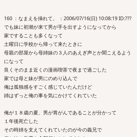
160 ：なまえを挿れて。 ：2006/07/16(日) 10:08:19 ID:???
でも妹に初潮が来て男が手を出すようになってから
家ですることも多くなって
土曜日に学校から帰って来たときに
母親の部屋から母姉妹の３人のあえぎ声とか聞こえるよう
になって
良くそのまま近くの漫画喫茶で夜まで過ごした
家では母と妹が男にのめり込んで
俺は孤独感をすごく感じていたんだけど
姉はずっと俺の事を気にかけてくれていた
俺が１８歳の夏、男が胃がんであることが分かって
１年後死亡した
その時姉を支えてくれていたのが今の義兄で