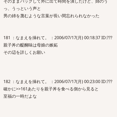
そのままバックして外に出て時間を潰したけど、姉のう
っ、うっという声と
男の姉を蔑むような言葉が長い間忘れられなかった
181 ：なまえを挿れて。 ：2006/07/17(月) 00:18:37 ID:???
親子丼の醍醐味は母娘の嫉妬
その辺を詳しくお願い
182 ：なまえを挿れて。 ：2006/07/17(月) 00:23:00 ID:???
確かに>>161あたりを親子丼を食べる側から見ると
至福の一時だよな