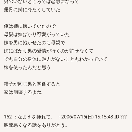
男のいないところでは恋敵になって
露骨に姉に冷たくしていた
俺は姉に懐いていたので
母親は妹ばかり可愛がっていた
妹を男に抱かせたのも母親で
姉にばかり男の愛情が行くのが許せなくて
でも自分の身体に魅力がないこともわかっていて
妹を使ったんだと思う
親子が同じ男と関係すると
家は崩壊するよね
162 ：なまえを挿れて。 ：2006/07/16(日) 15:15:43 ID:???
胸糞悪くなる話をありがとう。