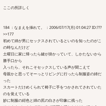
ここの所詳しく
184 ：なまえを挿れて。 ：2006/07/17(月) 01:04:27 ID:???
>>177
初めて姉が男にセックスされているといのを知ったのがこ
の時なんだけど
土曜日に家に帰ったら鍵が掛かっていて、しかたないから
勝手口から
入ったら、それこそセックスしている声が聞こえて
母親かと思ってそーっとリビングに行ったら制服姿の姉だ
った
スカートだけめくられて椅子に手をつかされてされていた
のを覚えている
妙に制服の紺色と姉の尻の白さが印象に残った