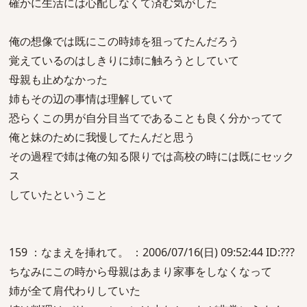
確かに生活には心配しなくて済む気がした
俺の想像では既にこの時姉を狙ってたんだろう
覚えているのはしきりに姉に触ろうとしていて
母親も止めなかった
姉もその辺の事情は理解していて
恐らくこの男が自分目当てであることも良く分かってて
俺と妹のために我慢してたんだと思う
その過程で姉は俺の知る限りでは高校の時には既にセック
ス
していたということ
159 ：なまえを挿れて。 ：2006/07/16(日) 09:52:44 ID:???
ちなみにこの時から母親はあまり家事をしなくなって
姉が全て肩代わりしていた