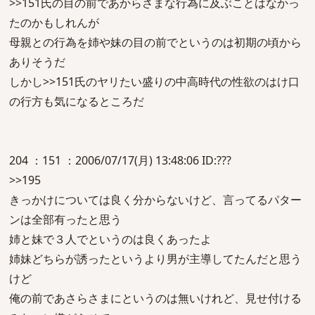
>>151氏の目の前であからさまな行為に及ぶことはなかっ
たのかもしれんが
母親との行為を姉や妹の目の前でというのは初期の頃から
ありそうだ
しかし>>151氏のヤリたい盛りの中高時代の性欲のはけ口
の行方も気になるところだ
204 ：151 ：2006/07/17(月) 13:48:06 ID:???
>>195
きっかけについては良く分からないけど、言ってるパター
ンは全部有ったと思う
姉と妹で３人でというのは良くあったよ
姉妹どちらが誘ったというより男が主導してたんだと思う
けど
俺の前であさらさまにというのは無いけれど、見せ付ける