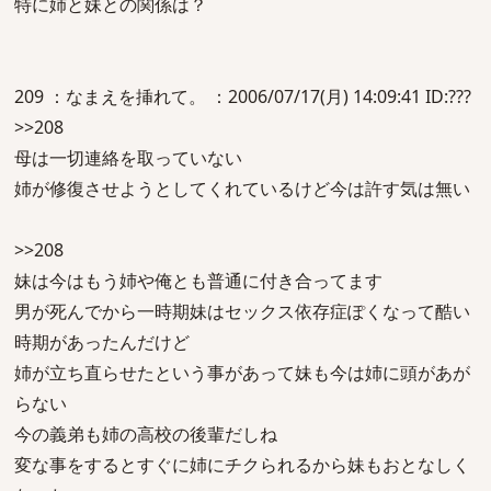
特に姉と妹との関係は？
209 ：なまえを挿れて。 ：2006/07/17(月) 14:09:41 ID:???
>>208
母は一切連絡を取っていない
姉が修復させようとしてくれているけど今は許す気は無い
>>208
妹は今はもう姉や俺とも普通に付き合ってます
男が死んでから一時期妹はセックス依存症ぽくなって酷い
時期があったんだけど
姉が立ち直らせたという事があって妹も今は姉に頭があが
らない
今の義弟も姉の高校の後輩だしね
変な事をするとすぐに姉にチクられるから妹もおとなしく