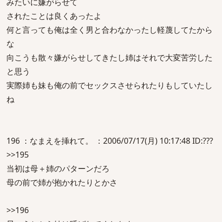
みたいに嫌がらせて
されたことは良くあったよ
何と言っても俺は全く男と合わなかったし軽蔑してたから
な
向こうも散々嫌がらせしてきたし姉はそれで大変苦労した
と思う
実際姉も妹も俺の前でセックスさせられたりもしていたし
ね
196 ：なまえを挿れて。 ：2006/07/17(月) 10:17:48 ID:???
>>195
当初は母＋姉のパターンだろ
母の前で姉が抱かれたりとかさ
>>196