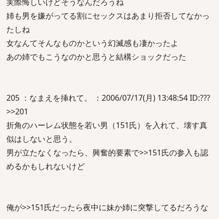
実際悔しいけどそうなんだろうね
姉も男を嫌がってる割にセックスはあまり拒否してなかっ
たしね
女なんてそんなものかという幻滅感も凄かったよ
あの姉でもこうなのかと思うと結構ショックだった
205 ：なまえを挿れて。 ：2006/07/17(月) 13:48:54 ID:???
>>201
折角のハーレム状態を若い男（151氏）を入れて、壊す真
似はしないと思う。
男が立たなくなったら、興奮的要素で>>151氏の参入も認
めるかもしれないけど
俺が>>151氏だったら夜中に妹か姉に突撃してるだろうな