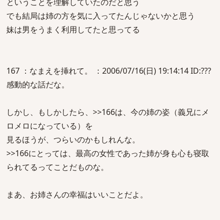
ということを理解していたのだと思う
でも結局は姉の方を気に入ってたんじゃないかと思う
妹は男をうまく利用してたと思ってる
167 ：なまえを挿れて。 ：2006/07/16(日) 19:14:14 ID:???
感動的な話だな。
しかし、もしかしたら、>>166は、今の姉の姿（義兄にメ
ロメロになっている）を
見るほうが、つらいのかもしれんな。
>>166にとっては、最高の女性であった姉が身も心も寝取
られてるってことだものな。
まあ、お姉さんの幸福はいいことだよ。