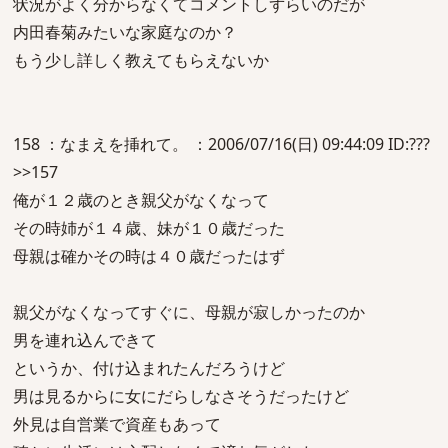
状況がよく分からなくてコメントしずらいのだが
内田春菊みたいな家庭なのか？
もう少し詳しく教えてもらえないか
158 ：なまえを挿れて。 ：2006/07/16(日) 09:44:09 ID:???
>>157
俺が１２歳のとき親父がなくなって
その時姉が１４歳、妹が１０歳だった
母親は確かその時は４０歳だったはず
親父がなくなってすぐに、母親が寂しかったのか
男を連れ込んできて
というか、付け込まれたんだろうけど
男は見るからに女にだらしなさそうだったけど
外見は自営業で資産もあって