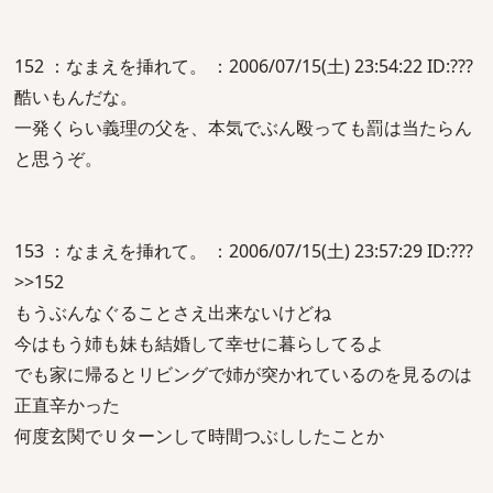
152 ：なまえを挿れて。 ：2006/07/15(土) 23:54:22 ID:???
酷いもんだな。
一発くらい義理の父を、本気でぶん殴っても罰は当たらん
と思うぞ。
153 ：なまえを挿れて。 ：2006/07/15(土) 23:57:29 ID:???
>>152
もうぶんなぐることさえ出来ないけどね
今はもう姉も妹も結婚して幸せに暮らしてるよ
でも家に帰るとリビングで姉が突かれているのを見るのは
正直辛かった
何度玄関でＵターンして時間つぶししたことか