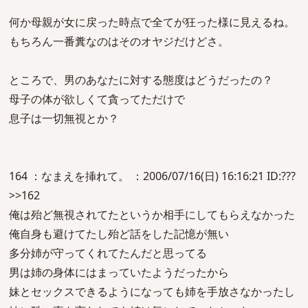
何か母親が女に戻った時点で全てが狂った様に見えるね。
もちろん一番糞なのはそのオヤジだけどさ。
ところで、男のあなたに対する態度はどうだったの？
母子の体が欲しくて貪ってただけで
息子は一切無視とか？
164 ：なまえを挿れて。 ：2006/07/16(日) 16:16:21 ID:???
>>162
俺は殆ど無視されてたというか相手にしてもらえなかった
俺自身も避けてたし殆ど話をした記憶が無い
多分姉が守ってくれてたんだと思ってる
男は姉の身体にはまっていたようだったから
妹とセックスできるようになっても姉を手放さなかったし