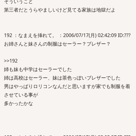
そういうこと
第三者だとうらやましいけど見てる家族は地獄だよ
192 ：なまえを挿れて。 ：2006/07/17(月) 02:42:09 ID:???
お姉さんと妹さんの制服はセーラー？ブレザー？
>>192
姉も妹も中学はセーラーでした
姉は高校はセーラー、妹は茶色っぽいブレザーでした
男はやっぱりロリコンなんだと思いますが家でも制服を着
させている事が
多かったかな