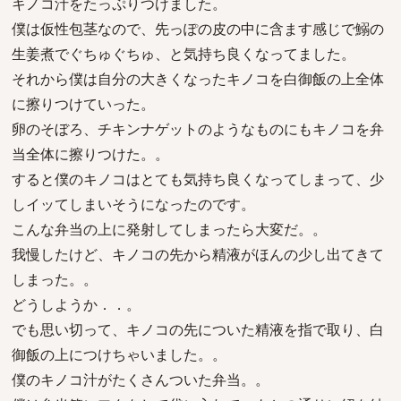
キノコ汁をたっぷりつけました。
僕は仮性包茎なので、先っぽの皮の中に含ます感じで鰯の
生姜煮でぐちゅぐちゅ、と気持ち良くなってました。
それから僕は自分の大きくなったキノコを白御飯の上全体
に擦りつけていった。
卵のそぼろ、チキンナゲットのようなものにもキノコを弁
当全体に擦りつけた。。
すると僕のキノコはとても気持ち良くなってしまって、少
しイッてしまいそうになったのです。
こんな弁当の上に発射してしまったら大変だ。。
我慢したけど、キノコの先から精液がほんの少し出てきて
しまった。。
どうしようか．．。
でも思い切って、キノコの先についた精液を指で取り、白
御飯の上につけちゃいました。。
僕のキノコ汁がたくさんついた弁当。。