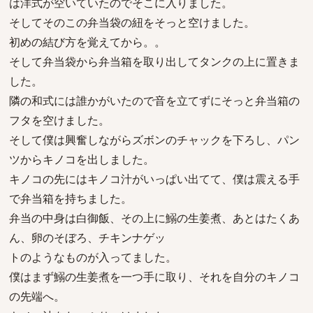
は洋式が空いていたのでそこに入りました。
そしてそのこの弁当袋の紐をそっと空けました。
初めの結び方を覚えてから。。
そして弁当袋から弁当箱を取り出してタンクの上に置きま
した。
隣の和式には誰かがいたので音を立てずにそっと弁当箱の
フタを空けました。
そして僕は興奮しながらズボンのチャックを下ろし、パン
ツからキノコを出しました。
キノコの先にはキノコ汁がいっぱい出てて、僕は震える手
で弁当箱を持ちました。
弁当の中身は白御飯、その上に鰯の生姜煮、あとはたくあ
ん、卵のそぼろ、チキンナゲッ
トのようなものが入ってました。
僕はまず鰯の生姜煮を一つ手に取り、それを自分のキノコ
の先端へ。