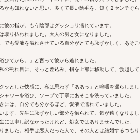
るかも知れないと思い、多くて長い陰毛を、短く２センチぐら
に彼の指が。もう陰部はグッショリ濡れています。
は取り払われました。大人の男と女になりました。
。でも愛液を溢れさせている自分がとても恥ずかしく、あそこ
浴びてから。」と言って彼から逃れました。
私の割れ目に、そっと差込み、指を上部に移動して、勃起して
クッとした快感に、私は思わず「ああっ」と嗚咽を漏らしまし
シャワーを浴び、ソープで丁寧にあそこを洗っていました。
きには、自分でも分かるほど、愛液で濡れていました。
います。先生に恥ずかしい部分を触られて、気が遠くなりまし
生には申し訳なかったけれど、処女ではありませんでした。
りました。相手は恋人だった人で、その人とは結婚するつもり