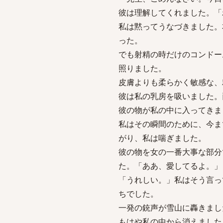
彼は理解してくれました。「
私は黙ってうなづきました。
った。
でも射精の時だけのコンドー
照りました。
皮膚よりも柔らかく敏感な、
彼は私の乳房を吸いました。
彼の物が私の中に入ってきま
私はその瞬間のために、今ま
がり、私は喘ぎました。
彼の物を女の一番大事な部分
た。「ああ、愛してるよ。」
「うれしい。」私はそう言っ
ちでした。
一発の銃声が雪山に轟きまし
もはや私の中から消えました