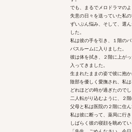
でも、まるでメロドラマのよ
失意の日々を送っていた私の
ずいぶん悩み、そして、選ん
した。
私は彼の手を引き、１階のバ
バスルームに入りました。
彼は体を拭き、２階に上がっ
入ってきました。
生まれたままの姿で彼に抱か
陰部を優しく愛撫され、私は
どれほどの時が過ぎたのでし
二人転がり込むように、２階
父母と私は医院の２階に住ん
私は彼に断って、薬局に行き
しばらく彼の寝顔を眺めてい
「先生、ごめんなさい。今日