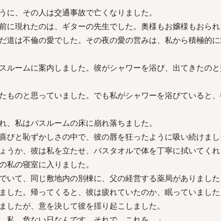
うに、その人は交通事故で亡くなりました。
前に現れたのは、ギターの先生でした。奥様もお嬢様もおられ
だ道は不倫の愛でした。その夜の愛の営みは、私から積極的に
スルームに案内しました。彼がシャワーを浴び、出てきたのと
たものと思っていました。でも私がシャワーを浴びていると、
れ、私はバスルームの床に崩れ落ちました。
喜びと恥ずかしさの中で、彼の唇を狂ったように吸い続けまし
ょうか、彼は私を立たせ、バスタオルで体を丁寧に拭いてくれ
の私の寝室に入りました。
でいて、同じ敷地内の別棟に、父の経営する薬局がありました
ました。帰ってくると、彼は疲れていたのか、眠っていました
ましたが、意を決して彼を揺り起こしました。
、私、危ない日なんです。それで、これを。」