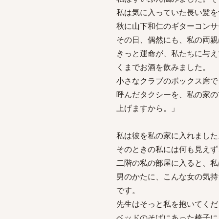
私は気に入っていた長い髪を
秋に山下和仁のギターコンサ
その日、偶然にも、私の両親
きっと運命が、私たちに与え
くまでお酒を飲みました。
小さなクラブのボックス席で
呼んだタクシーを、私の家の
上げますから。」
私は彼を私の家に入れました
そのときの私には何も見えず
二階の私の部屋に入ると、私
男のかたに、こんな女の気持
です。
先生はそっと私を抱いてくだ
ベッドのそばにあった椅子に