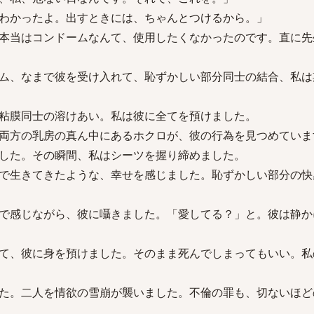
わかったよ。出すときには、ちゃんとつけるから。」
本当はコンドームなんて、使用したくなかったのです。直に先
ム、なまで彼を受け入れて、恥ずかしい部分同士の結合、私は
粘膜同士の溶けあい。私は彼に全てを預けました。
両方の乳房の真ん中にあるホクロが、彼の行為を見つめていま
した。その瞬間、私はシーツを握り締めました。
で生きてきたような、幸せを感じました。恥ずかしい部分の快
で感じながら、彼に囁きました。「愛してる？」と。彼は静か
て、彼に身を預けました。そのまま死んでしまってもいい。私
た。二人を情欲の雪崩が襲いました。不倫の罪も、切ないほど
。