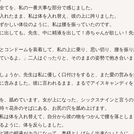
全てを、私の一番大事な部分で感じました。
入れたまま、私は体を入れ替え、彼の上に跨りました。
ずかしい体位のように、私は腰を振っていたのです。
に出しても。先生、中に精液を出して！赤ちゃんが欲しい！先
とコンドームを装着して、私の上に乗り、思い切り、腰を振り
ているよ。」二人はぐったりと、そのままの姿勢で抱き合いま
しょうか。先生は私に優しく口付けをすると、また愛の営みを
に含みました。彼に言われるまま、まるでアイスキャンディを
を、舐めています。女が上になった、シックスナインと言うの
時々花弁のそばにある、お尻の穴を舐め上げます。
私は体を入れ替えて、自分から彼の物をつかんで腰を落としま
るように、体を反らしました。
ど彼の精液がカラになって、奥様としばらく出来ないように、