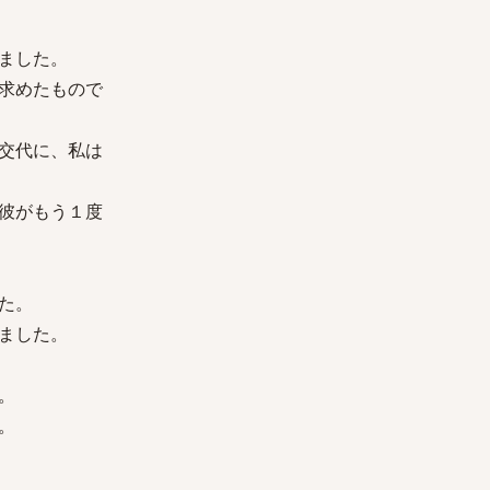
ました。
求めたもので
交代に、私は
彼がもう１度
た。
ました。
。
。