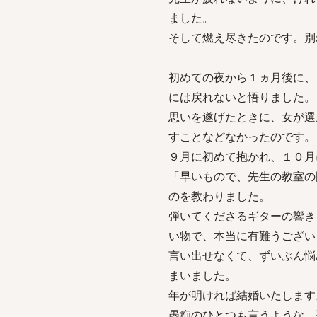
ました。
そして燃え尽きたのです。別
初めての夜から１ヵ月後に、
には戻れないと悟りました。
思いを遂げたときに、女が選
すことなどなかったのです。
９月に初めて抱かれ、１０月
「早いもので、先生の教室の
のを教わりました。
弾いてくださるギターの響き
い物で、本当に有難うござい
言い出せなくて、ずいぶん悩
まいました。
年が明ければ結婚いたします
愚痴のひとつも言うような、