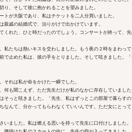
切り、そして彼に抱かれることを望みました。
ートが大阪であり、私はチケットを二人分買いました。
は親戚の結婚式で、泊りがけで出かけています。
てくれた、ひと時だったのでしょう。コンサートが終って、先
、私たちは熱いキスを交わしました。もう夜の２時をまわって
前で止めた私は、彼の手をとりました。そして呟きました。「
。それは私が命をかけた一瞬でした。
、何も聞こえず、ただ先生だけが私のなかに存在していました
はそっと呟きました。「先生、私はずっとこの部屋で暮らすの
ちなんて、分かってもらわなくていいんです。ただ女にとって
さいました。私は燃える思いを持って先生に口付けしました。
、腰掛けた私のスカートの中に、先生の指が入ってきました。