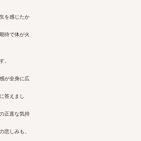
生を感じたか
期待で体が火
す。
感が全身に広
に答えまし
の正直な気持
の悲しみも、