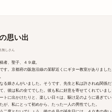
庫
の思い出
ちな名無しさん
稿者、聖子、４９歳。
です。京都府の阪急沿線の某駅近くにギター教室がありました
。
なる娘さんがいました。そうです、先生と私は許されぬ関係だ
て、彼は私の全てでした。彼も私に好意を寄せてくれていまし
ートに出かけたりと、楽しい日々は、駆け足のように過ぎてい
たが、私にとって初めから、たった一人の男性でした。
う二度とないでしょう。彼の６月の誕生日には、４０本の赤い