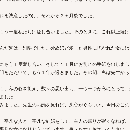
れを決意したのは、それから２ヵ月後でした。
もう一度私たちは愛し合いました。そのときに、これ以上続け
んだ道は、別離でした。死ぬほど愛した男性に抱かれた女には
にもう１度愛し合い、そして１１月にお別れの手紙を出しまし
門をたたいて、もう１年が過ぎました。その間、私は先生から
も、私の心を捉え、数々の思い出も、一つ一つが私にとって、
ました。
みました。先生のお顔を見れば、決心がぐらつき、今日のこの
。平凡な人と、平凡な結婚をして、主人の帰りが遅くなれば、
平凡な女になりとうございます。愚かな女とお笑いください。