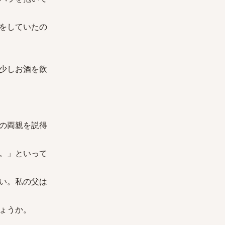
をしていたの
少しお酒を飲
の両親を説得
。」といって
い。私の父は
ょうか。