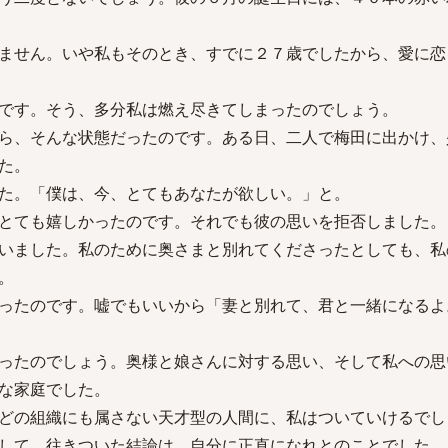
ません。いや私もそのとき、すでに２７歳でしたから、愛に恋
です。そう、多分私は燃え尽きてしまったのでしょう。
ら、そんな状態だったのです。ある日、二人で梅田に出かけ、
た。
た。「僕は、今、とてもあなたが欲しい。」と。
とても嬉しかったのです。それでも彼の思いを拒否しました。
いました。私のために奥さまと別れてくださったとしても、私
。
ったのです。嘘でもいいから「妻と別れて、君と一緒になるよ
ったのでしょう。奥様と娘さんに対する思い、そして私への思
な家庭でした。
どの組織にも属さない天才型の人間に、私はついていけるでし
して、往きついた結論は、自分に正直になれとのことでした。