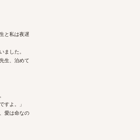
生と私は夜遅
いました。
先生、泊めて
。
ですよ。」
、愛は命なの