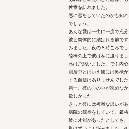
教室を訪れました。
恋に恋をしていたのかも知れ
でしょう。
あんな愛は一生に一度で充分
彼と肉体的に結ばれる前です
みました。夜の８時ごろでし
陸橋の上で彼は私に迫りまし
私は戸惑いました。でも内心
別居中とはいえ彼には奥様が
する自信はありませんでした
第一、彼の心の中が読めなか
欲しかった。
きっと彼には複雑な思いがあ
病院の院長をしていて、厳格
彼に才能があったとしても、
私はずいぶん悩みました。そ