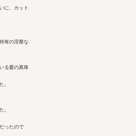
いに、カット
特有の淫靡な
いる愛の真珠
た。
た。
だったので