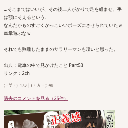
…そこまではいいが、その後二人がかりで足を組ませ、手
は顎にそえるという、
なんだかものすごくかっこいいポーズにさせられていたｗ
車掌遊ぶなｗ
それでも熟睡したままのサラリーマンも凄いと思った。
出典：電車の中で見かけたこと Part53
リンク：2ch
(・∀・): 173 | (・Ａ・): 48
過去のコメントを見る（25件）