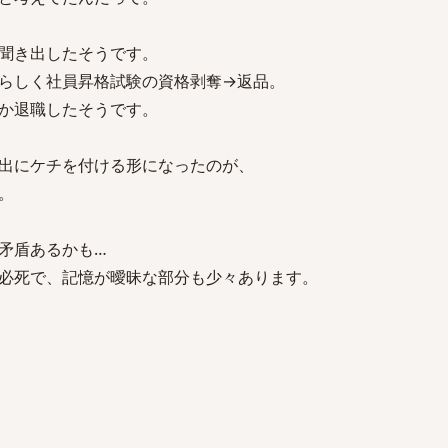
聞き出したそうです。
らしく社員昇格試験の資格剥奪→返品。
か退職したそうです。
出にケチを付ける形になったのが、
。
矛盾あるかも…
必死で、記憶が曖昧な部分も少々あります。