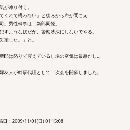
気が凍り付く。
てくれて構わない」と後ろから声が聞こえ
司。男性幹事は、新郎同僚。
犯すような奴だが、警察沙汰にしないでやる。
失望した。」と…
新郎は怒りで震えているし場の空気は最悪だし…
婦友人が幹事代理として二次会を開催しました。
：2009/11/01(日) 01:15:08