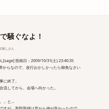
庫
で騒ぐなよ！
ちな名無しさん
e] 投稿日：2009/10/31(土) 23:40:35
帯からなので、改行おかしかったら御免なさい
事に終了。
合流してから、会場へ向かった。
。」と…
ですが、新郎新婦は昔から仲が良かったので、