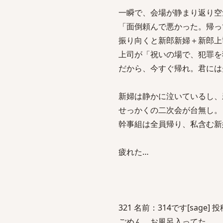
一瞬で、会場が静まり返り空
「面倒頼んで悪かった。帰っ
振り向くと新郎新婦＋新郎上
上司が「祝いの場で、犯罪を
だから、今すぐ帰れ。君には
新婦は静かに泣いているし、
せっかくの二次会が台無し。
幹事組は全員帰り、私含む新
疲れた…
321 名前：314です[sage] 投稿日
ごめん、お風呂入ってた。