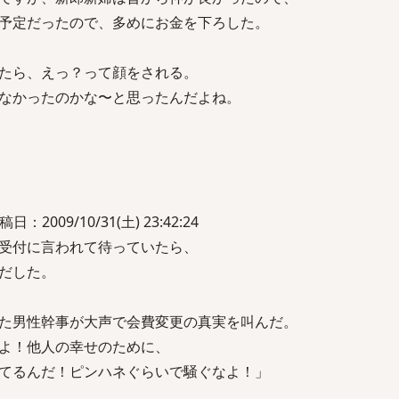
予定だったので、多めにお金を下ろした。
たら、えっ？って顔をされる。
なかったのかな〜と思ったんだよね。
：2009/10/31(土) 23:42:24
受付に言われて待っていたら、
だした。
た男性幹事が大声で会費変更の真実を叫んだ。
よ！他人の幸せのために、
てるんだ！ピンハネぐらいで騒ぐなよ！」