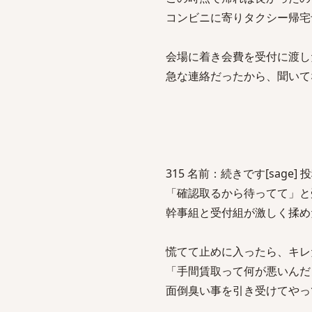
コンビニに寄りタクシー帰宅
会場に着き会費を受付に渡し
急な連絡だったから、聞いて
315 名前：続きです[sage] 投稿日
「確認取るから待ってて」と
幹事組と受付組が激しく揉め
慌てて止めに入ったら、キレ
「手間賃取って何が悪いんだ
面倒臭い事を引き受けてやっ