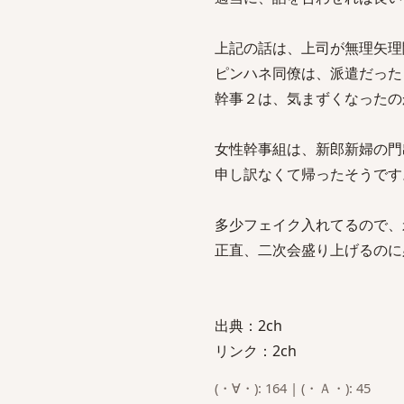
上記の話は、上司が無理矢理
ピンハネ同僚は、派遣だった
幹事２は、気まずくなったの
女性幹事組は、新郎新婦の門
申し訳なくて帰ったそうです
多少フェイク入れてるので、
正直、二次会盛り上げるのに
出典：2ch
リンク：2ch
(・∀・): 164 | (・Ａ・): 45