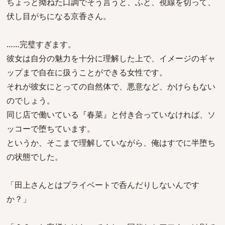
ちょっと拗ねた口調でそう言うと、ふと、視線を切って、
伏し目がちになる京香さん。
……完璧すぎます。
彼女は自分の魅力を十分に理解した上で、イメージのギャ
ップまで自在に扱うことができる女性です。
それが彼女にとっての自然体で、悪意など、かけらもない
のでしょう。
同じ店で働いている『春菜』と付き合っていなければ、ソ
ッコーで堕ちています。
というか、そこまで理解していながら、俺はすでに半堕ち
の状態でした。
「田上さんとはプライベートで呑んだりしないんです
か？」