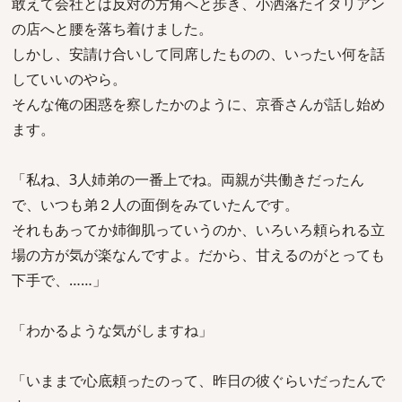
敢えて会社とは反対の方角へと歩き、小洒落たイタリアン
の店へと腰を落ち着けました。
しかし、安請け合いして同席したものの、いったい何を話
していいのやら。
そんな俺の困惑を察したかのように、京香さんが話し始め
ます。
「私ね、3人姉弟の一番上でね。両親が共働きだったん
で、いつも弟２人の面倒をみていたんです。
それもあってか姉御肌っていうのか、いろいろ頼られる立
場の方が気が楽なんですよ。だから、甘えるのがとっても
下手で、……」
「わかるような気がしますね」
「いままで心底頼ったのって、昨日の彼ぐらいだったんで