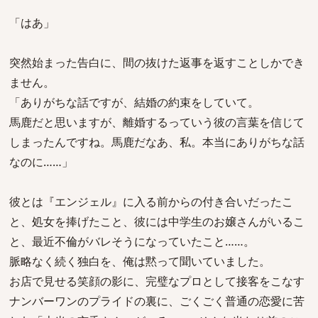
「はあ」
突然始まった告白に、間の抜けた返事を返すことしかでき
ません。
「ありがちな話ですが、結婚の約束をしていて。
馬鹿だと思いますが、離婚するっていう彼の言葉を信じて
しまったんですね。馬鹿だなあ、私。本当にありがちな話
なのに……」
彼とは『エンジェル』に入る前からの付き合いだったこ
と、処女を捧げたこと、彼には中学生のお嬢さんがいるこ
と、最近不倫がバレそうになっていたこと……。
脈略なく続く独白を、俺は黙って聞いていました。
お店で見せる笑顔の影に、完璧なプロとして接客をこなす
ナンバーワンのプライドの裏に、ごくごく普通の恋愛に苦