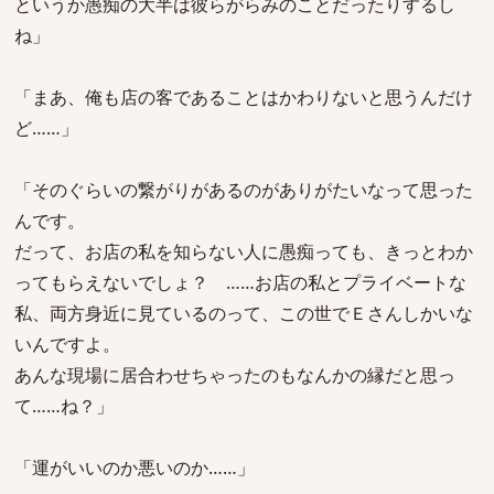
というか愚痴の大半は彼らがらみのことだったりするし
ね」
「まあ、俺も店の客であることはかわりないと思うんだけ
ど……」
「そのぐらいの繋がりがあるのがありがたいなって思った
んです。
だって、お店の私を知らない人に愚痴っても、きっとわか
ってもらえないでしょ？ ……お店の私とプライベートな
私、両方身近に見ているのって、この世でＥさんしかいな
いんですよ。
あんな現場に居合わせちゃったのもなんかの縁だと思っ
て……ね？」
「運がいいのか悪いのか……」