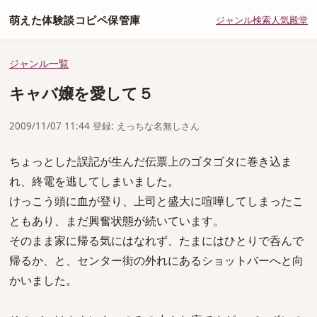
萌えた体験談コピペ保管庫
ジャンル
検索
人気
殿堂
ジャンル一覧
キャバ嬢を愛して５
2009/11/07 11:44 登録: えっちな名無しさん
ちょっとした誤記が生んだ伝票上のゴタゴタに巻き込ま
れ、終電を逃してしまいました。
けっこう頭に血が登り、上司と盛大に喧嘩してしまったこ
ともあり、まだ興奮状態が続いています。
そのまま家に帰る気にはなれず、たまにはひとりで呑んで
帰るか、と、センター街の外れにあるショットバーへと向
かいました。