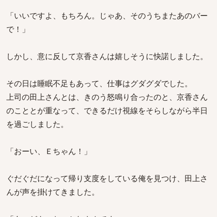
「いいですよ、もちろん。じゃあ、そのうちまたあのバー
で！」
しかし、意に反して京香さんは嬉しそうに快諾しました。
その日は睡眠不足もあって、仕事はグダグダでした。
上司の田上さんとは、きのう怒鳴り合ったのと、京香さん
のこととが重なって、できるだけ視線をそらしながら半日
を過ごしました。
「おーい、Ｅちゃん！」
ぐだぐだになって帰り支度をしている俺を見つけ、田上さ
んが声を掛けてきました。