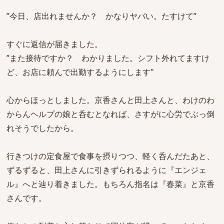
”今日、店出れませんか？ かなりヤバい。たすけて”
すぐに返信が届きました。
”また接待ですか？ わかりました。シフト外れてますけ
ど、お店に頼んで出勤するようにします"
心からほっとしました。京香さんと田上さんと、わけのわ
からんヘルプの娘と呑むとなれば、さすがに心労でぶっ倒
れそうでしたから。
行きつけの定食屋で食事を摂りつつ、軽く呑んだたあと、
ずるずると、田上さんに引きずられるように『エンジェ
ル』へと辿り着きました。もちろん指名は『春菜』と京香
さんです。