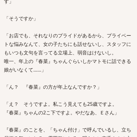
す」
「そうですか」
「お店でも、それなりのプライドがあるから、プライベー
トな悩みなんて、女の子たちにも話せないし、スタッフに
もいつも文句を言ってる立場上、弱音はけないし。
唯一、年上の『春菜』ちゃんぐらいしかマトモに話できる
娘がいなくて……」
「ん？ 『春菜』の方が年上なんですか？」
「え？ そうですよ。私こう見えても25歳ですよ。
『春菜』ちゃんの2こ下ですよ。やだなあ、Ｅさん」
『春菜』のことを、「ちゃん付け」で呼んでいるし、立ち