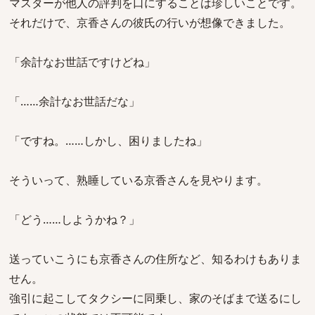
マスターが他人の評判を口にすることは珍しいことです。
それだけで、京香さんの彼氏の行いが想像できました。
「余計なお世話ですけどね」
「……余計なお世話だな」
「ですね。……しかし、困りましたね」
そういって、熟睡している京香さんを見やります。
「どう……しようかね？」
送っていこうにも京香さんの住所など、知るわけもありま
せん。
強引に起こしてタクシーに同乗し、家のそばまで送るにし