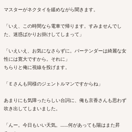
マスターがネクタイを緩めながら聞きます。
「いえ、この時間なら電車で帰ります。すみませんでし
た、迷惑ばかりお掛けしてしまって」
「いえいえ、お気になさらずに。バーテンダーは綺麗な女
性には寛大ですから。それに」
ちらりと俺に視線を投げます。
「Ｅさんも同様のジェントルマンですからね」
あまりにも気障ったらしい台詞に、俺も京香さんも思わず
吹き出してしまいました。
「んー。今日もいい天気。……何があっても陽はまた昇