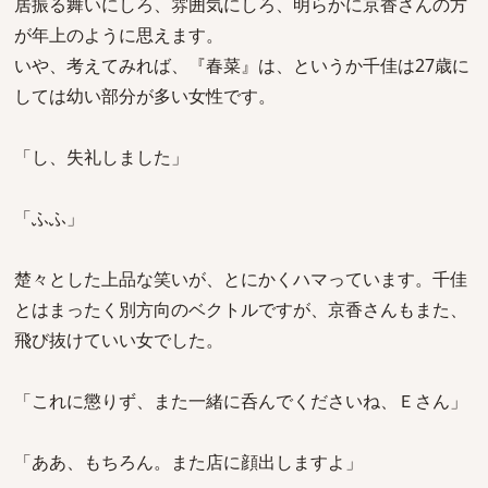
居振る舞いにしろ、雰囲気にしろ、明らかに京香さんの方
が年上のように思えます。
いや、考えてみれば、『春菜』は、というか千佳は27歳に
しては幼い部分が多い女性です。
「し、失礼しました」
「ふふ」
楚々とした上品な笑いが、とにかくハマっています。千佳
とはまったく別方向のベクトルですが、京香さんもまた、
飛び抜けていい女でした。
「これに懲りず、また一緒に呑んでくださいね、Ｅさん」
「ああ、もちろん。また店に顔出しますよ」