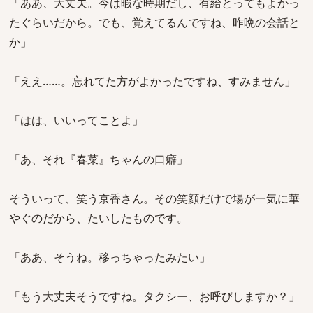
「ああ、大丈夫。今は暇な時期だし、有給とってもよかっ
たぐらいだから。でも、覚えてるんですね、昨晩の会話と
か」
「ええ……。忘れてた方がよかったですね、すみません」
「はは、いいってことよ」
「あ、それ『春菜』ちゃんの口癖」
そういって、笑う京香さん。その笑顔だけで場が一気に華
やぐのだから、たいしたものです。
「ああ、そうね。移っちゃったみたい」
「もう大丈夫そうですね。タクシー、お呼びしますか？」