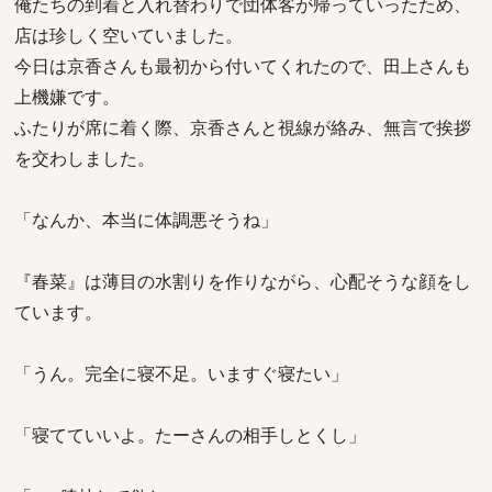
俺たちの到着と入れ替わりで団体客が帰っていったため、
店は珍しく空いていました。
今日は京香さんも最初から付いてくれたので、田上さんも
上機嫌です。
ふたりが席に着く際、京香さんと視線が絡み、無言で挨拶
を交わしました。
「なんか、本当に体調悪そうね」
『春菜』は薄目の水割りを作りながら、心配そうな顔をし
ています。
「うん。完全に寝不足。いますぐ寝たい」
「寝てていいよ。たーさんの相手しとくし」