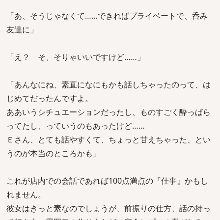
「あ、そうじゃなくて……できればプライベートで、呑み
友達に」
「え？ そ、そりゃいいですけど……」
「あんなにね、素直になにもかも話しちゃったのって、は
じめてだったんですよ。
ああいうシチュエーションだったし、ものすごく酔っぱら
ってたし、っていうのもあったけど……
Ｅさん、とても話やすくて、ちょっと甘えちゃった、とい
うのが本当のところかも」
これが店内での会話であれば100点満点の『仕事』かもし
れません。
彼女はきっと素なのでしょうが、前振りの仕方、話の持っ