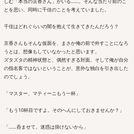
しむ「本当の京香さん」がいる……。そんな当たり前のこ
とを思い、同時に千佳のことを考えていました。
千佳はどれぐらいの闇を抱えて生きてきたんだろう？
京香さんもそんな仮面を、まさか俺の前で外すことになろ
うとは、想像もしていなかったと思います。
ズタズタの精神状態と、偶然すぎる対面、そして俺が自分
の指名客ではないということが、意外な独白を引き出した
のでしょう。
「マスター、マティーニもう一杯」
「もう10杯目ですよ。そのへんにしておきませんか？」
「……呑ませて。迷惑は掛けないから」