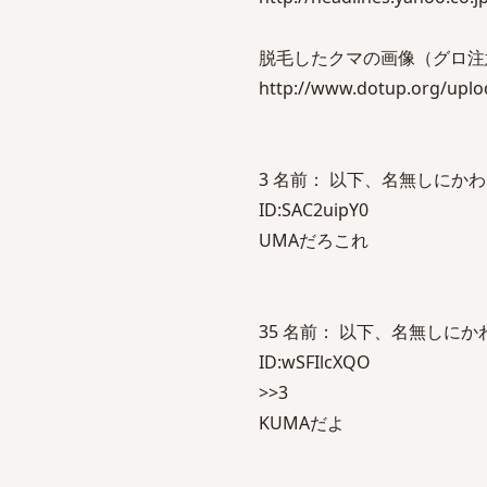
脱毛したクマの画像（グロ注
http://www.dotup.org/upl
3 名前： 以下、名無しにかわりまして
ID:SAC2uipY0
UMAだろこれ
35 名前： 以下、名無しにかわりま
ID:wSFIlcXQO
>>3
KUMAだよ