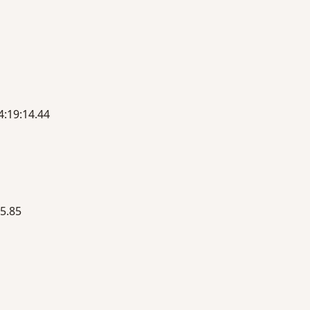
9:14.44
.85