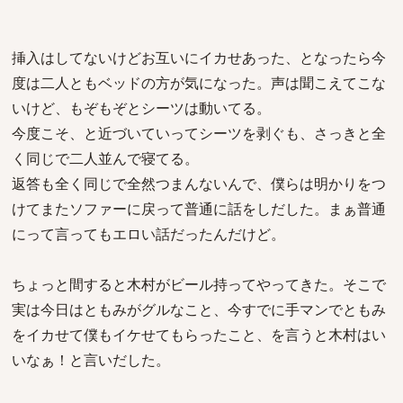
挿入はしてないけどお互いにイカせあった、となったら今
度は二人ともベッドの方が気になった。声は聞こえてこな
いけど、もぞもぞとシーツは動いてる。
今度こそ、と近づいていってシーツを剥ぐも、さっきと全
く同じで二人並んで寝てる。
返答も全く同じで全然つまんないんで、僕らは明かりをつ
けてまたソファーに戻って普通に話をしだした。まぁ普通
にって言ってもエロい話だったんだけど。
ちょっと間すると木村がビール持ってやってきた。そこで
実は今日はともみがグルなこと、今すでに手マンでともみ
をイカせて僕もイケせてもらったこと、を言うと木村はい
いなぁ！と言いだした。