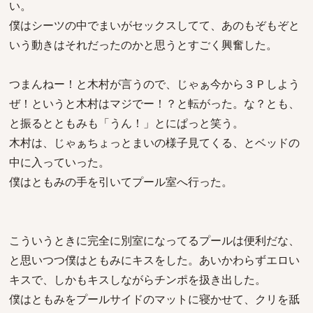
い。
僕はシーツの中でまいがセックスしてて、あのもぞもぞと
いう動きはそれだったのかと思うとすごく興奮した。
つまんねー！と木村が言うので、じゃぁ今から３Ｐしよう
ぜ！というと木村はマジでー！？と転がった。な？とも、
と振るとともみも「うん！」とにぱっと笑う。
木村は、じゃぁちょっとまいの様子見てくる、とベッドの
中に入っていった。
僕はともみの手を引いてプール室へ行った。
こういうときに完全に別室になってるプールは便利だな、
と思いつつ僕はともみにキスをした。あいかわらずエロい
キスで、しかもキスしながらチンポを扱き出した。
僕はともみをプールサイドのマットに寝かせて、クリを舐