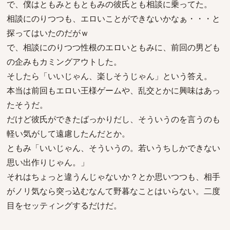
で、僕はともみともともみの彼氏とも相談に乗ってた。
相談にのりつつも、エロいことができないかなぁ・・・と
探ってはいたのだがｗ
で、相談にのりつつ性根のエロいともみに、前回の男ども
の企みもカミングアウトした。
そしたら「いいじゃん、楽しそうじゃん」という答え。
本当は前回もエロい王様ゲームや、乱交とかに興味はあっ
たそうだ。
だけど彼氏ができたばっかりだし、そういうのを言うのも
軽い気がして遠慮したんだとか。
ともみ「いいじゃん、そういうの。若いうちしかできない
思い出作りじゃん。」
それはちょっと違うんじゃないか？とか思いつつも、相手
がノリ気なら突っ込むなんて野暮なことはいらない。二度
目をセッティングするだけだ。