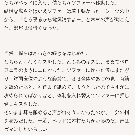
たちがベッドに入り、僕たちがソファーへ移動した。
結構な広さとはいえソファーは若干狭かった。シーツの中
から、「もう寝るから電気消すよー」と木村の声が聞こえ
た。部屋は薄暗くなった。
当然、僕らはさっきの続きをはじめた。
どちらともなくキスをした。ともみのキスは、まるでベロ
フェラのようにエロかった。ソファーに座った僕にまたが
り、対面座位のような姿勢で、ほほ全体やあごの裏、首筋
を舐めたあと、乳首まで舐めてこようとしたのでさすがに
攻められてばかりはと、体制を入れ替えてソファーに押し
倒しキスをした。
そのまま耳を舐めると声が出そうになったのか、自分の指
を噛みだした。一応、ベッドに木村たちがいるのだ。声は
ガマンしたいらしい。