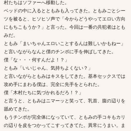
村たちはソファーへ移動した。
ベッドの中に入るとともみも入ってきた。ともみごとシー
ツを被ると、ヒソヒソ声で「今からどうやってエロい方向
にもちこもうか？」と言った。今回は一番の共犯者はとも
みだ。
ともみ「まいちゃんエロいことするんは難しいかもねー」
と言いながらなんと僕のチンポに手を伸ばしてきた。
僕「な・・・何すんだよ！？」
ともみ「いいじゃん、気持ちよくない？」
と言いながらともみはキスをしてきた。基本セックスでは
攻め手にまわる僕は、完全に先手をとられた。
僕「木村たちに気づかれるだろ！？」
と言うと、ともみはニマーッと笑って、乳首、腹の辺りを
舐めてきた。
もうチンポが完全体になっていて、ともみの手コキもカリ
の辺りを皮をつかってこすってきてた。異常にうまい。ま