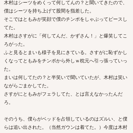
木村はシーツをめくって何してんの？と聞いてきたので、
僕はシーツを持ち上げて股間を指差した。
そこではともみが笑顔で僕のチンポをしゃぶってピースし
てた。
木村はさすがに「何してんだ、かずさん！」と爆笑してこ
ろがった。
ふと見るとまいも様子を見にきている。さすがに恥ずかし
くなってともみをチンポから外しｗ枕元へ引っ張っていっ
た。
まいは何してたの？と半笑いで聞いていたが、木村は笑い
ながらごまかしてた。
さすがにともみがフェラしてた、とは言えなかったんだ
ろ。
そのうち、僕らがベッドを占領しているのはズルい、と僕
らは追い出された。（当然ガウンは着てた。）今度は木村