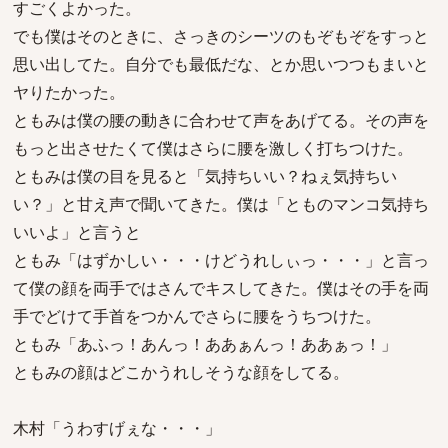
すごくよかった。
でも僕はそのときに、さっきのシーツのもぞもぞをすっと
思い出してた。自分でも最低だな、とか思いつつもまいと
ヤりたかった。
ともみは僕の腰の動きに合わせて声をあげてる。その声を
もっと出させたくて僕はさらに腰を激しく打ちつけた。
ともみは僕の目を見ると「気持ちいい？ねぇ気持ちい
い？」と甘え声で聞いてきた。僕は「とものマンコ気持ち
いいよ」と言うと
ともみ「はずかしい・・・けどうれしぃっ・・・」と言っ
て僕の顔を両手ではさんでキスしてきた。僕はその手を両
手でどけて手首をつかんでさらに腰をうちつけた。
ともみ「あふっ！あんっ！ああぁんっ！ああぁっ！」
ともみの顔はどこかうれしそうな顔をしてる。
木村「うわすげぇな・・・」