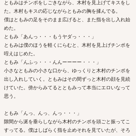
ともみはチンポをしごきながら、木村を見上げてキスをし
た。木村もキスの応じながらともみの胸を揉んでる。
僕はともみの足をそのまま広げると、また指を出し入れ始
めた。
ともみ「あんっ・・・もうヤダっ・・・」
ともみは僕のほうを軽くにらむと、木村を見上げチンポを
咥えはじめた。
ともみ「んふっ・・・んんーーーー・・・」
小さなともみの小さな口から、ゆっくりと木村のチンポを
出し入れしていく。ともみはその間ずっと木村の顔を見続
けていた。傍からみてるとともみって本当にエロいなって
思う。
ともみ「んっ、んっ、んっ・・・」
隙間から涎を垂らしながら木村のチンポを頭ごと振ってこ
すってる。僕はしばらく指を止めそれを見ていたが、そろ