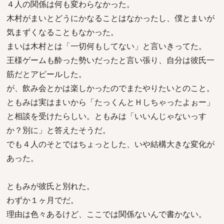
４人の関係は何も変わらなかった。
木村がまいとどうにかなることはなかったし、僕とまいが
気まずくなることもなかった。
まいは木村とは「一切何もしてない」と言いきってた。
王様ゲームも酔った勢いだったと言い張り、自分は彼氏一
筋だとアピールした。
が、飲み会とかは楽しかったのでまたやりたいとのこと。
ともみは実はまいから「たっくんとＨしちゃったよぉー」
と相談を受けたらしい。ともみは「いいんじゃないっす
か？別に」と答えたそうだ。
でも４人のそとではちょっとした、いや結構大きな変化が
あった。
ともみが彼氏と別れた。
わずか１ヶ月でだ。
理由は色々あるけど、ここでは関係ないんで書かない。