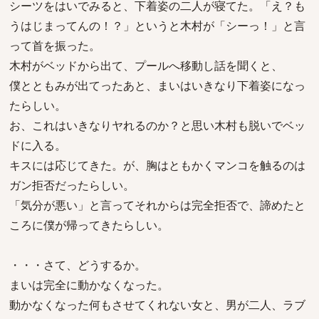
シーツをはいでみると、下着姿の二人が寝てた。「え？も
うはじまってんの！？」というと木村が「シーっ！」と言
って首を振った。
木村がベッドから出て、プールへ移動し話を聞くと、
僕とともみが出てったあと、まいはいきなり下着姿になっ
たらしい。
お、これはいきなりヤれるのか？と思い木村も脱いでベッ
ドに入る。
キスには応じてきた。が、胸はともかくマンコを触るのは
ガン拒否だったらしい。
「気分が悪い」と言ってそれからは完全拒否で、諦めたと
ころに僕が帰ってきたらしい。
・・・さて、どうするか。
まいは完全に動かなくなった。
動かなくなった何もさせてくれない女と、男が二人、ラブ