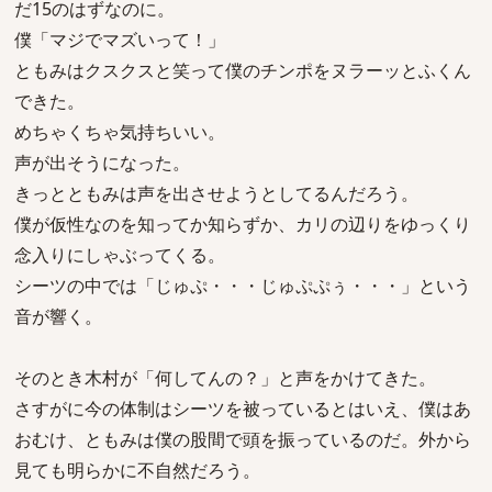
だ15のはずなのに。
僕「マジでマズいって！」
ともみはクスクスと笑って僕のチンポをヌラーッとふくん
できた。
めちゃくちゃ気持ちいい。
声が出そうになった。
きっとともみは声を出させようとしてるんだろう。
僕が仮性なのを知ってか知らずか、カリの辺りをゆっくり
念入りにしゃぶってくる。
シーツの中では「じゅぷ・・・じゅぷぷぅ・・・」という
音が響く。
そのとき木村が「何してんの？」と声をかけてきた。
さすがに今の体制はシーツを被っているとはいえ、僕はあ
おむけ、ともみは僕の股間で頭を振っているのだ。外から
見ても明らかに不自然だろう。