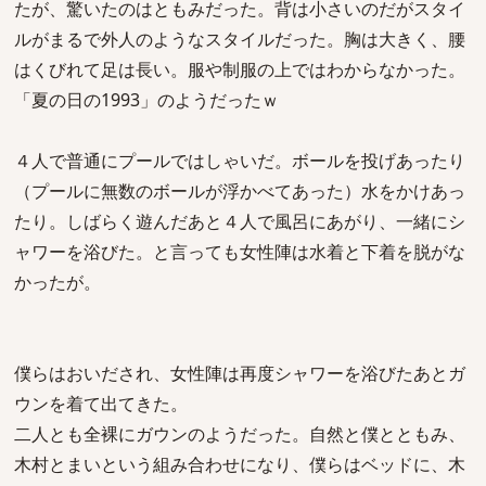
たが、驚いたのはともみだった。背は小さいのだがスタイ
ルがまるで外人のようなスタイルだった。胸は大きく、腰
はくびれて足は長い。服や制服の上ではわからなかった。
「夏の日の1993」のようだったｗ
４人で普通にプールではしゃいだ。ボールを投げあったり
（プールに無数のボールが浮かべてあった）水をかけあっ
たり。しばらく遊んだあと４人で風呂にあがり、一緒にシ
ャワーを浴びた。と言っても女性陣は水着と下着を脱がな
かったが。
僕らはおいだされ、女性陣は再度シャワーを浴びたあとガ
ウンを着て出てきた。
二人とも全裸にガウンのようだった。自然と僕とともみ、
木村とまいという組み合わせになり、僕らはベッドに、木