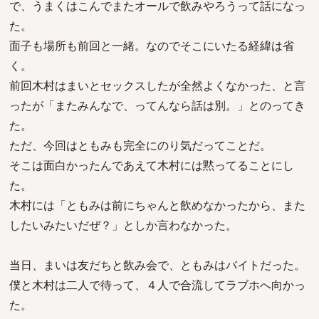
で、うまくはこんでまたオールで飲みやろうって話になっ
た。
面子も場所も前回と一緒。なのでそこにいたる経緯は省
く。
前回木村はまいとセックスしたが全然よくなかった、と言
ったが「またみんなで、ってんなら話は別。」とのってき
た。
ただ、今回はともみも完全にのり気だってことだ。
そこは面白かったんであえて木村には黙ってることにし
た。
木村には「ともみは前にちゃんと飲めなかったから、また
したいみたいだぜ？」としか言わなかった。
当日、まいは友だちと飲み会で、ともみはバイトだった。
僕と木村は二人で待って、４人で合流してラブホへ向かっ
た。