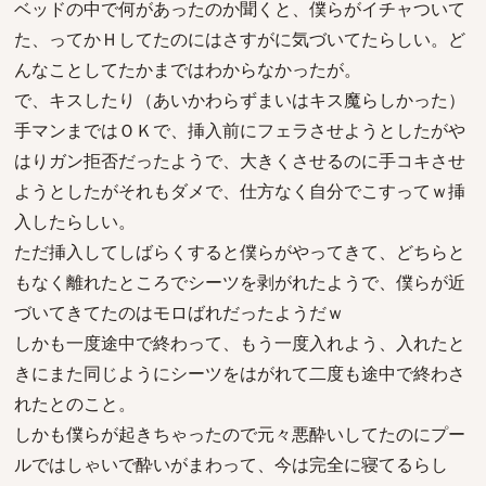
ベッドの中で何があったのか聞くと、僕らがイチャついて
た、ってかＨしてたのにはさすがに気づいてたらしい。ど
んなことしてたかまではわからなかったが。
で、キスしたり（あいかわらずまいはキス魔らしかった）
手マンまではＯＫで、挿入前にフェラさせようとしたがや
はりガン拒否だったようで、大きくさせるのに手コキさせ
ようとしたがそれもダメで、仕方なく自分でこすってｗ挿
入したらしい。
ただ挿入してしばらくすると僕らがやってきて、どちらと
もなく離れたところでシーツを剥がれたようで、僕らが近
づいてきてたのはモロばれだったようだｗ
しかも一度途中で終わって、もう一度入れよう、入れたと
きにまた同じようにシーツをはがれて二度も途中で終わさ
れたとのこと。
しかも僕らが起きちゃったので元々悪酔いしてたのにプー
ルではしゃいで酔いがまわって、今は完全に寝てるらし