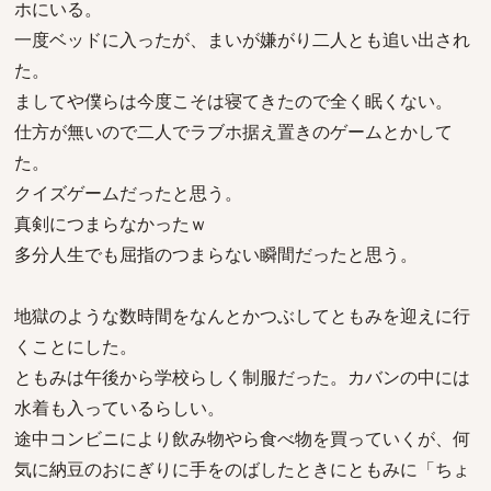
ホにいる。
一度ベッドに入ったが、まいが嫌がり二人とも追い出され
た。
ましてや僕らは今度こそは寝てきたので全く眠くない。
仕方が無いので二人でラブホ据え置きのゲームとかして
た。
クイズゲームだったと思う。
真剣につまらなかったｗ
多分人生でも屈指のつまらない瞬間だったと思う。
地獄のような数時間をなんとかつぶしてともみを迎えに行
くことにした。
ともみは午後から学校らしく制服だった。カバンの中には
水着も入っているらしい。
途中コンビニにより飲み物やら食べ物を買っていくが、何
気に納豆のおにぎりに手をのばしたときにともみに「ちょ