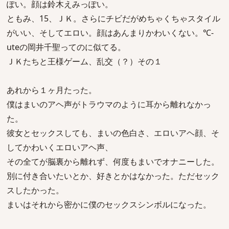
ぽい。顔は鈴木えみっぽい。
ともみ、15、ＪＫ。さらにチビだがめちゃくちゃスタイル
がいい、そしてエロい。顔はあんまりかわいくない。℃-
uteの岡井千聖ってのに似てる。
ＪＫたちと王様ゲーム、乱交（？）その１
あれから１ヶ月たった。
僕はまいのアヘ声がトラウマのように耳から離れなかっ
た。
彼女とセックスしても、まいの色白さ、エロいアヘ顔、そ
してかわいくエロいアヘ声、
その全てが脳裏から離れず、何度もまいでオナニーした。
別に付き合いたいとか、好きとかはなかった。ただセック
スしたかった。
まいはそれから密かに僕のセックスシンボルになった。