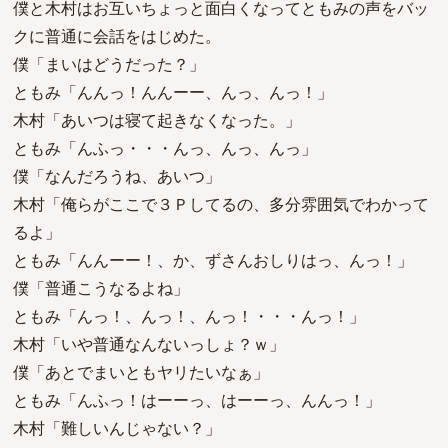
僕と木村はお互いちょっと面白くなってともみの声をバッ
クに普通に会話をはじめた。
僕「まいはどうだった？」
ともみ「んんっ！んんーー、んっ、んっ！」
木村「あいつは寝て起きなくなった。」
ともみ「んふっ・・・んっ、んっ、んっ」
僕「なんだろうね、あいつ」
木村「俺らがここで３Ｐしてるの、多分雰囲気でわかって
るよ」
ともみ「んんーー！、か、ずさんおしりはっ、んっ！」
僕「普通こうなるよね」
ともみ「んっ！、んっ！、んっ！・・・んっ！」
木村「いや普通なんないっしょ？ｗ」
僕「あとでまいともヤリたいなぁ」
ともみ「んふっ！はーーっ、はーーっ、んんっ！」
木村「難しいんじゃない？」