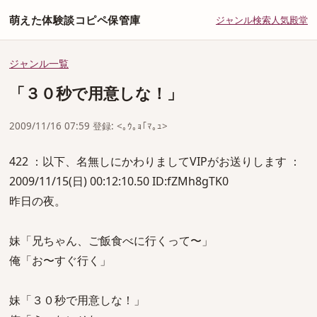
萌えた体験談コピペ保管庫
ジャンル
検索
人気
殿堂
ジャンル一覧
「３０秒で用意しな！」
2009/11/16 07:59 登録: <｡ｳ｡ｮ｢ﾏ｡ｭ>
422 ：以下、名無しにかわりましてVIPがお送りします ：
2009/11/15(日) 00:12:10.50 ID:fZMh8gTK0
昨日の夜。
妹「兄ちゃん、ご飯食べに行くって〜」
俺「お〜すぐ行く」
妹「３０秒で用意しな！」