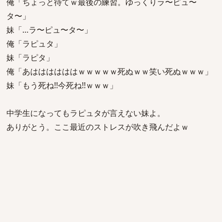
俺「ちょっと待てｗ最後の練習。ゆっくりラ〜ピュ〜
タ〜」
妹「…ラ〜ピュ〜タ〜」
俺「ラピュタ」
妹「ラピタ」
俺「あははははははｗｗｗｗｗ死ぬｗｗ笑い死ぬｗｗｗ」
妹「もう死ね!!今死ね!!ｗｗｗ」
中学生になってもラピュタが言えない妹よ。
ありがとう。ここ最近のストレスが吹き飛んだよｗ