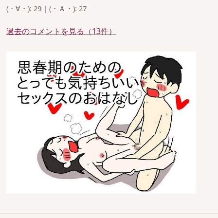
(・∀・): 29 | (・Ａ・): 27
過去のコメントを見る（13件）