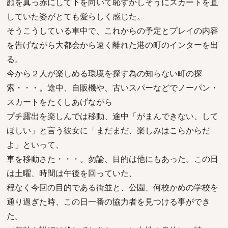
顔を真っ赤にして下を向いて恥ずかしそうにスカートを直
していた姿がとても愛らしく感じた。
そうこうしている車中で、これからの予定とプレイの内容
を告げながら大都会から遠く離れた港の町のインターを出
る。
今から２人が楽しめる環境を探す為の知らない町の探
索・・・。途中、自販機や、古いスパーなどでノーパン・
スカートをたくしあげながら
プチ露出を楽しんでは移動、途中「がまんできない、して
ほしい」と言う彼女に「まだまだ、楽しみはこらからだ
よ」といって、
車を移動さた・・・。勿論、目的は他にもあった。この日
は土曜、時間は午後を回っていた、
程なく今回の目的である街並と、公園、何校かめの学校を
通り過ぎた時、この日一番の協力者を見つける事ができ
た。