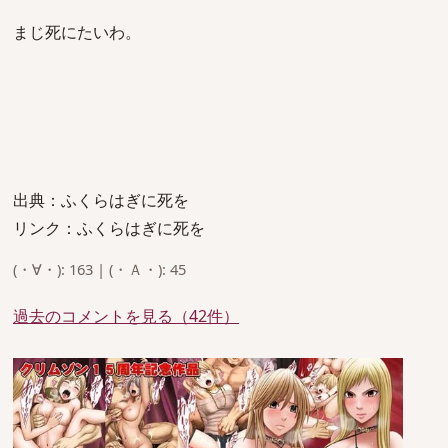
まじ死にたいわ。
出典：ふくらはぎに死を
リンク：ふくらはぎに死を
(・∀・): 163 | (・Ａ・): 45
過去のコメントを見る（42件）