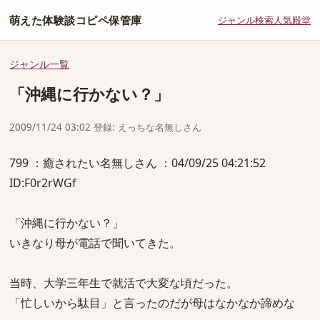
萌えた体験談コピペ保管庫
ジャンル
検索
人気
殿堂
ジャンル一覧
「沖縄に行かない？」
2009/11/24 03:02 登録: えっちな名無しさん
799 ：癒されたい名無しさん ：04/09/25 04:21:52
ID:F0r2rWGf
「沖縄に行かない？」
いきなり母が電話で聞いてきた。
当時、大学三年生で就活で大変な頃だった。
「忙しいから駄目」と言ったのだが母はなかなか諦めな