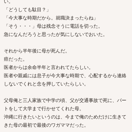
い。
「どうしても駄目？」
「今大事な時期だから。就職決まったらね」
「そう・・・」母は残念そうに電話を切った。
急になんだろうと思ったが気にしないでおいた。
それから半年後に母が死んだ。
癌だった。
医者からは余命半年と言われてたらしい。
医者や親戚には息子が今大事な時期で、心配するから連絡
しないでくれと念を押していたらしい。
父母俺と三人家族で中学の頃、父が交通事故で死に、パー
トをして大学まで行かせてくれた母。
沖縄に行きたいというのは、今まで俺のためだけに生きて
きた母の最初で最後のワガママだった。