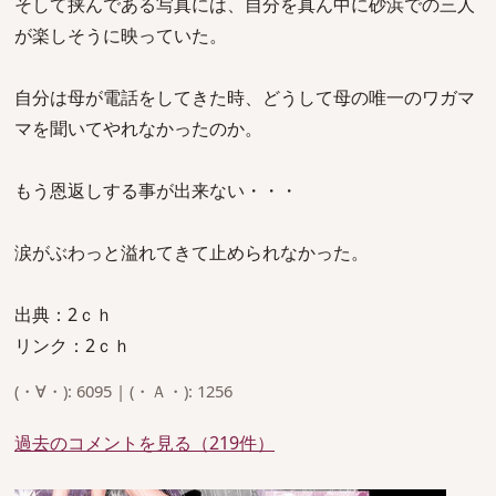
そして挟んである写真には、自分を真ん中に砂浜での三人
が楽しそうに映っていた。
自分は母が電話をしてきた時、どうして母の唯一のワガマ
マを聞いてやれなかったのか。
もう恩返しする事が出来ない・・・
涙がぶわっと溢れてきて止められなかった。
出典：2ｃｈ
リンク：2ｃｈ
(・∀・): 6095 | (・Ａ・): 1256
過去のコメントを見る（219件）